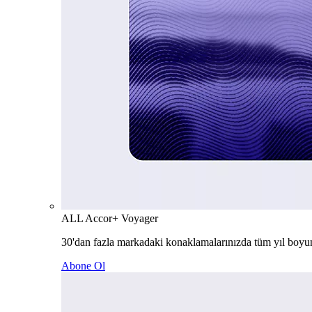
ALL Accor+ Voyager
30'dan fazla markadaki konaklamalarınızda tüm yıl boyu
Abone Ol