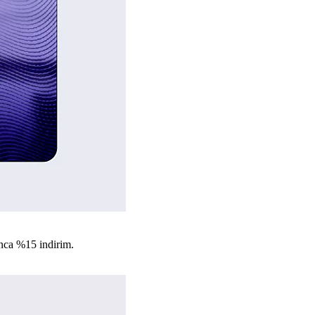
nca %15 indirim.