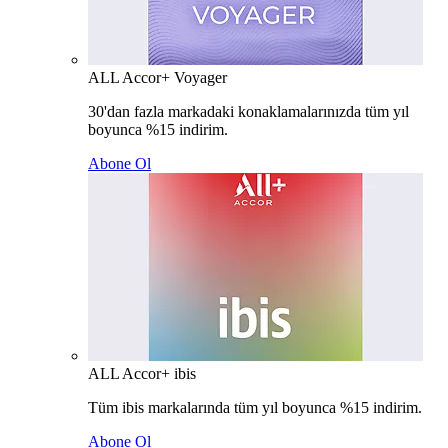
ALL Accor+ Voyager
30'dan fazla markadaki konaklamalarınızda tüm yıl
boyunca %15 indirim.
Abone Ol
ALL Accor+ ibis
Tüm ibis markalarında tüm yıl boyunca %15 indirim.
Abone Ol