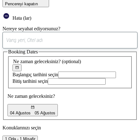
Pencereyi kapatın
Hata (lar)
Nereye seyahat ediyorsunuz?
0
öneri
Booking Dates
bulundu
Ne zaman geleceksiniz?
(optional)
Başlangıç tarihini seçin
Bitiş tarihini seçin
Ne zaman geleceksiniz?
04 Ağustos
05 Ağustos
Konuklarınızı seçin
1 Oda - 1 Misafir