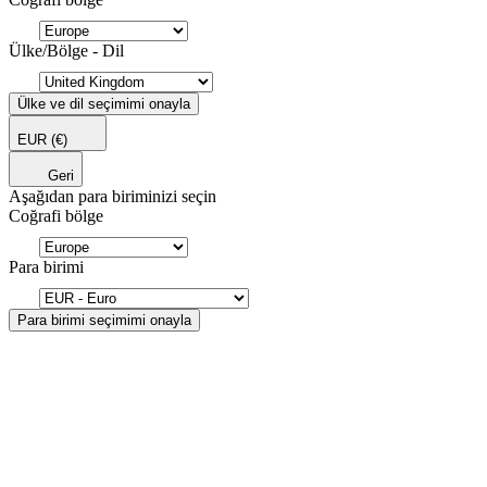
Ülke/Bölge - Dil
Ülke ve dil seçimimi onayla
EUR
(€)
Geri
Aşağıdan para biriminizi seçin
Coğrafi bölge
Para birimi
Para birimi seçimimi onayla