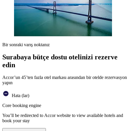
Bir sonraki varış noktanız
Surabaya bütçe dostu otelinizi rezerve
edin
Accor’un 45’ten fazla otel markası arasından bir otelde rezervasyon
yapın
Hata (lar)
Core booking engine
You’ll be redirected to Accor website to view available hotels and
book your stay