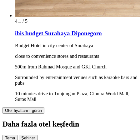
4.1 / 5
ibis budget Surabaya Diponegoro
Budget Hotel in city center of Surabaya
close to convenience stores and restaurants
500m from Rahmad Mosque and GKI Church
Surrounded by entertainment venues such as karaoke bars and
pubs
10 minutes drive to Tunjungan Plaza, Ciputra World Mall,
Sutos Mall
Otel fiyatlarını görün
Daha fazla otel keşfedin
Tema
Şehirler