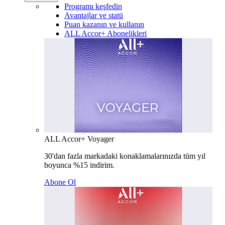
Programı keşfedin
Avantajlar ve statü
Puan kazanın ve kullanın
ALL Accor+ Abonelikleri
ALL Accor+ Voyager
30'dan fazla markadaki konaklamalarınızda tüm yıl
boyunca %15 indirim.
Abone Ol