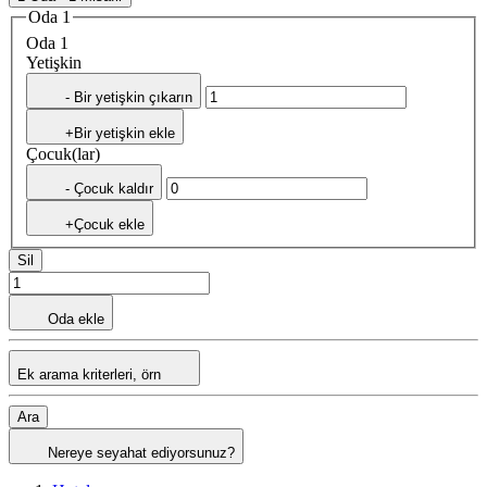
Oda 1
Oda 1
Yetişkin
- Bir yetişkin çıkarın
+Bir yetişkin ekle
Çocuk(lar)
- Çocuk kaldır
+Çocuk ekle
Sil
Oda ekle
Ek arama kriterleri, örn
Ara
Nereye seyahat ediyorsunuz?