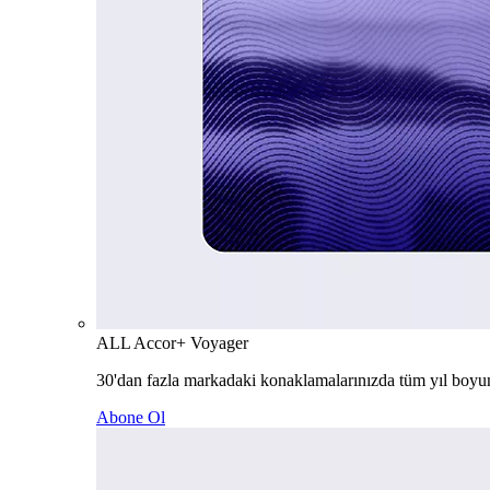
ALL Accor+ Voyager
30'dan fazla markadaki konaklamalarınızda tüm yıl boyu
Abone Ol