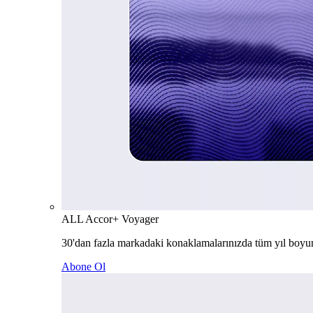
ALL Accor+ Voyager
30'dan fazla markadaki konaklamalarınızda tüm yıl boyu
Abone Ol