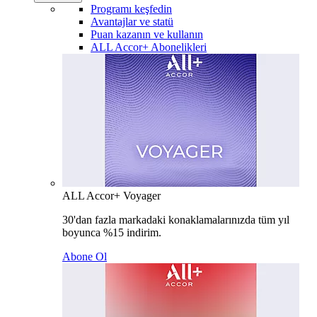
Programı keşfedin
Avantajlar ve statü
Puan kazanın ve kullanın
ALL Accor+ Abonelikleri
ALL Accor+ Voyager
30'dan fazla markadaki konaklamalarınızda tüm yıl
boyunca %15 indirim.
Abone Ol