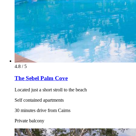
4.8 / 5
The Sebel Palm Cove
Located just a short stroll to the beach
Self contained apartments
30 minutes drive from Cairns
Private balcony