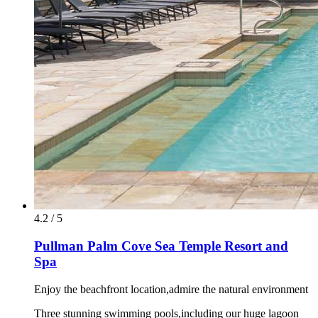
4.2 / 5
Pullman Palm Cove Sea Temple Resort and
Spa
Enjoy the beachfront location,admire the natural environment
Three stunning swimming pools,including our huge lagoon