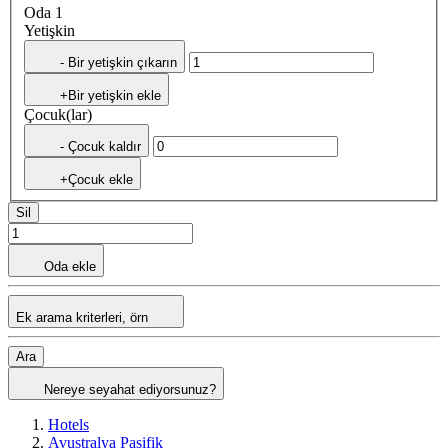
Oda 1
Yetişkin
- Bir yetişkin çıkarın
+Bir yetişkin ekle
Çocuk(lar)
- Çocuk kaldır
+Çocuk ekle
Sil
Oda ekle
Ek arama kriterleri, örn
Ara
Nereye seyahat ediyorsunuz?
Hotels
Avustralya Pasifik