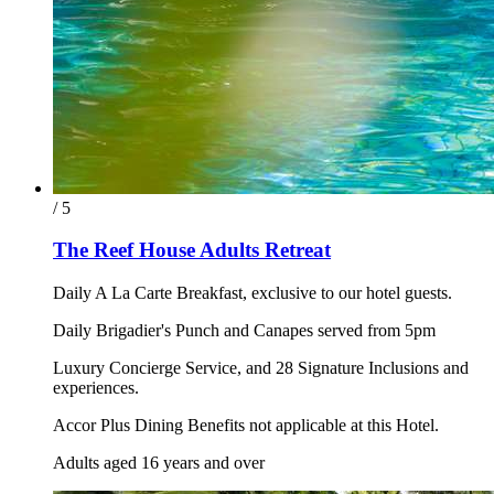
/ 5
The Reef House Adults Retreat
Daily A La Carte Breakfast, exclusive to our hotel guests.
Daily Brigadier's Punch and Canapes served from 5pm
Luxury Concierge Service, and 28 Signature Inclusions and
experiences.
Accor Plus Dining Benefits not applicable at this Hotel.
Adults aged 16 years and over