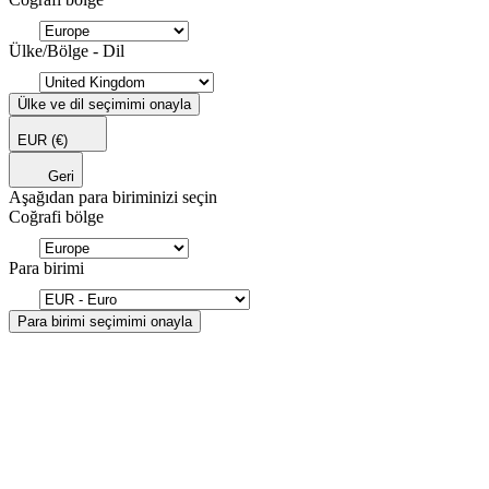
Ülke/Bölge - Dil
Ülke ve dil seçimimi onayla
EUR
(€)
Geri
Aşağıdan para biriminizi seçin
Coğrafi bölge
Para birimi
Para birimi seçimimi onayla