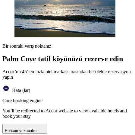
Bir sonraki varış noktanız
Palm Cove tatil köyünüzü rezerve edin
Accor’un 45’ten fazla otel markası arasından bir otelde rezervasyon
yapın
Hata (lar)
Core booking engine
You’ll be redirected to Accor website to view available hotels and
book your stay
Pencereyi kapatın