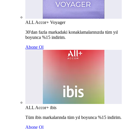
ALL Accor+ Voyager
30'dan fazla markadaki konaklamalarınızda tüm yıl
boyunca %15 indirim.
Abone Ol
ALL Accor+ ibis
Tüm ibis markalarında tüm yıl boyunca %15 indirim.
Abone Ol