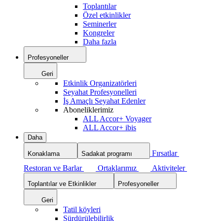
Toplantılar
Özel etkinlikler
Seminerler
Kongreler
Daha fazla
Profesyoneller
Geri
Etkinlik Organizatörleri
Seyahat Profesyonelleri
İş Amaçlı Seyahat Edenler
Aboneliklerimiz
ALL Accor+ Voyager
ALL Accor+ ibis
Daha
Fırsatlar
Konaklama
Sadakat programı
Restoran ve Barlar
Ortaklarımız
Aktiviteler
Toplantılar ve Etkinlikler
Profesyoneller
Geri
Tatil köyleri
Sürdürülebilirlik