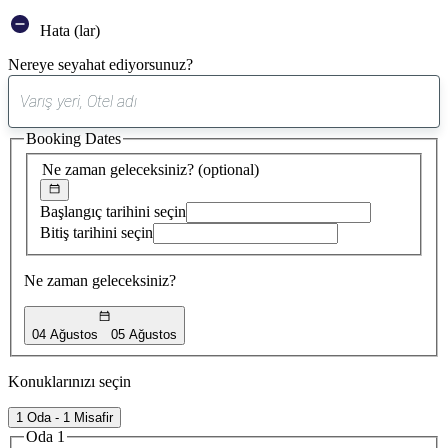
Hata (lar)
Nereye seyahat ediyorsunuz?
0
öneri
Booking Dates
bulundu
Ne zaman geleceksiniz?
(optional)
Başlangıç tarihini seçin
Bitiş tarihini seçin
Ne zaman geleceksiniz?
04 Ağustos
05 Ağustos
Konuklarınızı seçin
1 Oda - 1 Misafir
Oda 1