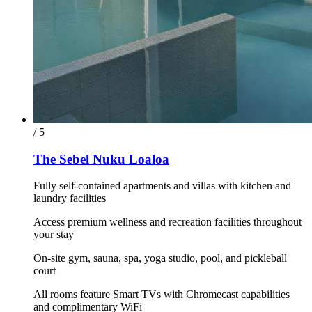
/ 5
The Sebel Nuku Loaloa
Fully self-contained apartments and villas with kitchen and
laundry facilities
Access premium wellness and recreation facilities throughout
your stay
On-site gym, sauna, spa, yoga studio, pool, and pickleball
court
All rooms feature Smart TVs with Chromecast capabilities
and complimentary WiFi