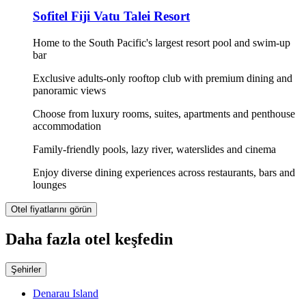
Sofitel Fiji Vatu Talei Resort
Home to the South Pacific's largest resort pool and swim-up
bar
Exclusive adults-only rooftop club with premium dining and
panoramic views
Choose from luxury rooms, suites, apartments and penthouse
accommodation
Family-friendly pools, lazy river, waterslides and cinema
Enjoy diverse dining experiences across restaurants, bars and
lounges
Otel fiyatlarını görün
Daha fazla otel keşfedin
Şehirler
Denarau Island