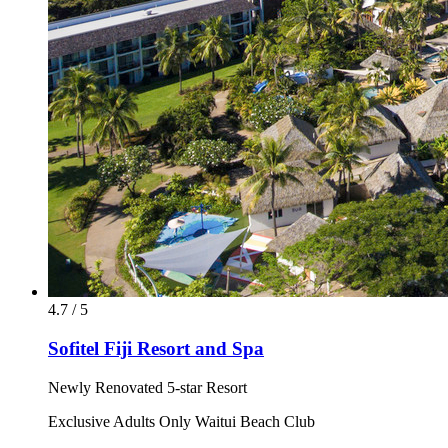
4.7 / 5
Sofitel Fiji Resort and Spa
Newly Renovated 5-star Resort
Exclusive Adults Only Waitui Beach Club