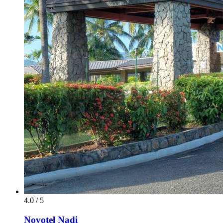
4.0 / 5
Novotel Nadi