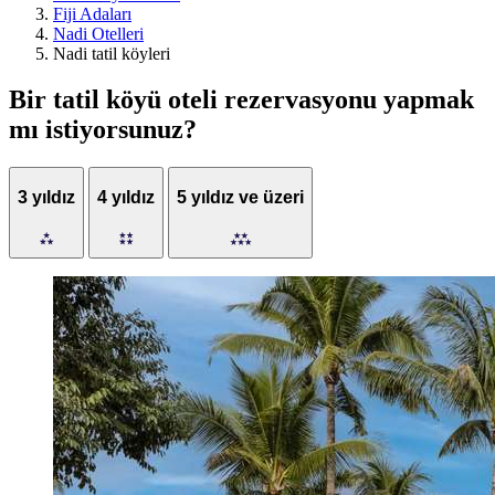
Fiji Adaları
Nadi Otelleri
Nadi tatil köyleri
Bir tatil köyü oteli rezervasyonu yapmak
mı istiyorsunuz?
3 yıldız
4 yıldız
5 yıldız ve üzeri