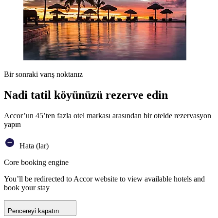
Bir sonraki varış noktanız
Nadi tatil köyünüzü rezerve edin
Accor’un 45’ten fazla otel markası arasından bir otelde rezervasyon
yapın
Hata (lar)
Core booking engine
You’ll be redirected to Accor website to view available hotels and
book your stay
Pencereyi kapatın