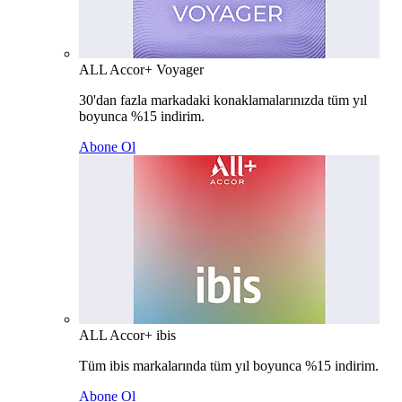
ALL Accor+ Voyager
30'dan fazla markadaki konaklamalarınızda tüm yıl
boyunca %15 indirim.
Abone Ol
ALL Accor+ ibis
Tüm ibis markalarında tüm yıl boyunca %15 indirim.
Abone Ol