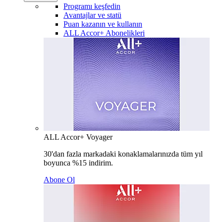
Programı keşfedin
Avantajlar ve statü
Puan kazanın ve kullanın
ALL Accor+ Abonelikleri
ALL Accor+ Voyager
30'dan fazla markadaki konaklamalarınızda tüm yıl
boyunca %15 indirim.
Abone Ol