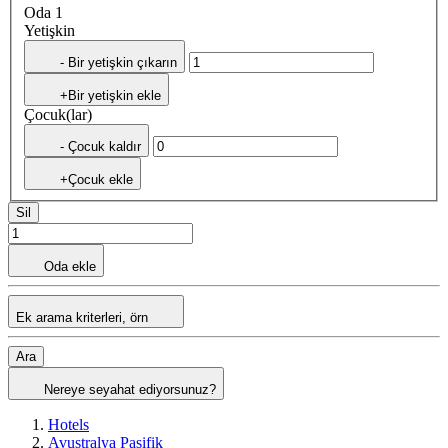
Oda 1
Yetişkin
- Bir yetişkin çıkarın
+Bir yetişkin ekle
Çocuk(lar)
- Çocuk kaldır
+Çocuk ekle
Sil
Oda ekle
Ek arama kriterleri, örn
Ara
Nereye seyahat ediyorsunuz?
Hotels
Avustralya Pasifik