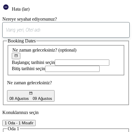
Hata (lar)
Nereye seyahat ediyorsunuz?
0
öneri
Booking Dates
bulundu
Ne zaman geleceksiniz?
(optional)
Başlangıç tarihini seçin
Bitiş tarihini seçin
Ne zaman geleceksiniz?
08 Ağustos
09 Ağustos
Konuklarınızı seçin
1 Oda - 1 Misafir
Oda 1