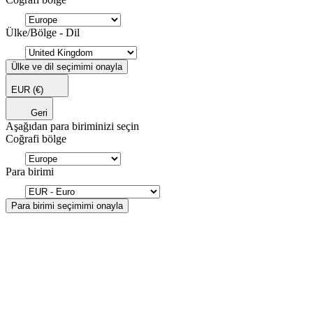
Ülke/Bölge - Dil
Ülke ve dil seçimimi onayla
EUR
(€)
Geri
Aşağıdan para biriminizi seçin
Coğrafi bölge
Para birimi
Para birimi seçimimi onayla