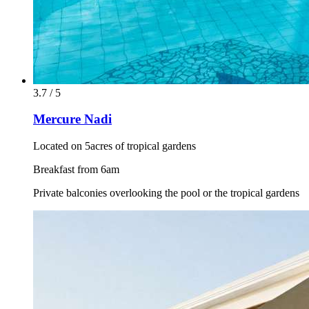
3.7 / 5
Mercure Nadi
Located on 5acres of tropical gardens
Breakfast from 6am
Private balconies overlooking the pool or the tropical gardens