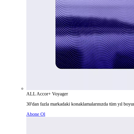
ALL Accor+ Voyager
30'dan fazla markadaki konaklamalarınızda tüm yıl boyu
Abone Ol