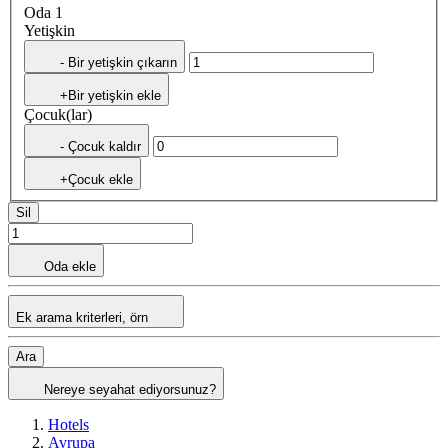
Oda 1
Yetişkin
- Bir yetişkin çıkarın
+Bir yetişkin ekle
Çocuk(lar)
- Çocuk kaldır
+Çocuk ekle
Sil
Oda ekle
Ek arama kriterleri, örn
Ara
Nereye seyahat ediyorsunuz?
Hotels
Avrupa