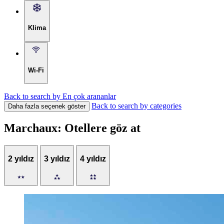
Klima
Wi-Fi
Back to search by En çok arananlar
Back to search by categories
Daha fazla seçenek göster
Marchaux: Otellere göz at
2 yıldız
3 yıldız
4 yıldız