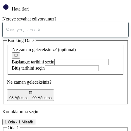
Hata (lar)
Nereye seyahat ediyorsunuz?
0
öneri
Booking Dates
bulundu
Ne zaman geleceksiniz?
(optional)
Başlangıç tarihini seçin
Bitiş tarihini seçin
Ne zaman geleceksiniz?
08 Ağustos
09 Ağustos
Konuklarınızı seçin
1 Oda - 1 Misafir
Oda 1