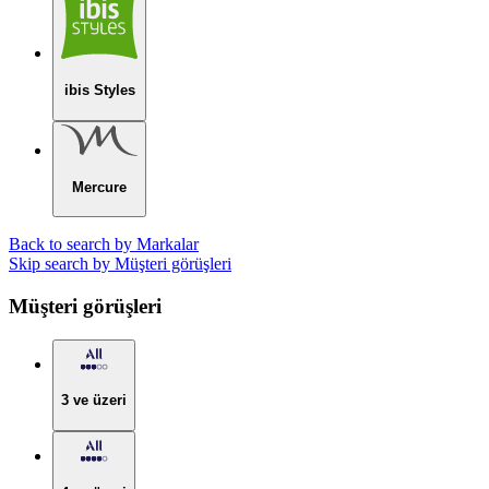
ibis Styles
Mercure
Back to search by Markalar
Skip search by Müşteri görüşleri
Müşteri görüşleri
3 ve üzeri