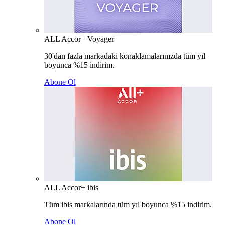
ALL Accor+ Voyager
30'dan fazla markadaki konaklamalarınızda tüm yıl
boyunca %15 indirim.
Abone Ol
ALL Accor+ ibis
Tüm ibis markalarında tüm yıl boyunca %15 indirim.
Abone Ol