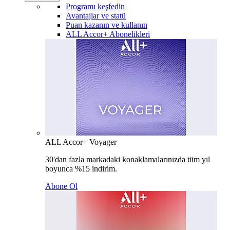
Programı keşfedin
Avantajlar ve statü
Puan kazanın ve kullanın
ALL Accor+ Abonelikleri
ALL Accor+ Voyager
30'dan fazla markadaki konaklamalarınızda tüm yıl
boyunca %15 indirim.
Abone Ol