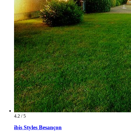
4.2 / 5
ibis Styles Besançon