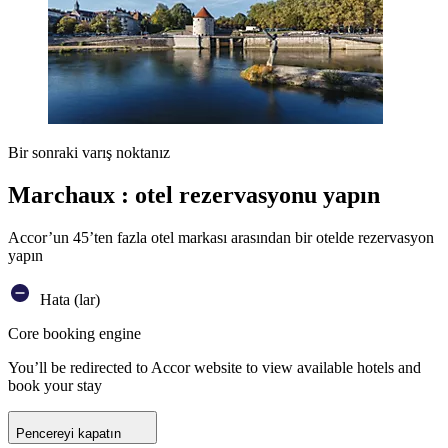
Bir sonraki varış noktanız
Marchaux : otel rezervasyonu yapın
Accor’un 45’ten fazla otel markası arasından bir otelde rezervasyon
yapın
Hata (lar)
Core booking engine
You’ll be redirected to Accor website to view available hotels and
book your stay
Pencereyi kapatın