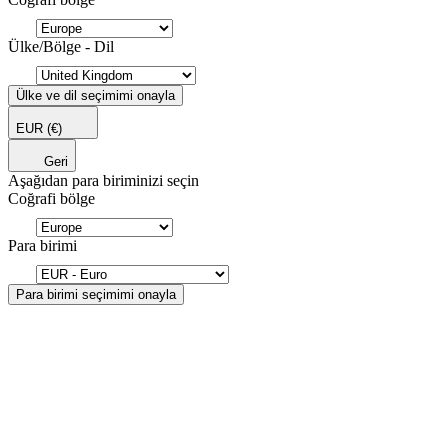
Ülke/Bölge - Dil
Ülke ve dil seçimimi onayla
EUR
(€)
Geri
Aşağıdan para biriminizi seçin
Coğrafi bölge
Para birimi
Para birimi seçimimi onayla