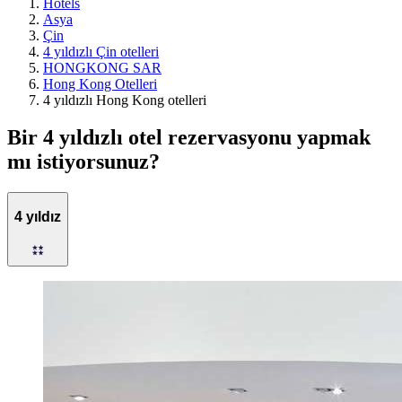
Hotels
Asya
Çin
4 yıldızlı Çin otelleri
HONGKONG SAR
Hong Kong Otelleri
4 yıldızlı Hong Kong otelleri
Bir 4 yıldızlı otel rezervasyonu yapmak
mı istiyorsunuz?
4 yıldız