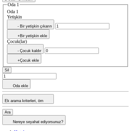
Oda 1
Oda 1
Yetişkin
- Bir yetişkin çıkarın
+Bir yetişkin ekle
Çocuk(lar)
- Çocuk kaldır
+Çocuk ekle
Sil
Oda ekle
Ek arama kriterleri, örn
Ara
Nereye seyahat ediyorsunuz?