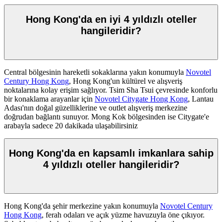
Hong Kong'da en iyi 4 yıldızlı oteller
hangileridir?
Central bölgesinin hareketli sokaklarına yakın konumuyla
Novotel
Century Hong Kong
, Hong Kong'un kültürel ve alışveriş
noktalarına kolay erişim sağlıyor. Tsim Sha Tsui çevresinde konforlu
bir konaklama arayanlar için
Novotel Citygate Hong Kong
, Lantau
Adası'nın doğal güzelliklerine ve outlet alışveriş merkezine
doğrudan bağlantı sunuyor. Mong Kok bölgesinden ise Citygate'e
arabayla sadece 20 dakikada ulaşabilirsiniz
Hong Kong'da en kapsamlı imkanlara sahip
4 yıldızlı oteller hangileridir?
Hong Kong'da şehir merkezine yakın konumuyla
Novotel Century
Hong Kong
, ferah odaları ve açık yüzme havuzuyla öne çıkıyor.