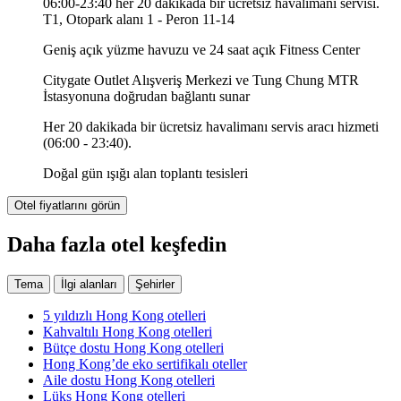
06:00-23:40 her 20 dakikada bir ücretsiz havalimanı servisi.
T1, Otopark alanı 1 - Peron 11-14
Geniş açık yüzme havuzu ve 24 saat açık Fitness Center
Citygate Outlet Alışveriş Merkezi ve Tung Chung MTR
İstasyonuna doğrudan bağlantı sunar
Her 20 dakikada bir ücretsiz havalimanı servis aracı hizmeti
(06:00 - 23:40).
Doğal gün ışığı alan toplantı tesisleri
Otel fiyatlarını görün
Daha fazla otel keşfedin
Tema
İlgi alanları
Şehirler
5 yıldızlı Hong Kong otelleri
Kahvaltılı Hong Kong otelleri
Bütçe dostu Hong Kong otelleri
Hong Kong’de eko sertifikalı oteller
Aile dostu Hong Kong otelleri
Lüks Hong Kong otelleri