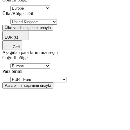
Ülke/Bölge - Dil
Ülke ve dil seçimimi onayla
EUR
(€)
Geri
Aşağıdan para biriminizi seçin
Coğrafi bölge
Para birimi
Para birimi seçimimi onayla