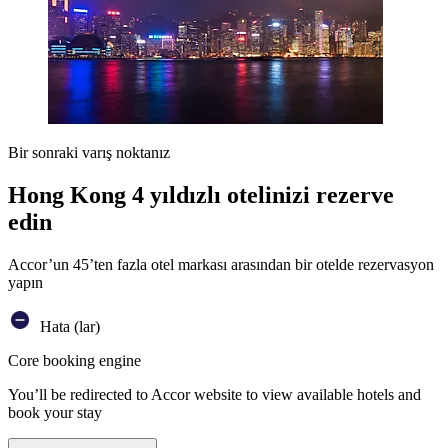
Bir sonraki varış noktanız
Hong Kong 4 yıldızlı otelinizi rezerve
edin
Accor’un 45’ten fazla otel markası arasından bir otelde rezervasyon
yapın
Hata (lar)
Core booking engine
You’ll be redirected to Accor website to view available hotels and
book your stay