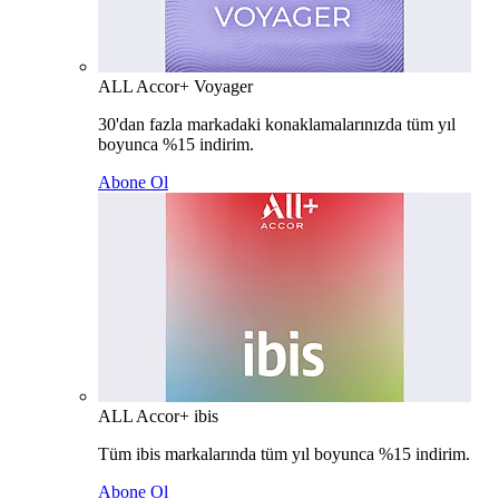
ALL Accor+ Voyager
30'dan fazla markadaki konaklamalarınızda tüm yıl
boyunca %15 indirim.
Abone Ol
ALL Accor+ ibis
Tüm ibis markalarında tüm yıl boyunca %15 indirim.
Abone Ol