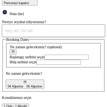
Pencereyi kapatın
Hata (lar)
Nereye seyahat ediyorsunuz?
0
öneri
Booking Dates
bulundu
Ne zaman geleceksiniz?
(optional)
Başlangıç tarihini seçin
Bitiş tarihini seçin
Ne zaman geleceksiniz?
04 Ağustos
05 Ağustos
Konuklarınızı seçin
1 Oda - 1 Misafir