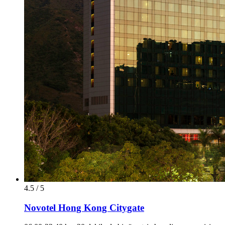
4.5 / 5
Novotel Hong Kong Citygate