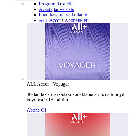
Programı keşfedin
Avantajlar ve statü
Puan kazanın ve kullanın
ALL Accor+ Abonelikleri
ALL Accor+ Voyager
30'dan fazla markadaki konaklamalarınızda tüm yıl
boyunca %15 indirim.
Abone Ol