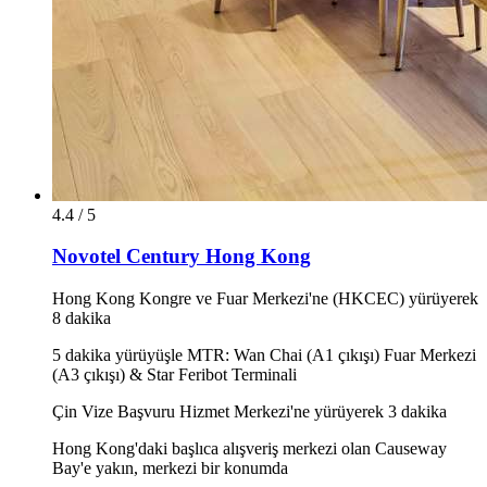
4.4 / 5
Novotel Century Hong Kong
Hong Kong Kongre ve Fuar Merkezi'ne (HKCEC) yürüyerek
8 dakika
5 dakika yürüyüşle MTR: Wan Chai (A1 çıkışı) Fuar Merkezi
(A3 çıkışı) & Star Feribot Terminali
Çin Vize Başvuru Hizmet Merkezi'ne yürüyerek 3 dakika
Hong Kong'daki başlıca alışveriş merkezi olan Causeway
Bay'e yakın, merkezi bir konumda