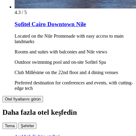
4.3 / 5
Sofitel Cairo Downtown Nile
Located on the Nile Promenade with easy access to main
landmarks
Rooms and suites with balconies and Nile views
Outdoor swimming pool and on-site Sofitel Spa
Club Millésime on the 22nd floor and 4 dining venues
Preferred destination for conferences and events, with cutting-
edge tech
Otel fiyatlarını görün
Daha fazla otel keşfedin
Tema
Şehirler