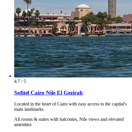
4.7 / 5
Sofitel Cairo Nile El Gezirah
Located in the heart of Cairo with easy access to the capital's
main landmarks
All rooms & suites with balconies, Nile views and elevated
amenities