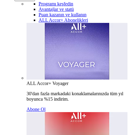
Programı keşfedin
Avantajlar ve statü
Puan kazanın ve kullanın
ALL Accor+ Abonelikleri
ALL Accor+ Voyager
30'dan fazla markadaki konaklamalarınızda tüm yıl
boyunca %15 indirim.
Abone Ol