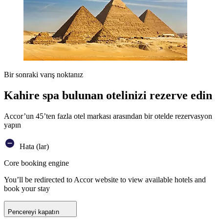
Bir sonraki varış noktanız
Kahire spa bulunan otelinizi rezerve edin
Accor’un 45’ten fazla otel markası arasından bir otelde rezervasyon
yapın
Hata (lar)
Core booking engine
You’ll be redirected to Accor website to view available hotels and
book your stay
Pencereyi kapatın