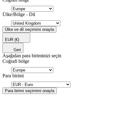
Ülke/Bölge - Dil
Ülke ve dil seçimimi onayla
EUR
(€)
Geri
Aşağıdan para biriminizi seçin
Coğrafi bölge
Para birimi
Para birimi seçimimi onayla