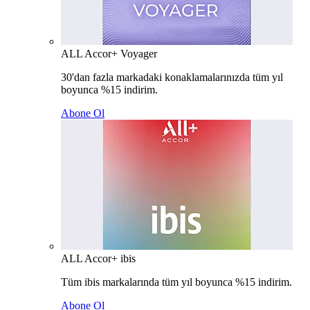
ALL Accor+ Voyager
30'dan fazla markadaki konaklamalarınızda tüm yıl
boyunca %15 indirim.
Abone Ol
ALL Accor+ ibis
Tüm ibis markalarında tüm yıl boyunca %15 indirim.
Abone Ol