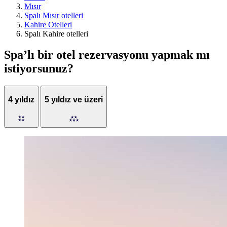
Mısır
Spalı Mısır otelleri
Kahire Otelleri
Spalı Kahire otelleri
Spa’lı bir otel rezervasyonu yapmak mı
istiyorsunuz?
4 yıldız
5 yıldız ve üzeri