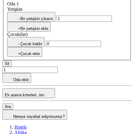
Oda 1
Yetişkin
- Bir yetişkin çıkarın
+Bir yetişkin ekle
Çocuk(lar)
- Çocuk kaldır
+Çocuk ekle
Sil
Oda ekle
Ek arama kriterleri, örn
Ara
Nereye seyahat ediyorsunuz?
Hotels
Afrika