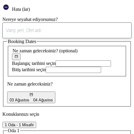
Hata (lar)
Nereye seyahat ediyorsunuz?
0
öneri
Booking Dates
bulundu
Ne zaman geleceksiniz?
(optional)
Başlangıç tarihini seçin
Bitiş tarihini seçin
Ne zaman geleceksiniz?
03 Ağustos
04 Ağustos
Konuklarınızı seçin
1 Oda - 1 Misafir
Oda 1