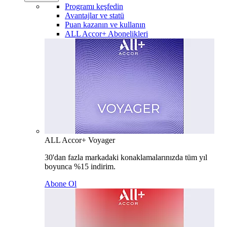
Programı keşfedin
Avantajlar ve statü
Puan kazanın ve kullanın
ALL Accor+ Abonelikleri
ALL Accor+ Voyager
30'dan fazla markadaki konaklamalarınızda tüm yıl
boyunca %15 indirim.
Abone Ol