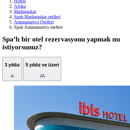
Hotels
Afrika
Madagaskar
Spalı Madagaskar otelleri
Antananarivo Otelleri
Spalı Antananarivo otelleri
Spa’lı bir otel rezervasyonu yapmak mı
istiyorsunuz?
3 yıldız
5 yıldız ve üzeri