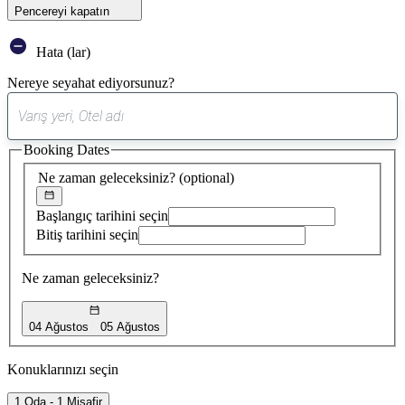
Pencereyi kapatın
Hata (lar)
Nereye seyahat ediyorsunuz?
0
öneri
Booking Dates
bulundu
Ne zaman geleceksiniz?
(optional)
Başlangıç tarihini seçin
Bitiş tarihini seçin
Ne zaman geleceksiniz?
04 Ağustos
05 Ağustos
Konuklarınızı seçin
1 Oda - 1 Misafir