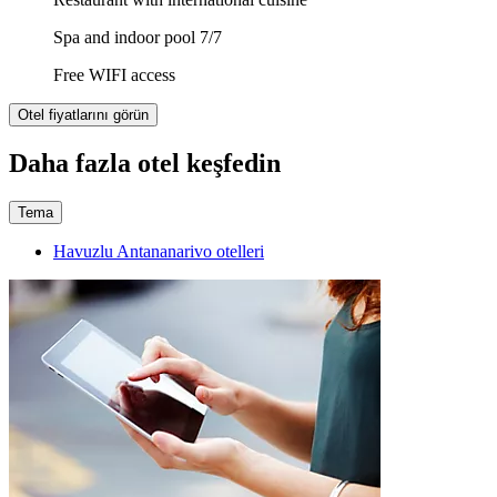
Spa and indoor pool 7/7
Free WIFI access
Otel fiyatlarını görün
Daha fazla otel keşfedin
Tema
Havuzlu Antananarivo otelleri