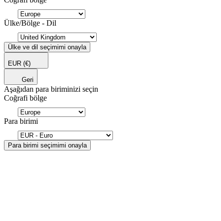
Ülke/Bölge - Dil
Ülke ve dil seçimimi onayla
EUR
(€)
Geri
Aşağıdan para biriminizi seçin
Coğrafi bölge
Para birimi
Para birimi seçimimi onayla