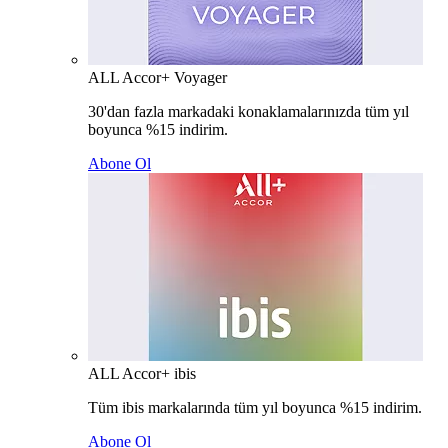
ALL Accor+ Voyager
30'dan fazla markadaki konaklamalarınızda tüm yıl
boyunca %15 indirim.
Abone Ol
ALL Accor+ ibis
Tüm ibis markalarında tüm yıl boyunca %15 indirim.
Abone Ol