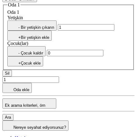
Oda 1
Oda 1
Yetişkin
- Bir yetişkin çıkarın
+Bir yetişkin ekle
Çocuk(lar)
- Çocuk kaldır
+Çocuk ekle
Sil
Oda ekle
Ek arama kriterleri, örn
Ara
Nereye seyahat ediyorsunuz?