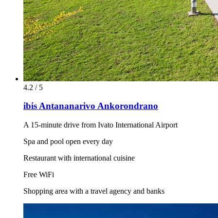
4.2 / 5
ibis Antananarivo Ankorondrano
A 15-minute drive from Ivato International Airport
Spa and pool open every day
Restaurant with international cuisine
Free WiFi
Shopping area with a travel agency and banks