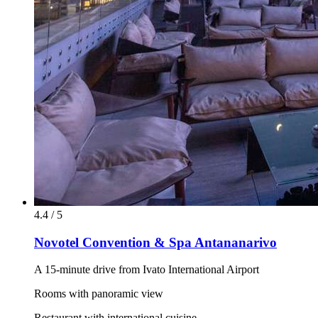
4.4 / 5
Novotel Convention & Spa Antananarivo
A 15-minute drive from Ivato International Airport
Rooms with panoramic view
Restaurant with international cuisine