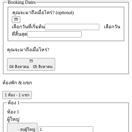
ข้อ
Booking Dates
เสนอ
คุณจะมาถึงเมื่อไหร่?
(optional)
0
รายการ
เลือกวันที่เริ่มต้น
เลือกวัน
ที่สิ้นสุด
คุณจะมาถึงเมื่อไหร่?
04 สิงหาคม
05 สิงหาคม
ห้องพัก & แขก
1 ห้อง - 1 แขก
ห้อง 1
ห้อง 1
ผู้ใหญ่
- ลบผู้ใหญ่