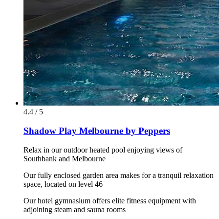
4.4 / 5
Shadow Play Melbourne by Peppers
Relax in our outdoor heated pool enjoying views of
Southbank and Melbourne
Our fully enclosed garden area makes for a tranquil relaxation
space, located on level 46
Our hotel gymnasium offers elite fitness equipment with
adjoining steam and sauna rooms