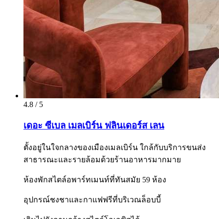
4.8 / 5
เดอะ ซีเบล เมลเบิร์น ฟลินเดอร์ส เลน
ตั้งอยู่ในใจกลางของเมืองเมลเบิร์น ใกล้กับบริการขนส่ง
สาธารณะและรายล้อมด้วยร้านอาหารมากมาย
ห้องพักสไตล์อพาร์ทเมนท์ที่ทันสมัย 59 ห้อง
อุปกรณ์ชงชาและกาแฟฟรีที่บริเวณล็อบบี้