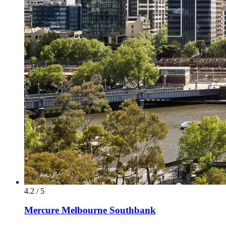
4.2 / 5
Mercure Melbourne Southbank