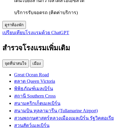
เดินไปยังลานกว้างสไตล์โอเอซิสได้
บริการรับจอดรถ (คิดค่าบริการ)
ดูราห้องพัก
เปรียบเทียบโรงแรมด้วย ChatGPT
สำรวจโรงแรมเพิ่มเติม
จุดที่น่าสนใจ
เมือง
Great Ocean Road
ตลาด Queen Victoria
พิพิธภัณฑ์เมลเบิร์น
สถานี Southern Cross
สนามคริกเก็ตเมลเบิร์น
สนามบิน ทุลลามารีน (Tullamarine Airport)
สวนพฤกษศาสตร์หลวงเมืองเมลเบิร์น รัฐวิคตอเรีย
สวนสัตว์เมลเบิร์น