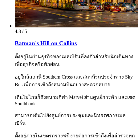
4.3 / 5
Batman's Hill on Collins
ตั้งอยู่ในย่านธุรกิจของเมลเบิร์นที่ลงตัวสำหรับนักเดินทาง
เพื่อธุรกิจหรือพักผ่อน
อยู่ใกล้สถานี Southern Cross และสถานีรถประจำทาง Sky
Bus เพื่อการเข้าถึงสนามบินอย่างสะดวกสบาย
เดินไม่ไกลก็ถึงสนามกีฬา Marvel ย่านศูนย์การค้า และเขต
Southbank
สามารถเดินไปยังศูนย์การประชุมและนิทรรศการเมล
เบิร์น
ตั้งอยู่ภายในเขตรถรางฟรี ง่ายต่อการเข้าถึงเพื่อสำรวจทุก