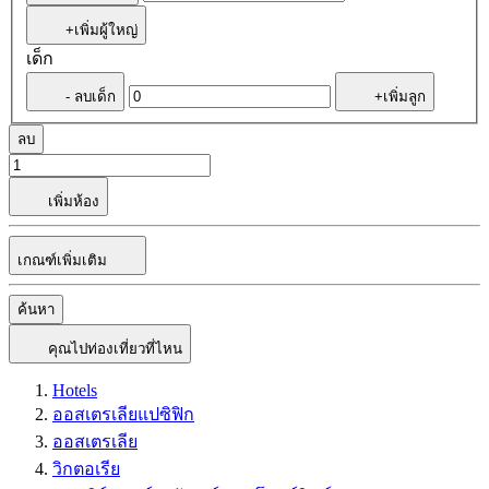
+เพิ่มผู้ใหญ่
เด็ก
- ลบเด็ก
+เพิ่มลูก
ลบ
เพิ่มห้อง
เกณฑ์เพิ่มเติม
ค้นหา
คุณไปท่องเที่ยวที่ไหน
Hotels
ออสเตรเลียแปซิฟิก
ออสเตรเลีย
วิกตอเรีย