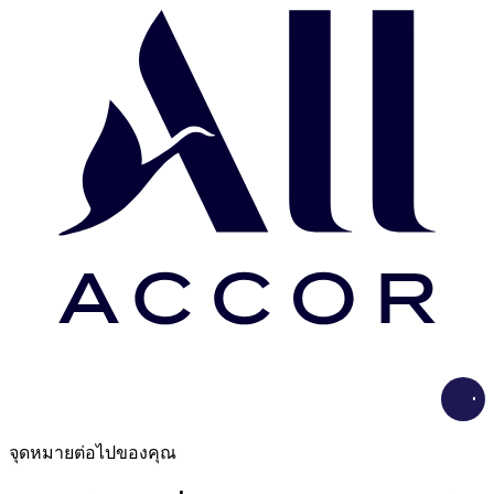
Load
จุดหมายต่อไปของคุณ