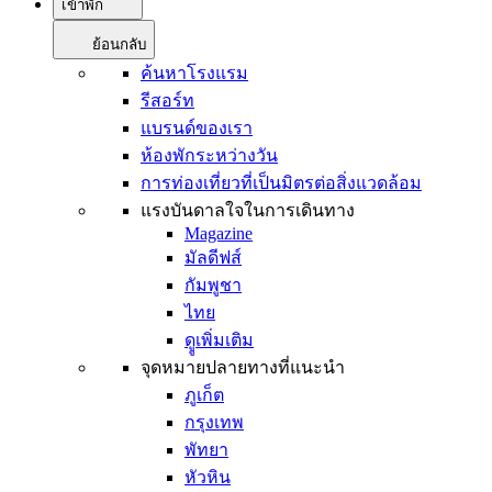
เข้าพัก
ย้อนกลับ
ค้นหาโรงแรม
รีสอร์ท
แบรนด์ของเรา
ห้องพักระหว่างวัน
การท่องเที่ยวที่เป็นมิตรต่อสิ่งแวดล้อม
แรงบันดาลใจในการเดินทาง
Magazine
มัลดีฟส์
กัมพูชา
ไทย
ดููเพิ่มเติม
จุดหมายปลายทางที่แนะนำ
ภูเก็ต
กรุงเทพ
พัทยา
หัวหิน