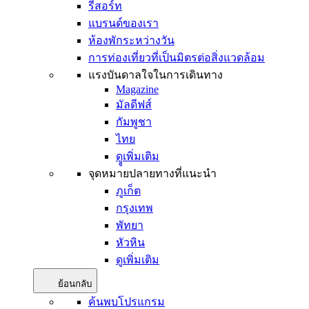
รีสอร์ท
แบรนด์ของเรา
ห้องพักระหว่างวัน
การท่องเที่ยวที่เป็นมิตรต่อสิ่งแวดล้อม
แรงบันดาลใจในการเดินทาง
Magazine
มัลดีฟส์
กัมพูชา
ไทย
ดููเพิ่มเติม
จุดหมายปลายทางที่แนะนำ
ภูเก็ต
กรุงเทพ
พัทยา
หัวหิน
ดูเพิ่มเติม
ย้อนกลับ
ค้นพบโปรแกรม