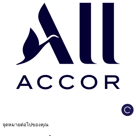
Load
จุดหมายต่อไปของคุณ