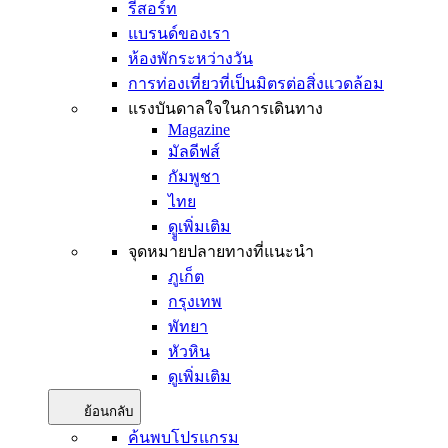
รีสอร์ท
แบรนด์ของเรา
ห้องพักระหว่างวัน
การท่องเที่ยวที่เป็นมิตรต่อสิ่งแวดล้อม
แรงบันดาลใจในการเดินทาง
Magazine
มัลดีฟส์
กัมพูชา
ไทย
ดููเพิ่มเติม
จุดหมายปลายทางที่แนะนำ
ภูเก็ต
กรุงเทพ
พัทยา
หัวหิน
ดูเพิ่มเติม
ย้อนกลับ
ค้นพบโปรแกรม