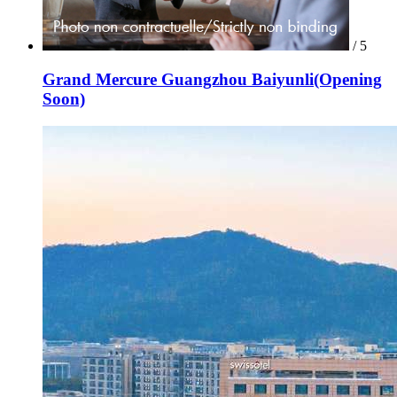
/ 5
Grand Mercure Guangzhou Baiyunli(Opening
Soon)