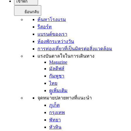
เข้าพัก
ย้อนกลับ
ค้นหาโรงแรม
รีสอร์ท
แบรนด์ของเรา
ห้องพักระหว่างวัน
การท่องเที่ยวที่เป็นมิตรต่อสิ่งแวดล้อม
แรงบันดาลใจในการเดินทาง
Magazine
มัลดีฟส์
กัมพูชา
ไทย
ดููเพิ่มเติม
จุดหมายปลายทางที่แนะนำ
ภูเก็ต
กรุงเทพ
พัทยา
หัวหิน