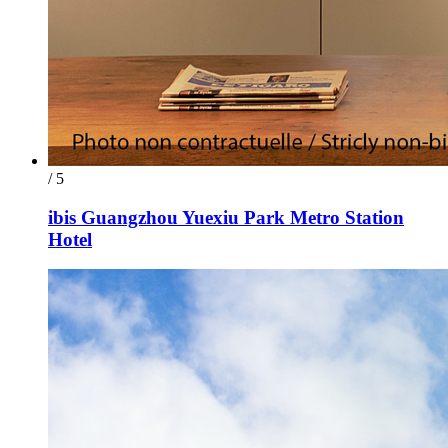
/ 5
ibis Guangzhou Yuexiu Park Metro Station
Hotel