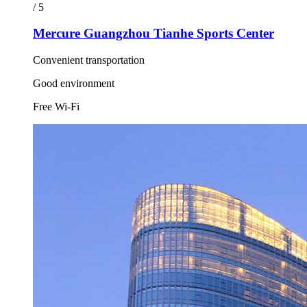
/ 5
Mercure Guangzhou Tianhe Sports Center
Convenient transportation
Good environment
Free Wi-Fi