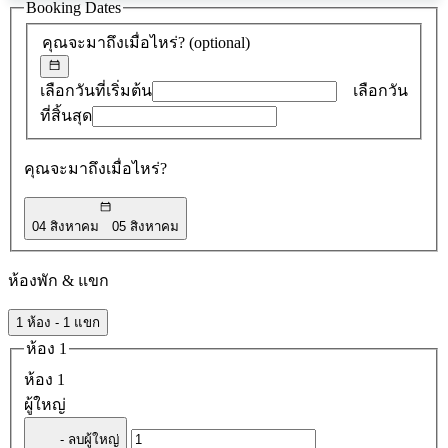
ข้อ
Booking Dates
เสนอ
คุณจะมาถึงเมื่อไหร่?
(optional)
0
รายการ
เลือกวันที่เริ่มต้น
เลือกวัน
ที่สิ้นสุด
คุณจะมาถึงเมื่อไหร่?
04 สิงหาคม
05 สิงหาคม
ห้องพัก & แขก
1 ห้อง - 1 แขก
ห้อง 1
ห้อง 1
ผู้ใหญ่
- ลบผู้ใหญ่