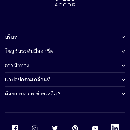
บริษัท
โซลูชันระดับมืออาชีพ
การนำทาง
แอปอุปกรณ์เคลื่อนที่
ต้องการความช่วยเหลือ ?
Accor Facebook
Accor Instagram
Accor Twitter
Accor Pinterest
Accor Youtube
Accor Li