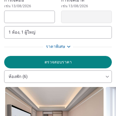
จองโรงแรมนี้
การเช็คอิน
การเช็คเอาท์
เช่น 13/08/2026
เช่น 13/08/2026
1 ห้อง, 1 ผู้ใหญ่
ราคาพิเศษ
ตรวจสอบราคา
ห้องพัก (6)
ดูรายละเอียด
ดูรายล