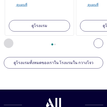
ดูแผนที่
ดูแผนที่
ดูโรงแรม
ดู
หน้า
1
จาก
2
, สถานประกอบการอื่นของเราที่อยู่ใกล้เคียง 1 :, ส
ก่อนหน้า - สถานประกอบการอื่นของเราที่อยู่ใกล้เคียง
ถัด
ดูโรงแรมทั้งหมดของเราใน โรงแรมใน กวางโจว