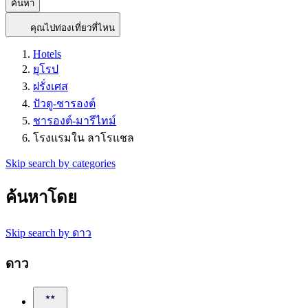
ค้นหา
คุณไปท่องเที่ยวที่ไหน
Hotels
ยุโรป
ฝรั่งเศส
ปัวตู-ชารองต์
ชารองต์-มารีไทม์
โรงแรมใน ลาโรแชล
Skip search by categories
ค้นหาโดย
Skip search by ดาว
ดาว