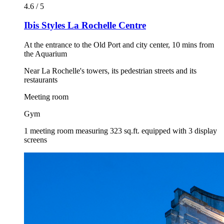
4.6 / 5
Ibis Styles La Rochelle Centre
At the entrance to the Old Port and city center, 10 mins from
the Aquarium
Near La Rochelle's towers, its pedestrian streets and its
restaurants
Meeting room
Gym
1 meeting room measuring 323 sq.ft. equipped with 3 display
screens