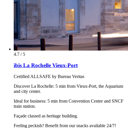
4.7 / 5
ibis La Rochelle Vieux-Port
Certified ALLSAFE by Bureau Veritas
Discover La Rochelle: 5 min from Vieux-Port, the Aquarium
and city center.
Ideal for business: 5 min from Convention Centre and SNCF
train station.
Façade classed as heritage building.
Feeling peckish? Benefit from our snacks available 24/7!