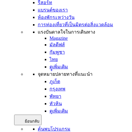
รีสอร์ท
แบรนด์ของเรา
ห้องพักระหว่างวัน
การท่องเที่ยวที่เป็นมิตรต่อสิ่งแวดล้อม
แรงบันดาลใจในการเดินทาง
Magazine
มัลดีฟส์
กัมพูชา
ไทย
ดููเพิ่มเติม
จุดหมายปลายทางที่แนะนำ
ภูเก็ต
กรุงเทพ
พัทยา
หัวหิน
ดูเพิ่มเติม
ย้อนกลับ
ค้นพบโปรแกรม