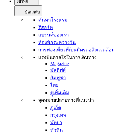
เข้าพัก
ย้อนกลับ
ค้นหาโรงแรม
รีสอร์ท
แบรนด์ของเรา
ห้องพักระหว่างวัน
การท่องเที่ยวที่เป็นมิตรต่อสิ่งแวดล้อม
แรงบันดาลใจในการเดินทาง
Magazine
มัลดีฟส์
กัมพูชา
ไทย
ดููเพิ่มเติม
จุดหมายปลายทางที่แนะนำ
ภูเก็ต
กรุงเทพ
พัทยา
หัวหิน