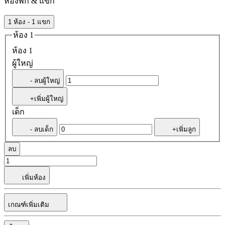
ห้องพัก & แขก
1 ห้อง - 1 แขก
ห้อง 1
ห้อง 1
ผู้ใหญ่
- ลบผู้ใหญ่
+เพิ่มผู้ใหญ่
เด็ก
- ลบเด็ก
+เพิ่มลูก
ลบ
เพิ่มห้อง
เกณฑ์เพิ่มเติม