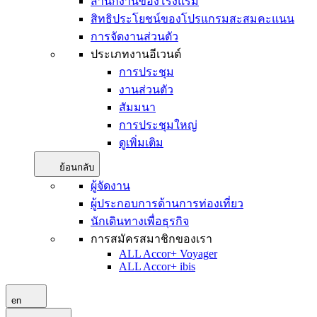
สำนักงานของโรงแรม
สิทธิประโยชน์ของโปรแกรมสะสมคะแนน
การจัดงานส่วนตัว
ประเภทงานอีเวนต์
การประชุม
งานส่วนตัว
สัมมนา
การประชุมใหญ่
ดูเพิ่มเติม
ย้อนกลับ
ผู้จัดงาน
ผู้ประกอบการด้านการท่องเที่ยว
นักเดินทางเพื่อธุรกิจ
การสมัครสมาชิกของเรา
ALL Accor+ Voyager
ALL Accor+ ibis
en