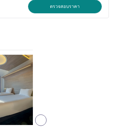
ตรวจสอบราคา
ดูรายละเอียด
6
ถัดไป - ห้องพัก