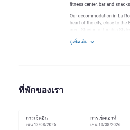
fitness center, bar and snacks
Our accommodation in La Roche
heart of the city, close to the
area. Staying at the ibis Sty
the jetty for the islands of A
ดูเพิ่มเติม
reach the Tower of the Chaîn
Ibis Styles La Rochelle C
Welcome to Ibis Styles La 
prime location to visit the hist
by boat to discover the island
DIMITRI FONTENY ฝ่ายบริห
ที่พักของเรา
จองโรงแรมนี้
การเช็คอิน
การเช็คเอาท์
เช่น 13/08/2026
เช่น 13/08/2026