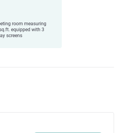
eting room measuring
sq.ft. equipped with 3
lay screens