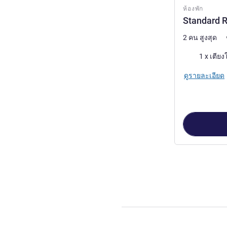
ห้องพัก
Standard R
2 คน สูงสุด
เครื่องนอน
1 x เตียง
ดูรายละเอียด
หน้า
1
จาก
2
, ห