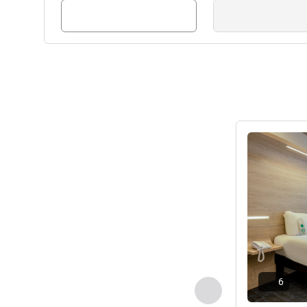
ดูรายละเอียด
6
ก่อนหน้า - ห้องพัก