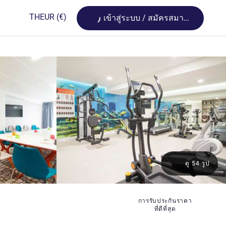
Loading...
TH
EUR
(€)
เข้าสู่ระบบ / สมัครสมาชิก
ดู 54 รูป
การรับประกันราคา
ที่ดีที่สุด