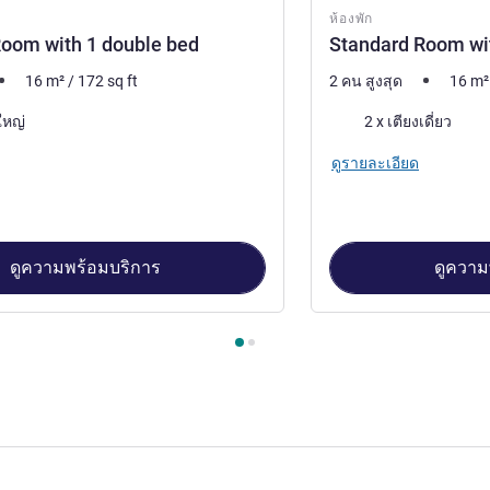
ห้องพัก
oom with 1 double bed
Standard Room wit
16
m²
/
172
sq ft
2 คน สูงสุด
16
m²
เครื่องนอน
ใหญ่
2 x เตียงเดี่ยว
ดูรายละเอียด
ดูความพร้อมบริการ
ดูความ
้องพัก 1 : Standard Room with 1 double bed , ห้องพัก 2 : Standar