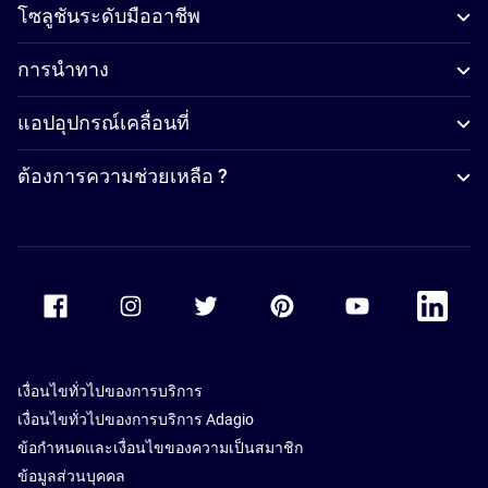
โซลูชันระดับมืออาชีพ
การนำทาง
แอปอุปกรณ์เคลื่อนที่
ต้องการความช่วยเหลือ ?
Accor Facebook
Accor Instagram
Accor Twitter
Accor Pinterest
Accor Youtube
Accor Li
เงื่อนไขทั่วไปของการบริการ
เงื่อนไขทั่วไปของการบริการ Adagio
ข้อกำหนดและเงื่อนไขของความเป็นสมาชิก
ข้อมูลส่วนบุคคล