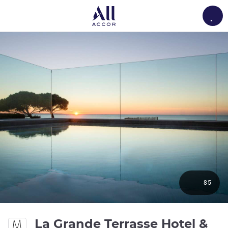
Load
85
La Grande Terrasse Hotel &