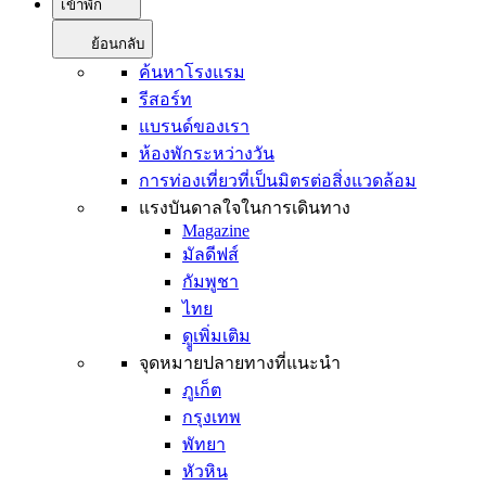
เข้าพัก
ย้อนกลับ
ค้นหาโรงแรม
รีสอร์ท
แบรนด์ของเรา
ห้องพักระหว่างวัน
การท่องเที่ยวที่เป็นมิตรต่อสิ่งแวดล้อม
แรงบันดาลใจในการเดินทาง
Magazine
มัลดีฟส์
กัมพูชา
ไทย
ดููเพิ่มเติม
จุดหมายปลายทางที่แนะนำ
ภูเก็ต
กรุงเทพ
พัทยา
หัวหิน