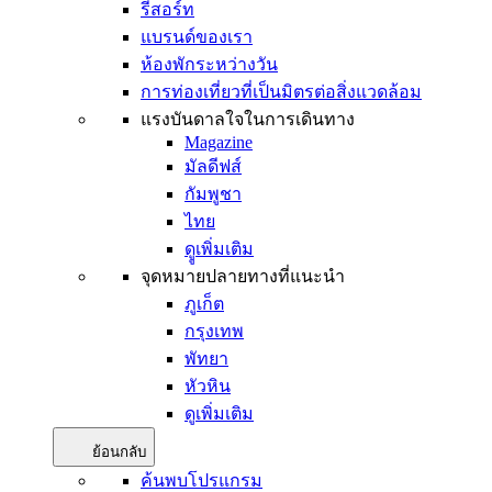
รีสอร์ท
แบรนด์ของเรา
ห้องพักระหว่างวัน
การท่องเที่ยวที่เป็นมิตรต่อสิ่งแวดล้อม
แรงบันดาลใจในการเดินทาง
Magazine
มัลดีฟส์
กัมพูชา
ไทย
ดููเพิ่มเติม
จุดหมายปลายทางที่แนะนำ
ภูเก็ต
กรุงเทพ
พัทยา
หัวหิน
ดูเพิ่มเติม
ย้อนกลับ
ค้นพบโปรแกรม