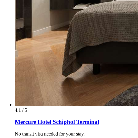
4.1 / 5
Mercure Hotel Schiphol Terminal
No transit visa needed for your stay.