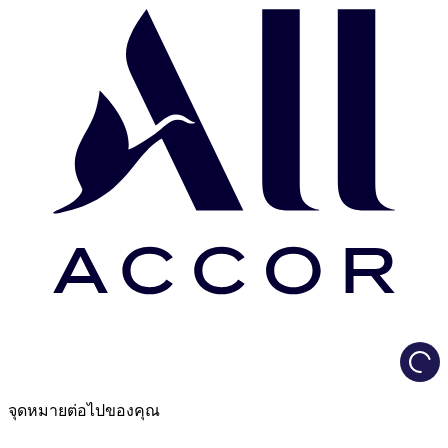
Load
จุดหมายต่อไปของคุณ