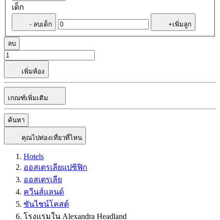
เด็ก
- ลบเด็ก
+เพิ่มลูก
ลบ
เพิ่มห้อง
เกณฑ์เพิ่มเติม
ค้นหา
คุณไปท่องเที่ยวที่ไหน
Hotels
ออสเตรเลียแปซิฟิก
ออสเตรเลีย
ควีนส์แลนด์
ซันไชน์โคสต์
โรงแรมใน Alexandra Headland