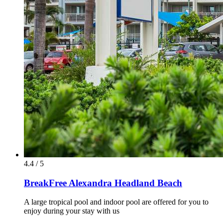
4.4 / 5
BreakFree Alexandra Headland Beach
A large tropical pool and indoor pool are offered for you to
enjoy during your stay with us