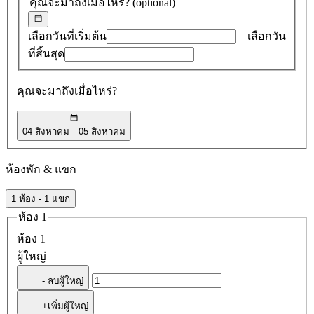
คุณจะมาถึงเมื่อไหร่?
(optional)
0
รายการ
เลือกวันที่เริ่มต้น
เลือกวัน
ที่สิ้นสุด
คุณจะมาถึงเมื่อไหร่?
04 สิงหาคม
05 สิงหาคม
ห้องพัก & แขก
1 ห้อง - 1 แขก
ห้อง 1
ห้อง 1
ผู้ใหญ่
- ลบผู้ใหญ่
+เพิ่มผู้ใหญ่