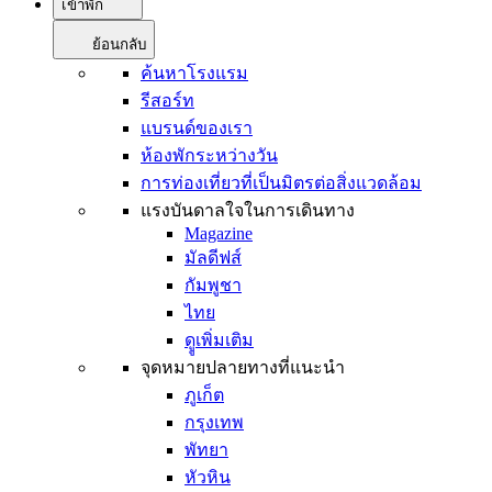
เข้าพัก
ย้อนกลับ
ค้นหาโรงแรม
รีสอร์ท
แบรนด์ของเรา
ห้องพักระหว่างวัน
การท่องเที่ยวที่เป็นมิตรต่อสิ่งแวดล้อม
แรงบันดาลใจในการเดินทาง
Magazine
มัลดีฟส์
กัมพูชา
ไทย
ดููเพิ่มเติม
จุดหมายปลายทางที่แนะนำ
ภูเก็ต
กรุงเทพ
พัทยา
หัวหิน