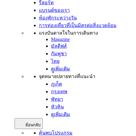
รีสอร์ท
แบรนด์ของเรา
ห้องพักระหว่างวัน
การท่องเที่ยวที่เป็นมิตรต่อสิ่งแวดล้อม
แรงบันดาลใจในการเดินทาง
Magazine
มัลดีฟส์
กัมพูชา
ไทย
ดููเพิ่มเติม
จุดหมายปลายทางที่แนะนำ
ภูเก็ต
กรุงเทพ
พัทยา
หัวหิน
ดูเพิ่มเติม
ย้อนกลับ
ค้นพบโปรแกรม