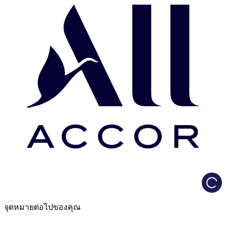
Load
จุดหมายต่อไปของคุณ