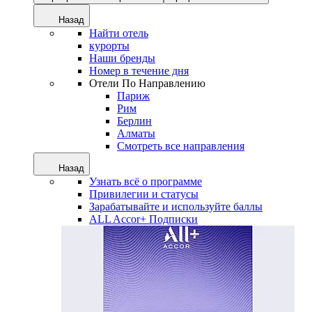
Назад
Найти отель
курорты
Наши бренды
Номер в течение дня
Отели По Направлению
Париж
Рим
Берлин
Алматы
Смотреть все направления
Назад
Узнать всё о программе
Привилегии и статусы
Зарабатывайте и используйте баллы
ALL Accor+ Подписки