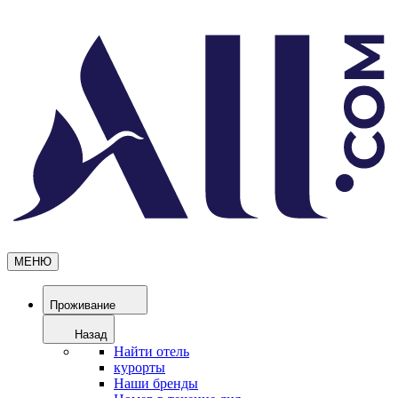
МЕНЮ
Проживание
Назад
Найти отель
курорты
Наши бренды