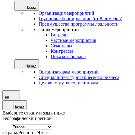
Назад
Организация мероприятий
Групповое бронирование (от 8 номеров)
Преимущества программы лояльности
Типы мероприятий
Встречи
Частные мероприятия
Семинары
Конгрессы
Показать больше
Назад
Организаторам мероприятий
Специалистам туристического бизнеса
Деловым путешественникам
en
Назад
Выберите страну и язык ниже
Географический регион
Страна/Регион - Язык