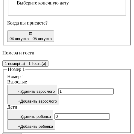
Выберите конечную дату
Когда вы приедете?
04 августа
05 августа
Номера и гости
1 номер(-а) - 1 Гость(и)
Номер 1
Номер 1
Bзрослые
- Удалить взрослого
+Добавить взрослого
Дети
- Удалить ребенка
+Добавить ребенка