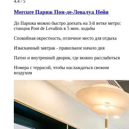
4.4 / 5
Mercure Париж Пон-де-Левалуа Нейи
До Парижа можно быстро доехать на 3-й ветке метро:
станция Pont de Levallois в 5 мин. ходьбы
Спокойная окрестность, отличное место для отдыха
Изысканный завтрак - правильное начало дня
Патио и внутренний дворик, где можно расслабиться
Номера с террасой, чтобы наслаждаться свежим
воздухом