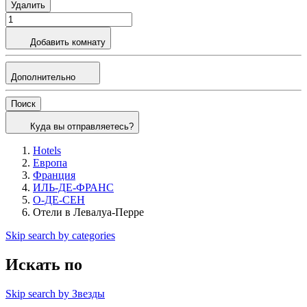
Удалить
Добавить комнату
Дополнительно
Поиск
Куда вы отправляетесь?
Hotels
Европа
Франция
ИЛЬ-ДЕ-ФРАНС
О-ДЕ-СЕН
Отели в Левалуа-Перре
Skip search by categories
Искать по
Skip search by Звезды