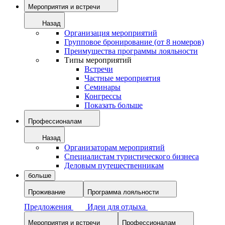
Мероприятия и встречи
Назад
Организация мероприятий
Групповое бронирование (от 8 номеров)
Преимущества программы лояльности
Типы мероприятий
Встречи
Частные мероприятия
Семинары
Конгрессы
Показать больше
Профессионалам
Назад
Организаторам мероприятий
Специалистам туристического бизнеса
Деловым путешественникам
больше
Проживание
Программа лояльности
Предложения
Идеи для отдыха
Мероприятия и встречи
Профессионалам