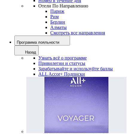
Номер в течение дня
Отели По Направлению
Париж
Рим
Берлин
Алматы
Смотреть все направления
Программа лояльности
Назад
Узнать всё о программе
Привилегии и статусы
Зарабатывайте и используйте баллы
ALL Accor+ Подписки