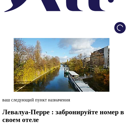
Load
ваш следующий пункт назначения
Левалуа-Перре : забронируйте номер в
своем отеле