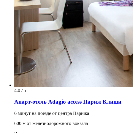
4.0 / 5
Апарт-отель Adagio access Париж Клиши
6 минут на поезде от центра Парижа
600 м от железнодорожного вокзала