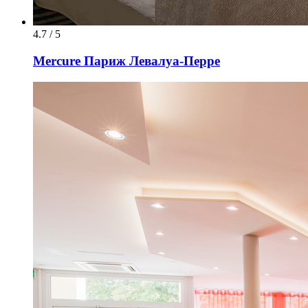
4.7 / 5
Mercure Париж Левалуа-Перре