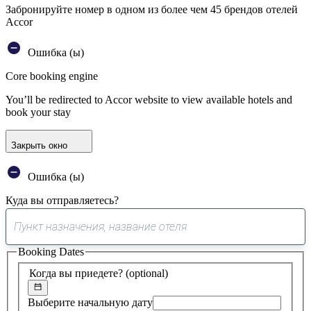
Забронируйте номер в одном из более чем 45 брендов отелей
Accor
Ошибка (ы)
Core booking engine
You’ll be redirected to Accor website to view available hotels and
book your stay
Закрыть окно
Ошибка (ы)
Куда вы отправляетесь?
0
предложение
Booking Dates
найдено
Когда вы приедете?
(optional)
Выберите начальную дату