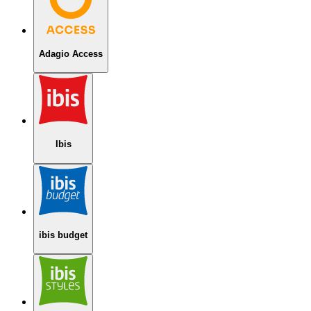
Adagio Access
Ibis
ibis budget