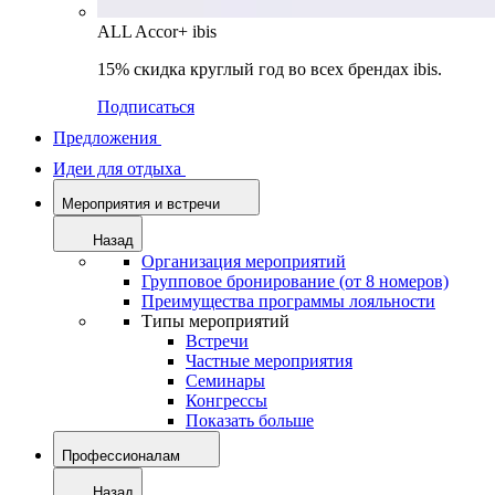
ALL Accor+ ibis
15% скидка круглый год во всех брендах ibis.
Подписаться
Предложения
Идеи для отдыха
Мероприятия и встречи
Назад
Организация мероприятий
Групповое бронирование (от 8 номеров)
Преимущества программы лояльности
Типы мероприятий
Встречи
Частные мероприятия
Семинары
Конгрессы
Показать больше
Профессионалам
Назад