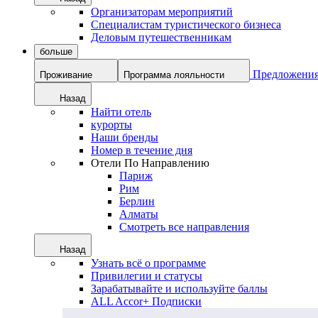
Организаторам мероприятий
Специалистам туристического бизнеса
Деловым путешественникам
больше
Предложени
Проживание
Программа лояльности
Назад
Найти отель
курорты
Наши бренды
Номер в течение дня
Отели По Направлению
Париж
Рим
Берлин
Алматы
Смотреть все направления
Назад
Узнать всё о программе
Привилегии и статусы
Зарабатывайте и используйте баллы
ALL Accor+ Подписки