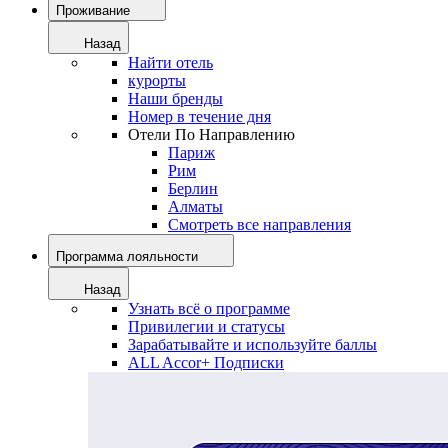
Проживание
Назад
Найти отель
курорты
Наши бренды
Номер в течение дня
Отели По Направлению
Париж
Рим
Берлин
Алматы
Смотреть все направления
Программа лояльности
Назад
Узнать всё о программе
Привилегии и статусы
Зарабатывайте и используйте баллы
ALL Accor+ Подписки