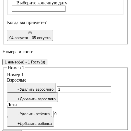
Выберите конечную дату
Когда вы приедете?
04 августа
05 августа
Номера и гости
1 номер(-а) - 1 Гость(и)
Номер 1
Номер 1
Bзрослые
- Удалить взрослого
+Добавить взрослого
Дети
- Удалить ребенка
+Добавить ребенка