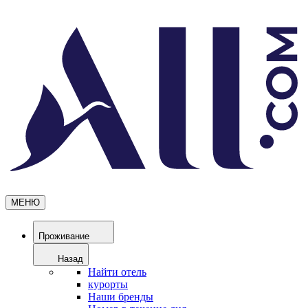
МЕНЮ
Проживание
Назад
Найти отель
курорты
Наши бренды