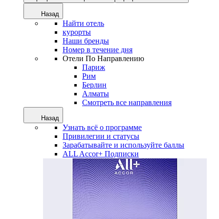
Назад
Найти отель
курорты
Наши бренды
Номер в течение дня
Отели По Направлению
Париж
Рим
Берлин
Алматы
Смотреть все направления
Назад
Узнать всё о программе
Привилегии и статусы
Зарабатывайте и используйте баллы
ALL Accor+ Подписки