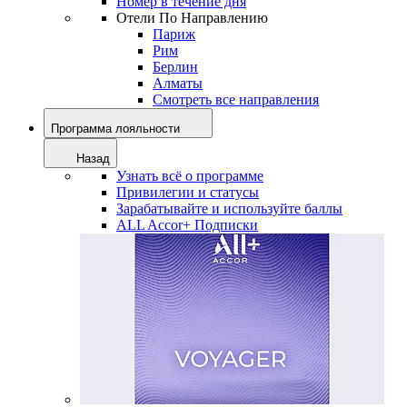
Номер в течение дня
Отели По Направлению
Париж
Рим
Берлин
Алматы
Смотреть все направления
Программа лояльности
Назад
Узнать всё о программе
Привилегии и статусы
Зарабатывайте и используйте баллы
ALL Accor+ Подписки