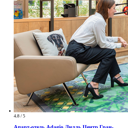
4.8 / 5
Апарт-отель Adagio Лилль Центр Гран-