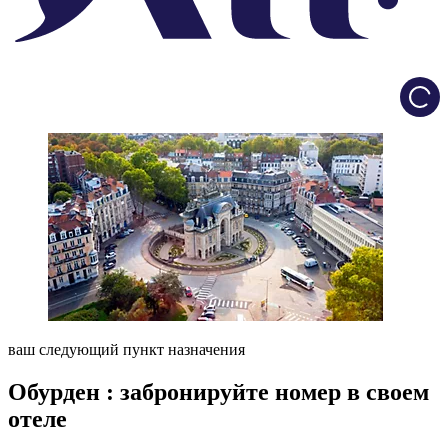
Load
ваш следующий пункт назначения
Обурден : забронируйте номер в своем
отеле