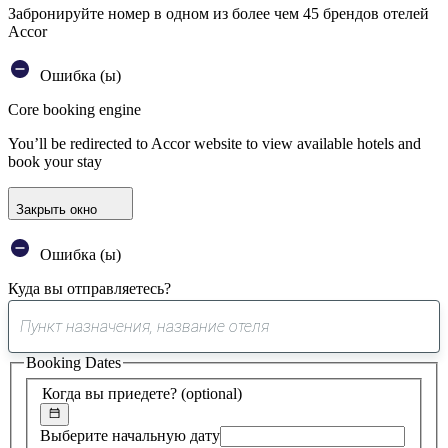
Забронируйте номер в одном из более чем 45 брендов отелей
Accor
Ошибка (ы)
Core booking engine
You’ll be redirected to Accor website to view available hotels and
book your stay
Закрыть окно
Ошибка (ы)
Куда вы отправляетесь?
0
предложение
Booking Dates
найдено
Когда вы приедете?
(optional)
Выберите начальную дату