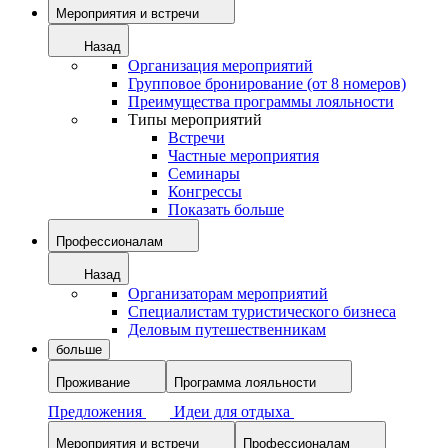
Мероприятия и встречи
Назад
Организация мероприятий
Групповое бронирование (от 8 номеров)
Преимущества программы лояльности
Типы мероприятий
Встречи
Частные мероприятия
Семинары
Конгрессы
Показать больше
Профессионалам
Назад
Организаторам мероприятий
Специалистам туристического бизнеса
Деловым путешественникам
больше
Проживание
Программа лояльности
Предложения
Идеи для отдыха
Мероприятия и встречи
Профессионалам