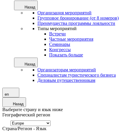
Назад
Организация мероприятий
Групповое бронирование (от 8 номеров)
Преимущества программы лояльности
Типы мероприятий
Встречи
Частные мероприятия
Семинары
Конгрессы
Показать больше
Назад
Организаторам мероприятий
Специалистам туристического бизнеса
Деловым путешественникам
en
Назад
Выберите страну и язык ниже
Географический регион
Страна/Регион - Язык