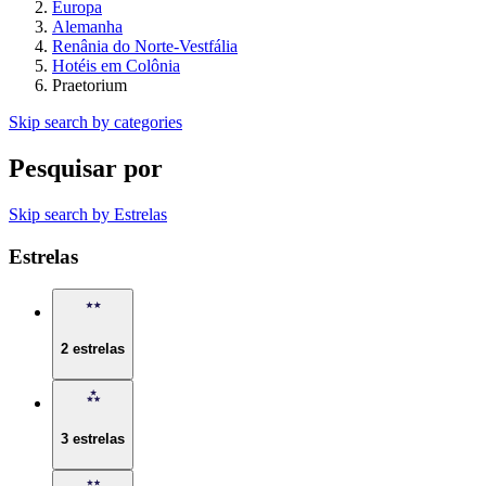
Europa
Alemanha
Renânia do Norte-Vestfália
Hotéis em Colônia
Praetorium
Skip search by categories
Pesquisar por
Skip search by Estrelas
Estrelas
2 estrelas
3 estrelas