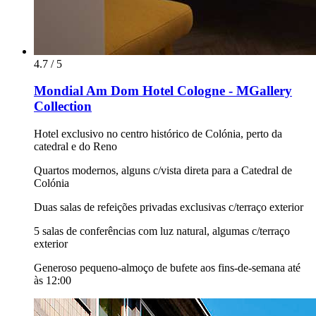
4.7 / 5
Mondial Am Dom Hotel Cologne - MGallery
Collection
Hotel exclusivo no centro histórico de Colónia, perto da
catedral e do Reno
Quartos modernos, alguns c/vista direta para a Catedral de
Colónia
Duas salas de refeições privadas exclusivas c/terraço exterior
5 salas de conferências com luz natural, algumas c/terraço
exterior
Generoso pequeno-almoço de bufete aos fins-de-semana até
às 12:00