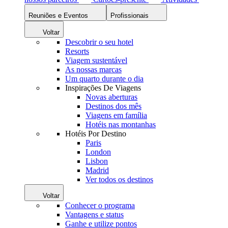
Reuniões e Eventos
Profissionais
Voltar
Descobrir o seu hotel
Resorts
Viagem sustentável
As nossas marcas
Um quarto durante o dia
Inspirações De Viagens
Novas aberturas
Destinos dos mês
Viagens em família
Hotéis nas montanhas
Hotéis Por Destino
Paris
London
Lisbon
Madrid
Ver todos os destinos
Voltar
Conhecer o programa
Vantagens e status
Ganhe e utilize pontos