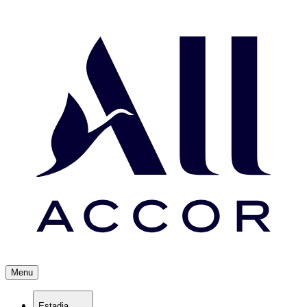
Menu
Estadia