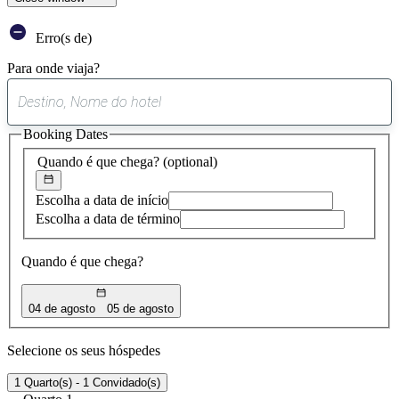
Erro(s de)
Para onde viaja?
0
sugestão
Booking Dates
encontrada
Quando é que chega?
(optional)
Escolha a data de início
Escolha a data de término
Quando é que chega?
04 de agosto
05 de agosto
Selecione os seus hóspedes
1 Quarto(s) - 1 Convidado(s)