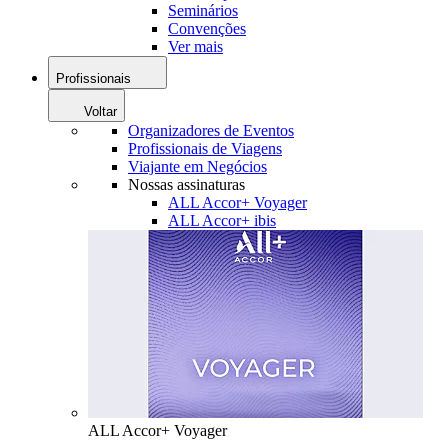
Seminários
Convenções
Ver mais
Profissionais
Voltar
Organizadores de Eventos
Profissionais de Viagens
Viajante em Negócios
Nossas assinaturas
ALL Accor+ Voyager
ALL Accor+ ibis
ALL Accor+ Voyager