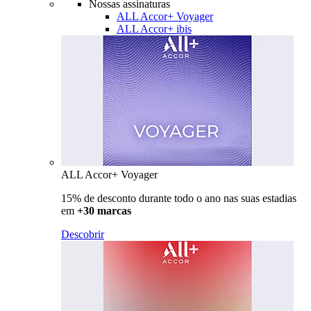
Nossas assinaturas
ALL Accor+ Voyager
ALL Accor+ ibis
ALL Accor+ Voyager
15% de desconto durante todo o ano nas suas estadias
em
+30 marcas
Descobrir