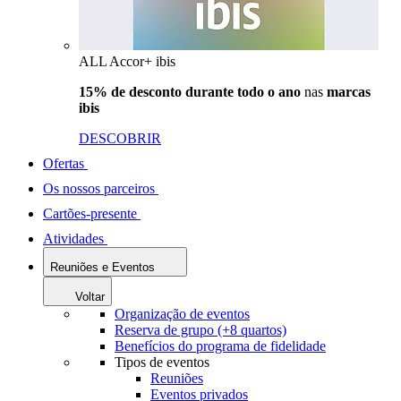
ALL Accor+ ibis
15% de desconto durante todo o ano
nas
marcas
ibis
DESCOBRIR
Ofertas
Os nossos parceiros
Cartões-presente
Atividades
Reuniões e Eventos
Voltar
Organização de eventos
Reserva de grupo (+8 quartos)
Benefícios do programa de fidelidade
Tipos de eventos
Reuniões
Eventos privados