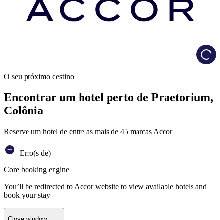
Load
O seu próximo destino
Encontrar um hotel perto de Praetorium,
Colônia
Reserve um hotel de entre as mais de 45 marcas Accor
Erro(s de)
Core booking engine
You’ll be redirected to Accor website to view available hotels and
book your stay
Close window