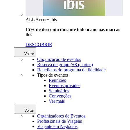
ALL Accor+ ibis
15% de desconto durante todo o ano
nas
marcas
ibis
DESCOBRIR
Voltar
Organização de eventos
Reserva de grupo (+8 quartos)
Benefícios do programa de fidelidade
Tipos de eventos
Reuniões
Eventos privados
Seminários
Convenções
Ver mais
Voltar
Organizadores de Eventos
Profissionais de Viagens
Viajante em Negócios