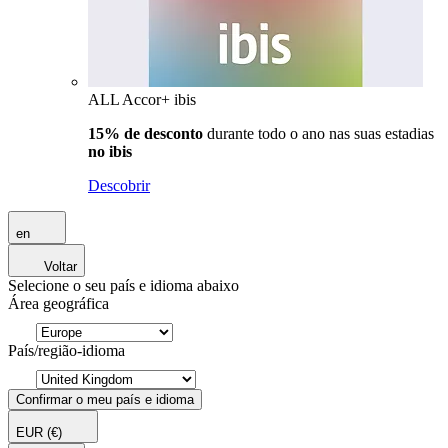
ALL Accor+ ibis
15% de desconto
durante todo o ano nas suas estadias
no ibis
Descobrir
en
Voltar
Selecione o seu país e idioma abaixo
Área geográfica
País/região-idioma
Confirmar o meu país e idioma
EUR
(€)