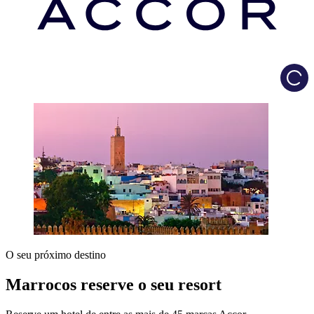
Load
O seu próximo destino
Marrocos reserve o seu resort