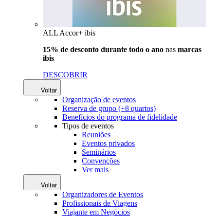
ALL Accor+ ibis
15% de desconto durante todo o ano
nas
marcas
ibis
DESCOBRIR
Voltar
Organização de eventos
Reserva de grupo (+8 quartos)
Benefícios do programa de fidelidade
Tipos de eventos
Reuniões
Eventos privados
Seminários
Convenções
Ver mais
Voltar
Organizadores de Eventos
Profissionais de Viagens
Viajante em Negócios