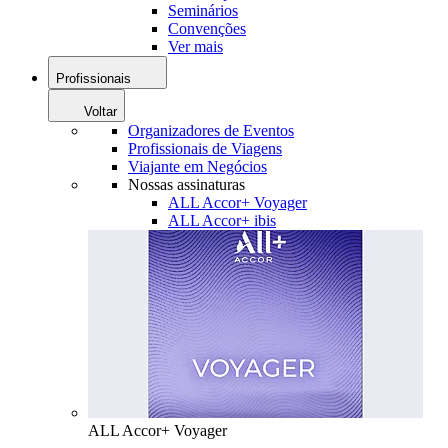
Seminários
Convenções
Ver mais
Profissionais
Voltar
Organizadores de Eventos
Profissionais de Viagens
Viajante em Negócios
Nossas assinaturas
ALL Accor+ Voyager
ALL Accor+ ibis
ALL Accor+ Voyager