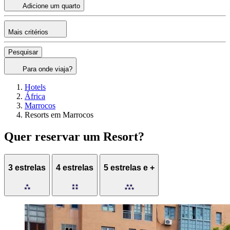
Adicione um quarto
Mais critérios
Pesquisar
Para onde viaja?
Hotels
África
Marrocos
Resorts em Marrocos
Quer reservar um Resort?
3 estrelas
4 estrelas
5 estrelas e +