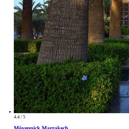
4.4 / 5
Mövenpick Marrakech