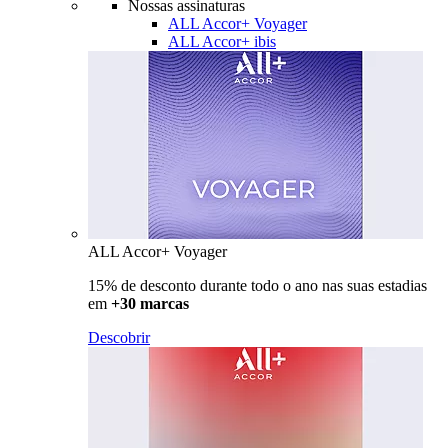
Nossas assinaturas
ALL Accor+ Voyager
ALL Accor+ ibis
ALL Accor+ Voyager
15% de desconto durante todo o ano nas suas estadias
em
+30 marcas
Descobrir