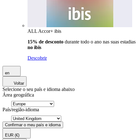
ALL Accor+ ibis
15% de desconto
durante todo o ano nas suas estadias
no ibis
Descobrir
en
Voltar
Selecione o seu país e idioma abaixo
Área geográfica
País/região-idioma
Confirmar o meu país e idioma
EUR
(€)