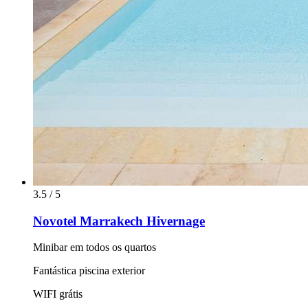
3.5 / 5
Novotel Marrakech Hivernage
Minibar em todos os quartos
Fantástica piscina exterior
WIFI grátis