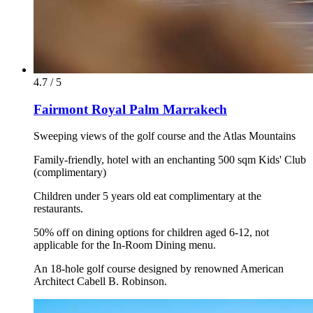
4.7 / 5
Fairmont Royal Palm Marrakech
Sweeping views of the golf course and the Atlas Mountains
Family-friendly, hotel with an enchanting 500 sqm Kids' Club
(complimentary)
Children under 5 years old eat complimentary at the
restaurants.
50% off on dining options for children aged 6-12, not
applicable for the In-Room Dining menu.
An 18-hole golf course designed by renowned American
Architect Cabell B. Robinson.