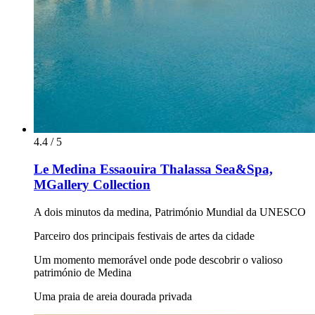
4.4 / 5
Le Medina Essaouira Thalassa Sea&Spa,
MGallery Collection
A dois minutos da medina, Património Mundial da UNESCO
Parceiro dos principais festivais de artes da cidade
Um momento memorável onde pode descobrir o valioso
património de Medina
Uma praia de areia dourada privada