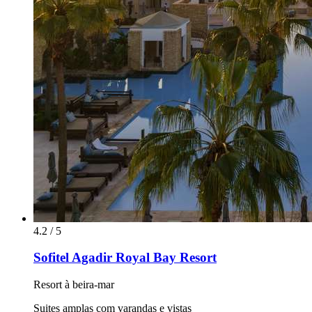
4.2 / 5
Sofitel Agadir Royal Bay Resort
Resort à beira-mar
Suites amplas com varandas e vistas