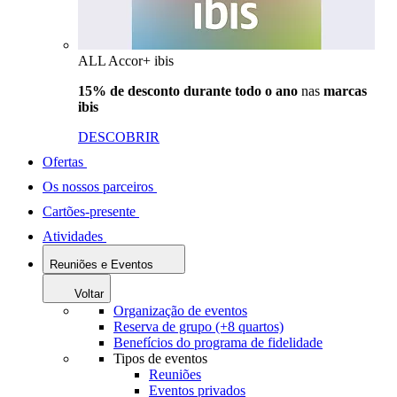
ALL Accor+ ibis
15% de desconto durante todo o ano
nas
marcas
ibis
DESCOBRIR
Ofertas
Os nossos parceiros
Cartões-presente
Atividades
Reuniões e Eventos
Voltar
Organização de eventos
Reserva de grupo (+8 quartos)
Benefícios do programa de fidelidade
Tipos de eventos
Reuniões
Eventos privados