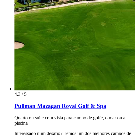
4.3 / 5
Pullman Mazagan Royal Golf & Spa
Quarto ou suíte com vista para campo de golfe, o mar ou a
piscina
Interessado num desafio? Temos um dos melhores campos de