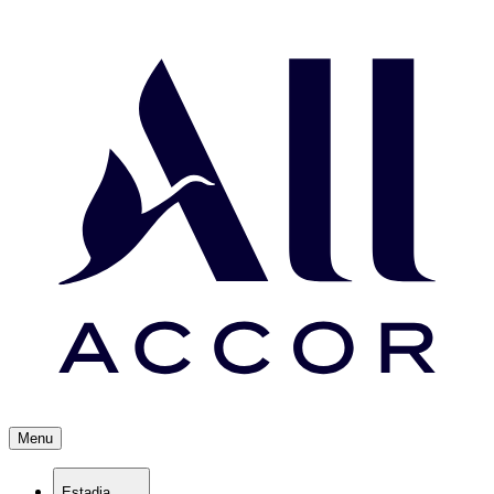
Menu
Estadia