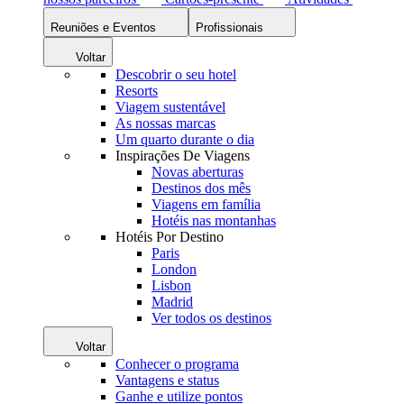
Reuniões e Eventos
Profissionais
Voltar
Descobrir o seu hotel
Resorts
Viagem sustentável
As nossas marcas
Um quarto durante o dia
Inspirações De Viagens
Novas aberturas
Destinos dos mês
Viagens em família
Hotéis nas montanhas
Hotéis Por Destino
Paris
London
Lisbon
Madrid
Ver todos os destinos
Voltar
Conhecer o programa
Vantagens e status
Ganhe e utilize pontos