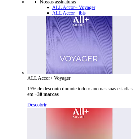
Nossas assinaturas
ALL Accor+ Voyager
ALL Accor+ ibis
ALL Accor+ Voyager
15% de desconto durante todo o ano nas suas estadias
em
+30 marcas
Descobrir