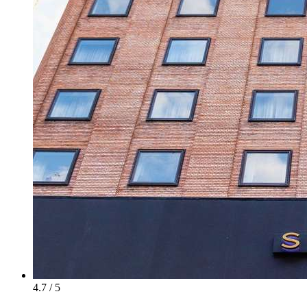
4.7 / 5