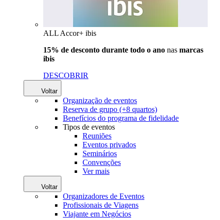
ALL Accor+ ibis
15% de desconto durante todo o ano
nas
marcas
ibis
DESCOBRIR
Voltar
Organização de eventos
Reserva de grupo (+8 quartos)
Benefícios do programa de fidelidade
Tipos de eventos
Reuniões
Eventos privados
Seminários
Convenções
Ver mais
Voltar
Organizadores de Eventos
Profissionais de Viagens
Viajante em Negócios