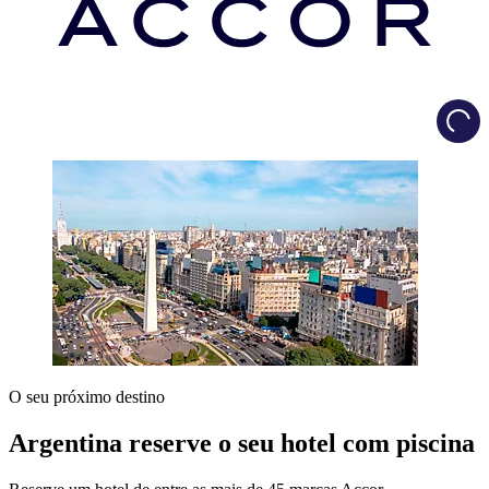
Load
O seu próximo destino
Argentina reserve o seu hotel com piscina