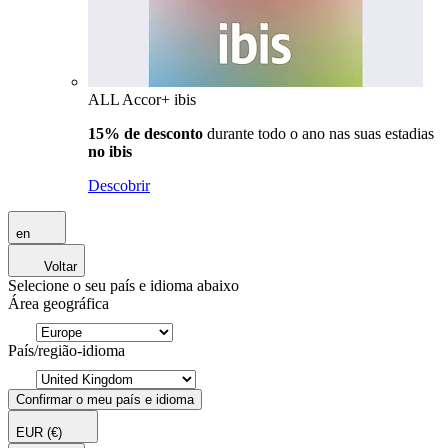
ALL Accor+ ibis
15% de desconto
durante todo o ano nas suas estadias
no ibis
Descobrir
en
Voltar
Selecione o seu país e idioma abaixo
Área geográfica
País/região-idioma
Confirmar o meu país e idioma
EUR
(€)