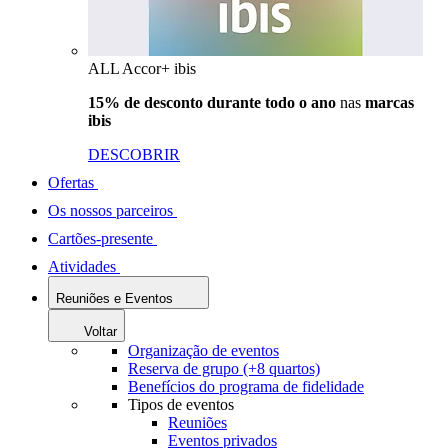
ALL Accor+ ibis
15% de desconto durante todo o ano
nas
marcas
ibis
DESCOBRIR
Ofertas
Os nossos parceiros
Cartões-presente
Atividades
Reuniões e Eventos
Voltar
Organização de eventos
Reserva de grupo (+8 quartos)
Benefícios do programa de fidelidade
Tipos de eventos
Reuniões
Eventos privados