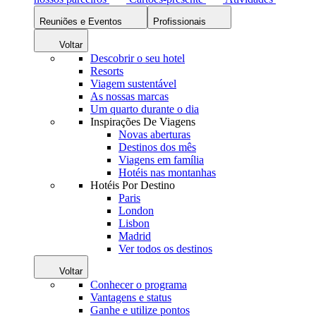
Reuniões e Eventos
Profissionais
Voltar
Descobrir o seu hotel
Resorts
Viagem sustentável
As nossas marcas
Um quarto durante o dia
Inspirações De Viagens
Novas aberturas
Destinos dos mês
Viagens em família
Hotéis nas montanhas
Hotéis Por Destino
Paris
London
Lisbon
Madrid
Ver todos os destinos
Voltar
Conhecer o programa
Vantagens e status
Ganhe e utilize pontos