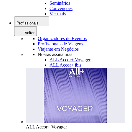
Seminários
Convenções
Ver mais
Profissionais
Voltar
Organizadores de Eventos
Profissionais de Viagens
Viajante em Negócios
Nossas assinaturas
ALL Accor+ Voyager
ALL Accor+ ibis
ALL Accor+ Voyager