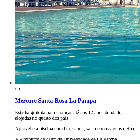
/ 5
Mercure Santa Rosa La Pampa
Estadia gratuita para crianças até aos 12 anos de idade,
alojadas no quarto dos pais
Aproveite a piscina com bar, sauna, sala de massagens e Spa
A 9 minutos de carro da Universidade de La Pampa