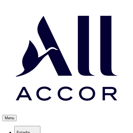
Menu
Estadia