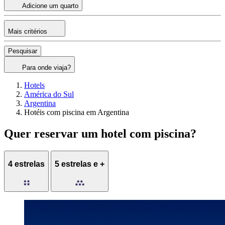
Adicione um quarto
Mais critérios
Pesquisar
Para onde viaja?
Hotels
América do Sul
Argentina
Hotéis com piscina em Argentina
Quer reservar um hotel com piscina?
4 estrelas
5 estrelas e +