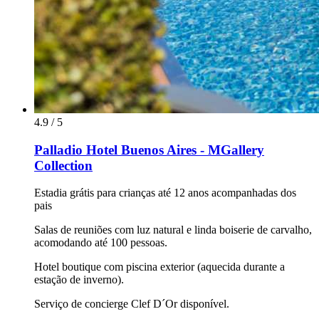
4.9 / 5
Palladio Hotel Buenos Aires - MGallery
Collection
Estadia grátis para crianças até 12 anos acompanhadas dos
pais
Salas de reuniões com luz natural e linda boiserie de carvalho,
acomodando até 100 pessoas.
Hotel boutique com piscina exterior (aquecida durante a
estação de inverno).
Serviço de concierge Clef D´Or disponível.