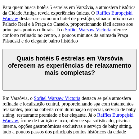
Para quem busca hotéis 5 estrelas em Varsóvia, a atmosfera histórica
da Cidade Antiga revela experiências únicas. O
Raffles Europejski
Warsaw
destaca-se como um hotel de prestígio, situado próximo ao
Palácio Real e à Praça do Castelo, proporcionando fácil acesso aos
principais pontos culturais. Já o
Sofitel Warsaw Victoria
oferece
conforto refinado no centro, a poucos minutos da animada Praça
Piłsudski e do elegante bairro histórico
Quais hotéis 5 estrelas em Varsóvia
oferecem as experiências de relaxamento
mais completas?
Em Varsóvia, o
Sofitel Warsaw Victoria
destaca-se pela atmosfera
refinada e localização central, proporcionando spa com tratamentos
relaxantes, piscina coberta com iluminação especial, serviço de baby
sitting, restaurante premiado e bar elegante. Já o
Raffles Europejski
Warsaw
, ícone de tradição e luxo, oferece spa sofisticado, piscina
interna, opções gastronômicas exclusivas e serviço de baby sitting,
tudo a poucos passos dos principais pontos históricos da cidade