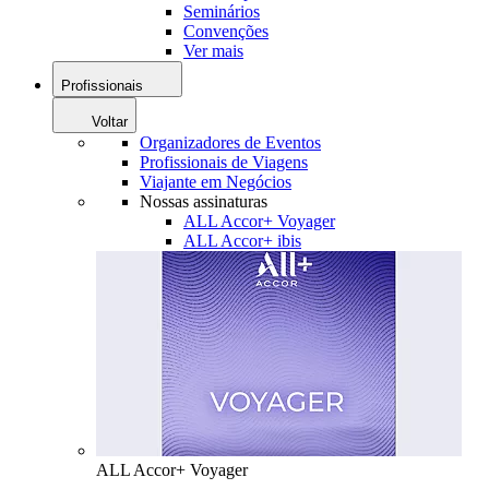
Seminários
Convenções
Ver mais
Profissionais
Voltar
Organizadores de Eventos
Profissionais de Viagens
Viajante em Negócios
Nossas assinaturas
ALL Accor+ Voyager
ALL Accor+ ibis
ALL Accor+ Voyager