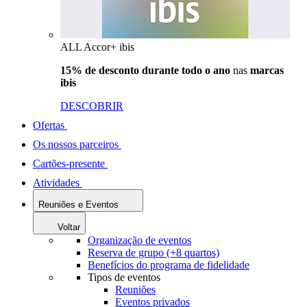
ALL Accor+ ibis
15% de desconto durante todo o ano
nas
marcas
ibis
DESCOBRIR
Ofertas
Os nossos parceiros
Cartões-presente
Atividades
Reuniões e Eventos
Voltar
Organização de eventos
Reserva de grupo (+8 quartos)
Benefícios do programa de fidelidade
Tipos de eventos
Reuniões
Eventos privados