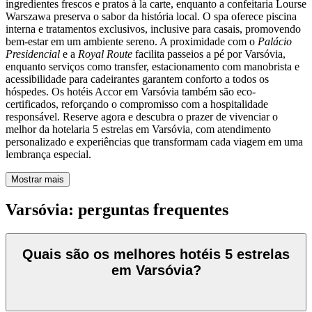
ingredientes frescos e pratos à la carte, enquanto a confeitaria Lourse
Warszawa preserva o sabor da história local. O spa oferece piscina
interna e tratamentos exclusivos, inclusive para casais, promovendo
bem-estar em um ambiente sereno. A proximidade com o
Palácio
Presidencial
e a
Royal Route
facilita passeios a pé por Varsóvia,
enquanto serviços como transfer, estacionamento com manobrista e
acessibilidade para cadeirantes garantem conforto a todos os
hóspedes. Os hotéis Accor em Varsóvia também são eco-
certificados, reforçando o compromisso com a hospitalidade
responsável. Reserve agora e descubra o prazer de vivenciar o
melhor da hotelaria 5 estrelas em Varsóvia, com atendimento
personalizado e experiências que transformam cada viagem em uma
lembrança especial.
Mostrar mais
Varsóvia: perguntas frequentes
Quais são os melhores hotéis 5 estrelas
em Varsóvia?