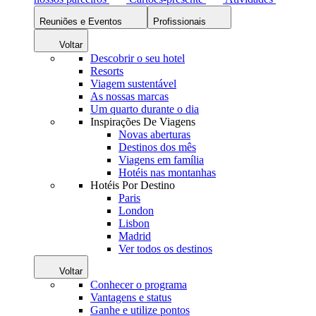
Reuniões e Eventos
Profissionais
Voltar
Descobrir o seu hotel
Resorts
Viagem sustentável
As nossas marcas
Um quarto durante o dia
Inspirações De Viagens
Novas aberturas
Destinos dos mês
Viagens em família
Hotéis nas montanhas
Hotéis Por Destino
Paris
London
Lisbon
Madrid
Ver todos os destinos
Voltar
Conhecer o programa
Vantagens e status
Ganhe e utilize pontos