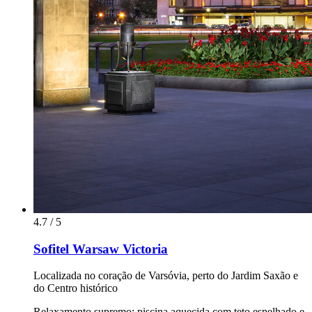
4.7 / 5
Sofitel Warsaw Victoria
Localizada no coração de Varsóvia, perto do Jardim Saxão e
do Centro histórico
Relaxamento supremo: piscina aquecida com teto espelhado e