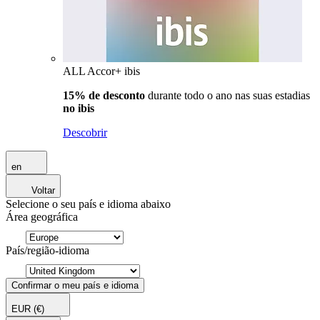
ALL Accor+ ibis
15% de desconto
durante todo o ano nas suas estadias
no ibis
Descobrir
en
Voltar
Selecione o seu país e idioma abaixo
Área geográfica
País/região-idioma
Confirmar o meu país e idioma
EUR
(€)