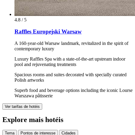
4.8 / 5
Raffles Europejski Warsaw
A 160-year-old Warsaw landmark, revitalized in the spirit of
contemporary luxury
Luxury Raffles Spa with a state-of-the-art upstream indoor
pool and rejuvenating treatments
Spacious rooms and suites decorated with specially curated
Polish artworks
Superb food and beverage options including the iconic Lourse
Warszawa pâtisserie
Ver tarifas de hotéis
Explore mais hotéis
Tema
Pontos de interesse
Cidades