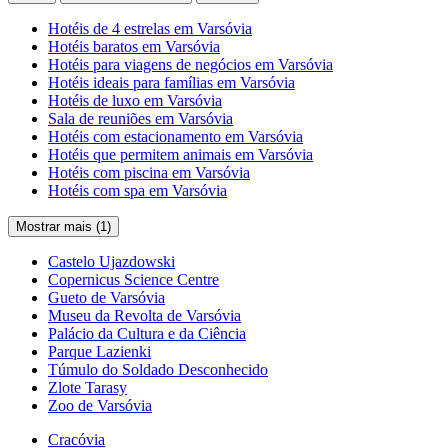
Hotéis de 4 estrelas em Varsóvia
Hotéis baratos em Varsóvia
Hotéis para viagens de negócios em Varsóvia
Hotéis ideais para famílias em Varsóvia
Hotéis de luxo em Varsóvia
Sala de reuniões em Varsóvia
Hotéis com estacionamento em Varsóvia
Hotéis que permitem animais em Varsóvia
Hotéis com piscina em Varsóvia
Hotéis com spa em Varsóvia
Mostrar mais (1)
Castelo Ujazdowski
Copernicus Science Centre
Gueto de Varsóvia
Museu da Revolta de Varsóvia
Palácio da Cultura e da Ciência
Parque Lazienki
Túmulo do Soldado Desconhecido
Zlote Tarasy
Zoo de Varsóvia
Cracóvia