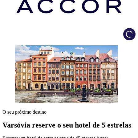
Load
O seu próximo destino
Varsóvia reserve o seu hotel de 5 estrelas