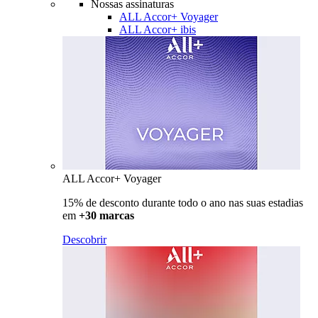
Nossas assinaturas
ALL Accor+ Voyager
ALL Accor+ ibis
ALL Accor+ Voyager
15% de desconto durante todo o ano nas suas estadias
em
+30 marcas
Descobrir