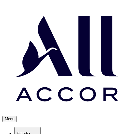
Menu
Estadia