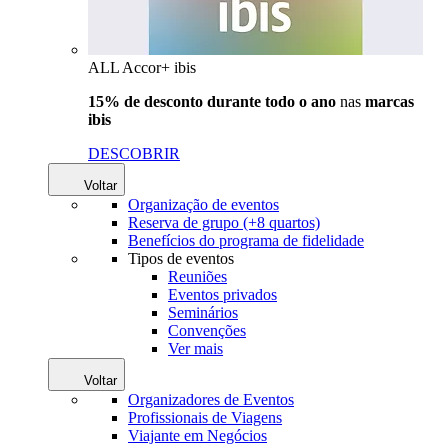
ALL Accor+ ibis
15% de desconto durante todo o ano
nas
marcas
ibis
DESCOBRIR
Voltar
Organização de eventos
Reserva de grupo (+8 quartos)
Benefícios do programa de fidelidade
Tipos de eventos
Reuniões
Eventos privados
Seminários
Convenções
Ver mais
Voltar
Organizadores de Eventos
Profissionais de Viagens
Viajante em Negócios