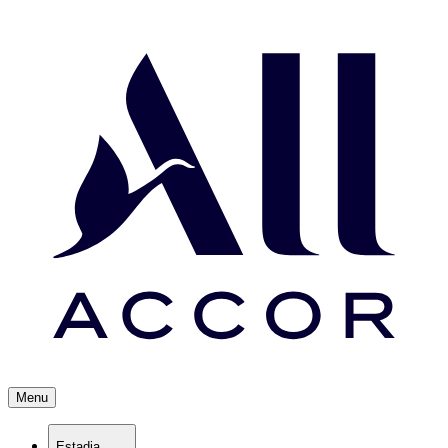
Menu
Estadia