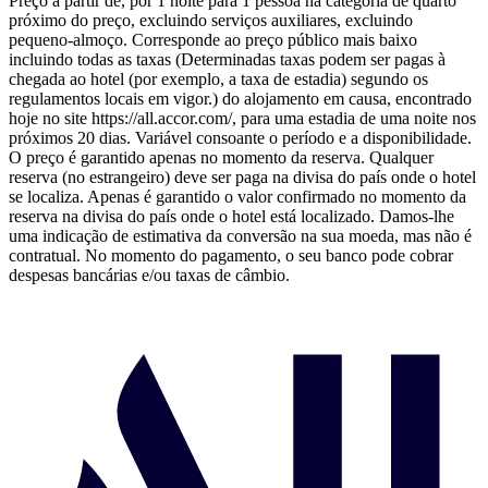
Preço a partir de, por 1 noite para 1 pessoa na categoria de quarto
próximo do preço, excluindo serviços auxiliares, excluindo
pequeno-almoço. Corresponde ao preço público mais baixo
incluindo todas as taxas (Determinadas taxas podem ser pagas à
chegada ao hotel (por exemplo, a taxa de estadia) segundo os
regulamentos locais em vigor.) do alojamento em causa, encontrado
hoje no site https://all.accor.com/, para uma estadia de uma noite nos
próximos 20 dias. Variável consoante o período e a disponibilidade.
O preço é garantido apenas no momento da reserva. Qualquer
reserva (no estrangeiro) deve ser paga na divisa do país onde o hotel
se localiza. Apenas é garantido o valor confirmado no momento da
reserva na divisa do país onde o hotel está localizado. Damos-lhe
uma indicação de estimativa da conversão na sua moeda, mas não é
contratual. No momento do pagamento, o seu banco pode cobrar
despesas bancárias e/ou taxas de câmbio.