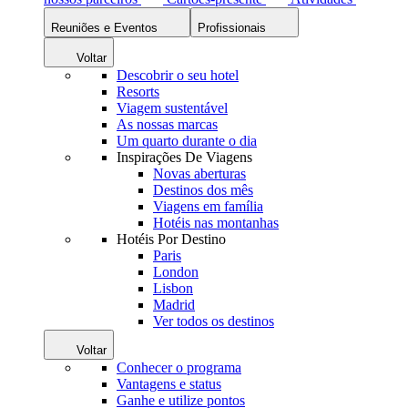
Reuniões e Eventos
Profissionais
Voltar
Descobrir o seu hotel
Resorts
Viagem sustentável
As nossas marcas
Um quarto durante o dia
Inspirações De Viagens
Novas aberturas
Destinos dos mês
Viagens em família
Hotéis nas montanhas
Hotéis Por Destino
Paris
London
Lisbon
Madrid
Ver todos os destinos
Voltar
Conhecer o programa
Vantagens e status
Ganhe e utilize pontos