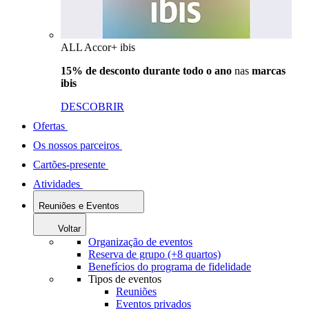
ALL Accor+ ibis
15% de desconto durante todo o ano
nas
marcas
ibis
DESCOBRIR
Ofertas
Os nossos parceiros
Cartões-presente
Atividades
Reuniões e Eventos
Voltar
Organização de eventos
Reserva de grupo (+8 quartos)
Benefícios do programa de fidelidade
Tipos de eventos
Reuniões
Eventos privados