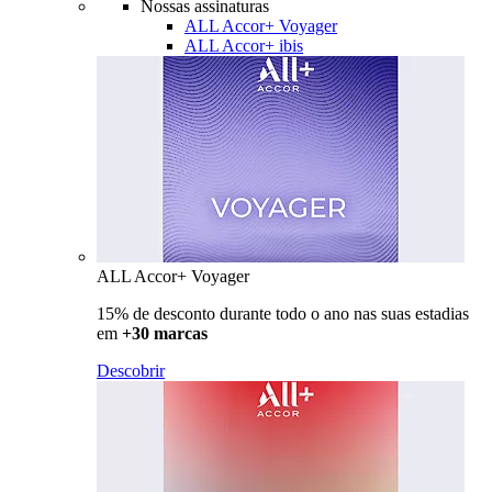
Nossas assinaturas
ALL Accor+ Voyager
ALL Accor+ ibis
ALL Accor+ Voyager
15% de desconto durante todo o ano nas suas estadias
em
+30 marcas
Descobrir