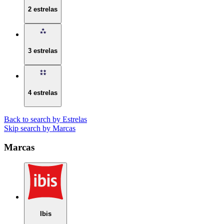
2 estrelas
3 estrelas
4 estrelas
Back to search by Estrelas
Skip search by Marcas
Marcas
Ibis