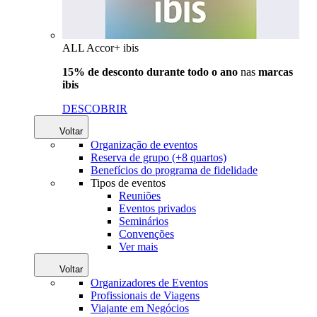
ALL Accor+ ibis
15% de desconto durante todo o ano
nas
marcas
ibis
DESCOBRIR
Voltar
Organização de eventos
Reserva de grupo (+8 quartos)
Benefícios do programa de fidelidade
Tipos de eventos
Reuniões
Eventos privados
Seminários
Convenções
Ver mais
Voltar
Organizadores de Eventos
Profissionais de Viagens
Viajante em Negócios