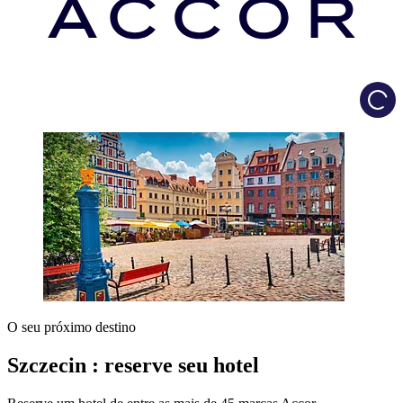
Load
O seu próximo destino
Szczecin : reserve seu hotel