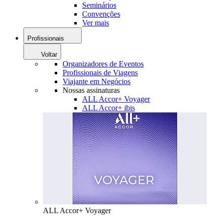
Seminários
Convenções
Ver mais
Profissionais
Voltar
Organizadores de Eventos
Profissionais de Viagens
Viajante em Negócios
Nossas assinaturas
ALL Accor+ Voyager
ALL Accor+ ibis
ALL Accor+ Voyager