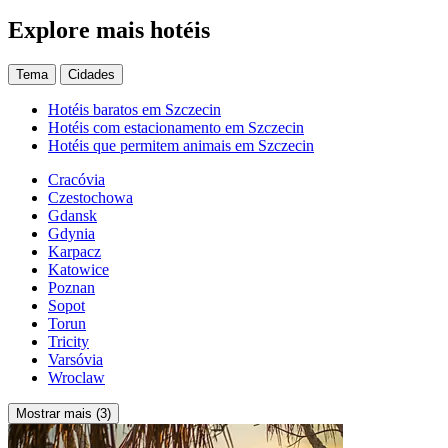
Explore mais hotéis
Tema
Cidades
Hotéis baratos em Szczecin
Hotéis com estacionamento em Szczecin
Hotéis que permitem animais em Szczecin
Cracóvia
Czestochowa
Gdansk
Gdynia
Karpacz
Katowice
Poznan
Sopot
Torun
Tricity
Varsóvia
Wroclaw
Mostrar mais (3)