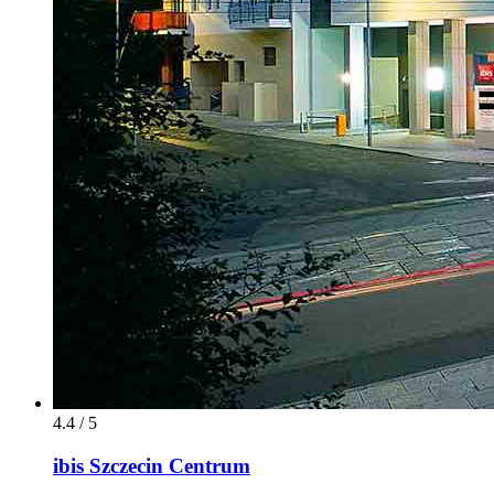
4.4 / 5
ibis Szczecin Centrum