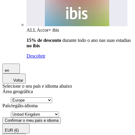
ALL Accor+ ibis
15% de desconto
durante todo o ano nas suas estadias
no ibis
Descobrir
en
Voltar
Selecione o seu país e idioma abaixo
Área geográfica
País/região-idioma
Confirmar o meu país e idioma
EUR
(€)