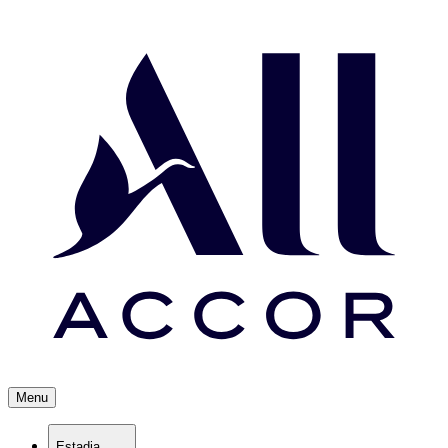
Menu
Estadia