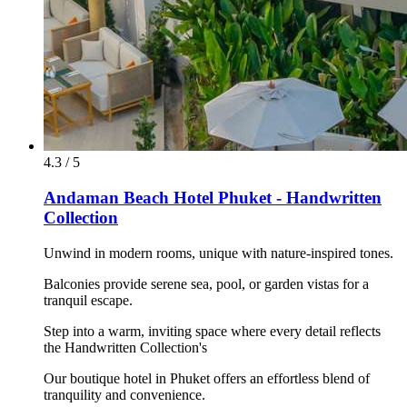
4.3 / 5
Andaman Beach Hotel Phuket - Handwritten
Collection
Unwind in modern rooms, unique with nature-inspired tones.
Balconies provide serene sea, pool, or garden vistas for a
tranquil escape.
Step into a warm, inviting space where every detail reflects
the Handwritten Collection's
Our boutique hotel in Phuket offers an effortless blend of
tranquility and convenience.