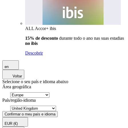
ALL Accor+ ibis
15% de desconto
durante todo o ano nas suas estadias
no ibis
Descobrir
en
Voltar
Selecione o seu país e idioma abaixo
Área geográfica
País/região-idioma
Confirmar o meu país e idioma
EUR
(€)