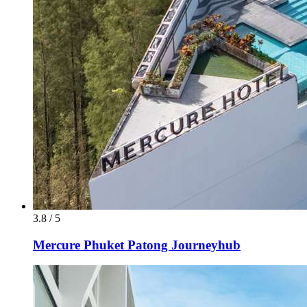
3.8 / 5
Mercure Phuket Patong Journeyhub