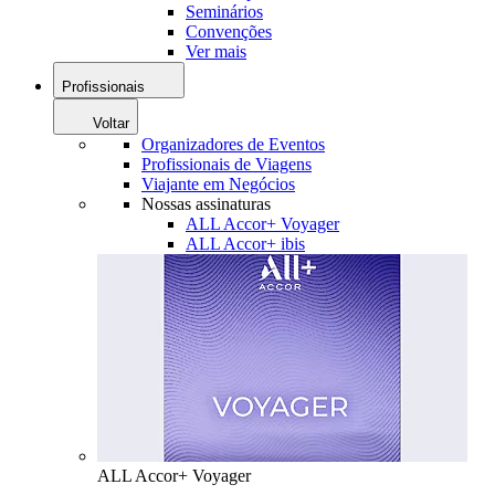
Seminários
Convenções
Ver mais
Profissionais
Voltar
Organizadores de Eventos
Profissionais de Viagens
Viajante em Negócios
Nossas assinaturas
ALL Accor+ Voyager
ALL Accor+ ibis
ALL Accor+ Voyager