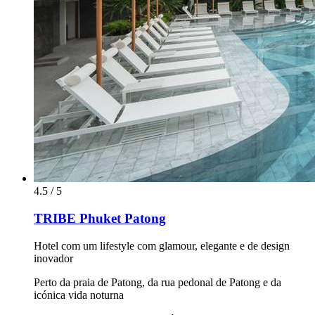
4.5 / 5
TRIBE Phuket Patong
Hotel com um lifestyle com glamour, elegante e de design
inovador
Perto da praia de Patong, da rua pedonal de Patong e da
icónica vida noturna