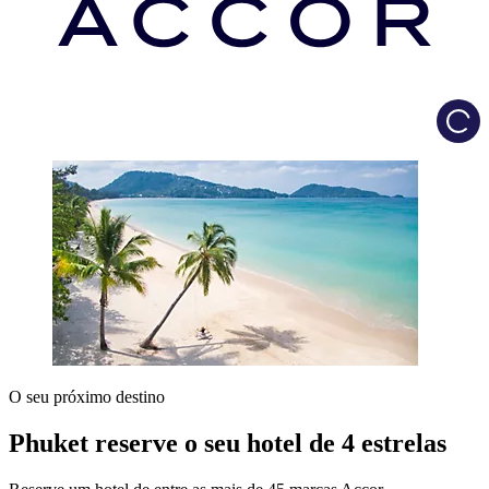
Load
O seu próximo destino
Phuket reserve o seu hotel de 4 estrelas