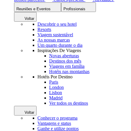
Reuniões e Eventos
Profissionais
Voltar
Descobrir o seu hotel
Resorts
Viagem sustentável
As nossas marcas
Um quarto durante o dia
Inspirações De Viagens
Novas aberturas
Destinos dos mês
Viagens em família
Hotéis nas montanhas
Hotéis Por Destino
Paris
London
Lisbon
Madrid
Ver todos os destinos
Voltar
Conhecer o programa
Vantagens e status
Ganhe e utilize pontos