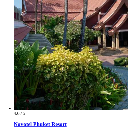
4.6 / 5
Novotel Phuket Resort