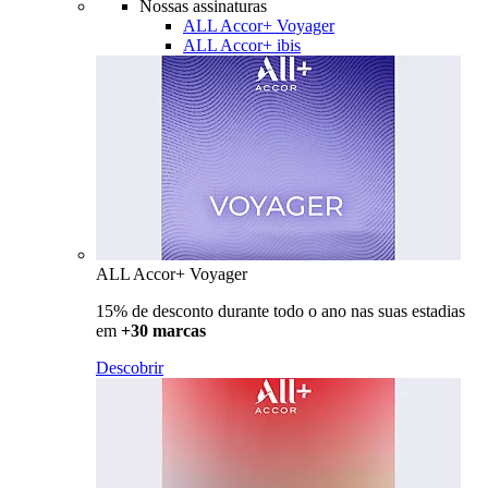
Nossas assinaturas
ALL Accor+ Voyager
ALL Accor+ ibis
ALL Accor+ Voyager
15% de desconto durante todo o ano nas suas estadias
em
+30 marcas
Descobrir