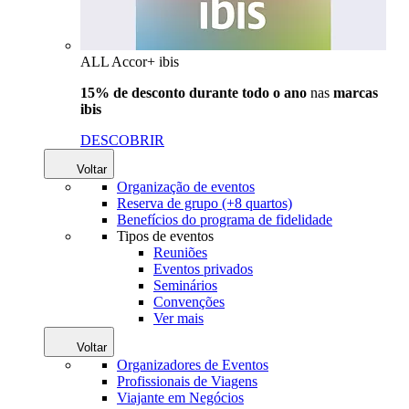
ALL Accor+ ibis
15% de desconto durante todo o ano
nas
marcas
ibis
DESCOBRIR
Voltar
Organização de eventos
Reserva de grupo (+8 quartos)
Benefícios do programa de fidelidade
Tipos de eventos
Reuniões
Eventos privados
Seminários
Convenções
Ver mais
Voltar
Organizadores de Eventos
Profissionais de Viagens
Viajante em Negócios