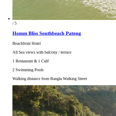
/ 5
Homm Bliss Southbeach Patong
Beachfront Hotel
All Sea views with balcony / terrace
1 Restaurant & 1 Café
2 Swimming Pools
Walking distance from Bangla Walking Street