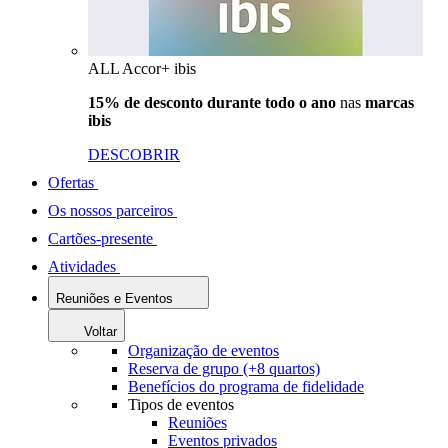
ALL Accor+ ibis
15% de desconto durante todo o ano
nas
marcas
ibis
DESCOBRIR
Ofertas
Os nossos parceiros
Cartões-presente
Atividades
Reuniões e Eventos
Voltar
Organização de eventos
Reserva de grupo (+8 quartos)
Benefícios do programa de fidelidade
Tipos de eventos
Reuniões
Eventos privados