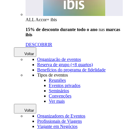
ALL Accor+ ibis
15% de desconto durante todo o ano
nas
marcas
ibis
DESCOBRIR
Voltar
Organização de eventos
Reserva de grupo (+8 quartos)
Benefícios do programa de fidelidade
Tipos de eventos
Reuniões
Eventos privados
Seminários
Convenções
Ver mais
Voltar
Organizadores de Eventos
Profissionais de Viagens
Viajante em Negócios