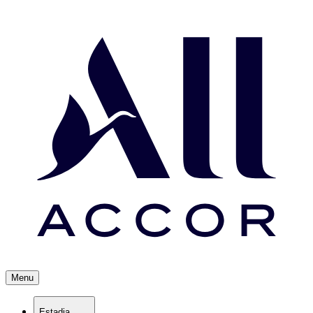
Menu
Estadia