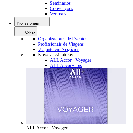
Seminários
Convenções
Ver mais
Profissionais
Voltar
Organizadores de Eventos
Profissionais de Viagens
Viajante em Negócios
Nossas assinaturas
ALL Accor+ Voyager
ALL Accor+ ibis
ALL Accor+ Voyager