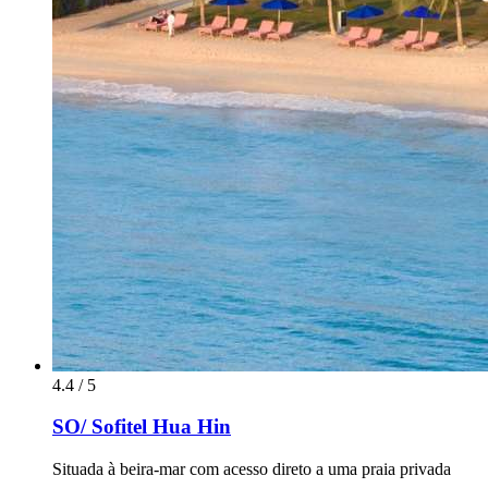
4.4 / 5
SO/ Sofitel Hua Hin
Situada à beira-mar com acesso direto a uma praia privada