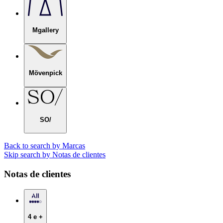
Mgallery
Mövenpick
SO/
Back to search by Marcas
Skip search by Notas de clientes
Notas de clientes
4 e +