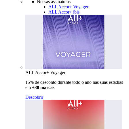
Nossas assinaturas
ALL Accor+ Voyager
ALL Accor+ ibis
ALL Accor+ Voyager
15% de desconto durante todo o ano nas suas estadias
em
+30 marcas
Descobrir