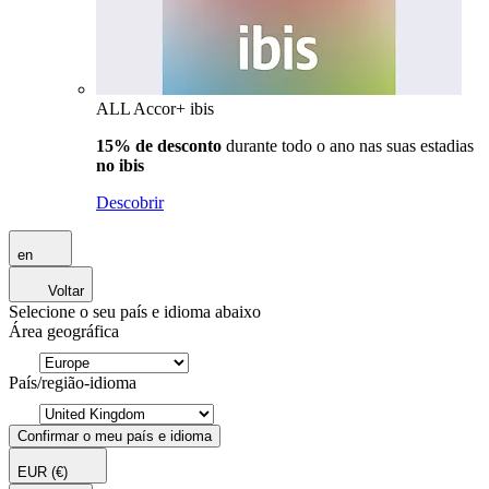
ALL Accor+ ibis
15% de desconto
durante todo o ano nas suas estadias
no ibis
Descobrir
en
Voltar
Selecione o seu país e idioma abaixo
Área geográfica
País/região-idioma
Confirmar o meu país e idioma
EUR
(€)