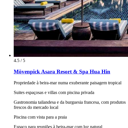
4.5 / 5
Mövenpick Asara Resort & Spa Hua Hin
Propriedade à beira-mar numa exuberante paisagem tropical
Suites espaçosas e villas com piscina privada
Gastronomia tailandesa e da burguesia francesa, com produtos
frescos do mercado local
Piscina com vista para a praia
Espaço para reuniões à beira-mar com luz natural