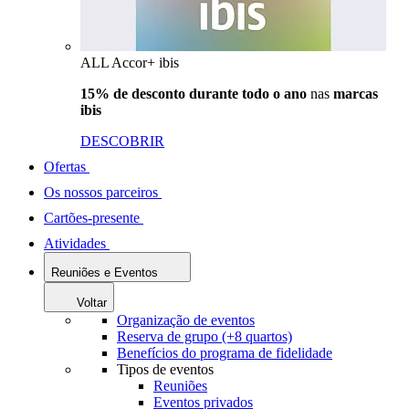
ALL Accor+ ibis
15% de desconto durante todo o ano
nas
marcas
ibis
DESCOBRIR
Ofertas
Os nossos parceiros
Cartões-presente
Atividades
Reuniões e Eventos
Voltar
Organização de eventos
Reserva de grupo (+8 quartos)
Benefícios do programa de fidelidade
Tipos de eventos
Reuniões
Eventos privados