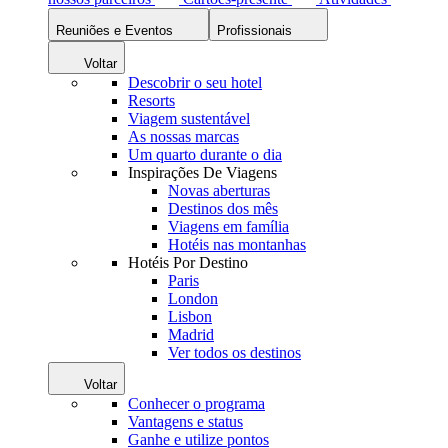
Reuniões e Eventos
Profissionais
Voltar
Descobrir o seu hotel
Resorts
Viagem sustentável
As nossas marcas
Um quarto durante o dia
Inspirações De Viagens
Novas aberturas
Destinos dos mês
Viagens em família
Hotéis nas montanhas
Hotéis Por Destino
Paris
London
Lisbon
Madrid
Ver todos os destinos
Voltar
Conhecer o programa
Vantagens e status
Ganhe e utilize pontos