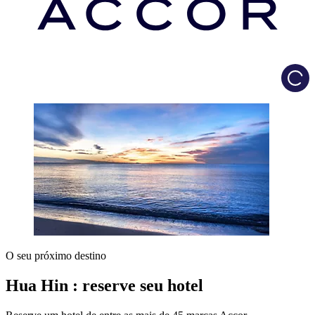
Load
O seu próximo destino
Hua Hin : reserve seu hotel