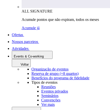
ALL SIGNATURE
Acumule pontos que não expiram, todos os meses
Acumule já
Ofertas
Nossos parceiros
Atividades
Events & Co-working
Voltar
Organização de eventos
Reserva de grupo (+8 quartos)
Benefícios do programa de fidelidade
Tipos de eventos
Reuniões
Eventos privados
Seminários
Convenções
Ver mais