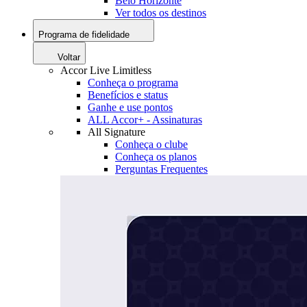
Belo Horizonte
Ver todos os destinos
Programa de fidelidade
Voltar
Accor Live Limitless
Conheça o programa
Benefícios e status
Ganhe e use pontos
ALL Accor+ - Assinaturas
All Signature
Conheça o clube
Conheça os planos
Perguntas Frequentes