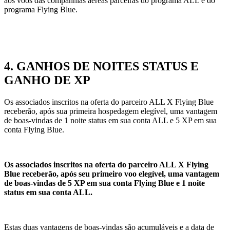
aos voos das companhias aéreas parceiras do programa ALL e do
programa Flying Blue.
4. GANHOS DE NOITES STATUS E
GANHO DE XP
Os associados inscritos na oferta do parceiro ALL X Flying Blue
receberão, após sua primeira hospedagem elegível, uma vantagem
de boas-vindas de 1 noite status em sua conta ALL e 5 XP em sua
conta Flying Blue.
Os associados inscritos na oferta do parceiro ALL X Flying
Blue receberão, após seu primeiro voo elegível, uma vantagem
de boas-vindas de 5 XP em sua conta Flying Blue e 1 noite
status em sua conta ALL.
Estas duas vantagens de boas-vindas são acumuláveis e a data de