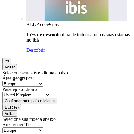
ALL Accor+ ibis
15% de desconto
durante todo o ano nas suas estadias
no ibis
Descobrir
en
Voltar
Selecione seu país e idioma abaixo
Área geográfica
País/região-idioma
Confirmar meu país e idioma
EUR
(€)
Voltar
Selecione sua moeda abaixo
Área geográfica