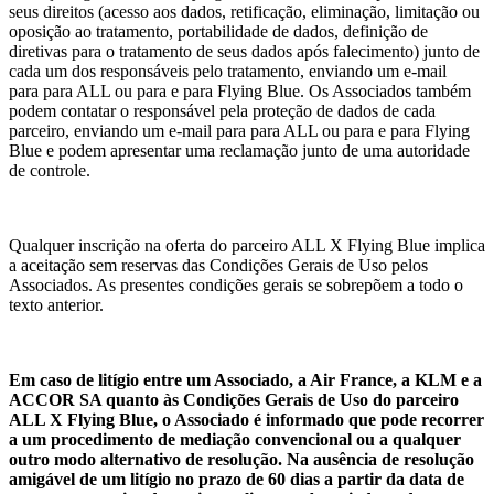
seus direitos (acesso aos dados, retificação, eliminação, limitação ou
oposição ao tratamento, portabilidade de dados, definição de
diretivas para o tratamento de seus dados após falecimento) junto de
cada um dos responsáveis pelo tratamento, enviando um e-mail
para para ALL ou para e para Flying Blue. Os Associados também
podem contatar o responsável pela proteção de dados de cada
parceiro, enviando um e-mail para para ALL ou para e para Flying
Blue e podem apresentar uma reclamação junto de uma autoridade
de controle.
Qualquer inscrição na oferta do parceiro ALL X Flying Blue implica
a aceitação sem reservas das Condições Gerais de Uso pelos
Associados. As presentes condições gerais se sobrepõem a todo o
texto anterior.
Em caso de litígio entre um Associado, a Air France, a KLM e a
ACCOR SA quanto às Condições Gerais de Uso do parceiro
ALL X Flying Blue, o Associado é informado que pode recorrer
a um procedimento de mediação convencional ou a qualquer
outro modo alternativo de resolução. Na ausência de resolução
amigável de um litígio no prazo de 60 dias a partir da data de