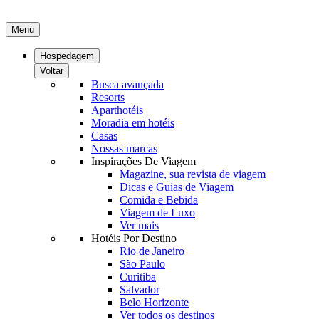
Menu
Hospedagem
Voltar
Busca avançada
Resorts
Aparthotéis
Moradia em hotéis
Casas
Nossas marcas
Inspirações De Viagem
Magazine, sua revista de viagem
Dicas e Guias de Viagem
Comida e Bebida
Viagem de Luxo
Ver mais
Hotéis Por Destino
Rio de Janeiro
São Paulo
Curitiba
Salvador
Belo Horizonte
Ver todos os destinos