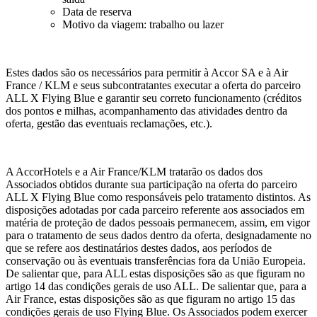
Data de reserva
Motivo da viagem: trabalho ou lazer
Estes dados são os necessários para permitir à Accor SA e à Air
France / KLM e seus subcontratantes executar a oferta do parceiro
ALL X Flying Blue e garantir seu correto funcionamento (créditos
dos pontos e milhas, acompanhamento das atividades dentro da
oferta, gestão das eventuais reclamações, etc.).
A AccorHotels e a Air France/KLM tratarão os dados dos
Associados obtidos durante sua participação na oferta do parceiro
ALL X Flying Blue como responsáveis pelo tratamento distintos. As
disposições adotadas por cada parceiro referente aos associados em
matéria de proteção de dados pessoais permanecem, assim, em vigor
para o tratamento de seus dados dentro da oferta, designadamente no
que se refere aos destinatários destes dados, aos períodos de
conservação ou às eventuais transferências fora da União Europeia.
De salientar que, para ALL estas disposições são as que figuram no
artigo 14 das condições gerais de uso ALL. De salientar que, para a
Air France, estas disposições são as que figuram no artigo 15 das
condições gerais de uso Flying Blue. Os Associados podem exercer