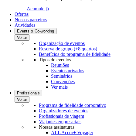
Acumule já
Ofertas
Nossos parceiros
Atividades
Events & Co-working
Voltar
Organização de eventos
Reserva de grupo (+8 quartos)
Benefícios do programa de fidelidade
Tipos de eventos
Reuniões
Eventos privados
Seminários
Convenções
Ver mais
Profissionais
Voltar
Programa de fidelidade corporativo
Organizadores de eventos
Profissionais de viagem
Viajantes empresariais
Nossas assinaturas
ALL Accor+ Voyager