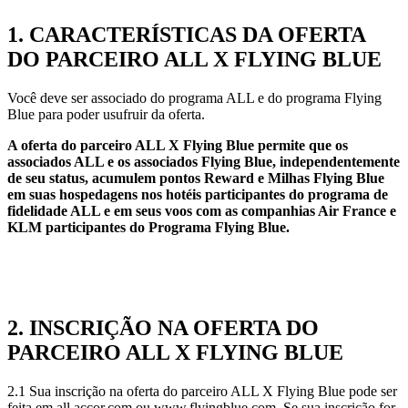
1. CARACTERÍSTICAS DA OFERTA
DO PARCEIRO ALL X FLYING BLUE
Você deve ser associado do programa ALL e do programa Flying
Blue para poder usufruir da oferta.
A oferta do parceiro ALL X Flying Blue permite que os
associados ALL e os associados Flying Blue, independentemente
de seu status, acumulem pontos Reward e Milhas Flying Blue
em suas hospedagens nos hotéis participantes do programa de
fidelidade ALL e em seus voos com as companhias Air France e
KLM participantes do Programa Flying Blue.
2. INSCRIÇÃO NA OFERTA DO
PARCEIRO ALL X FLYING BLUE
2.1 Sua inscrição na oferta do parceiro ALL X Flying Blue pode ser
feita em all.accor.com ou www.flyingblue.com. Se sua inscrição for