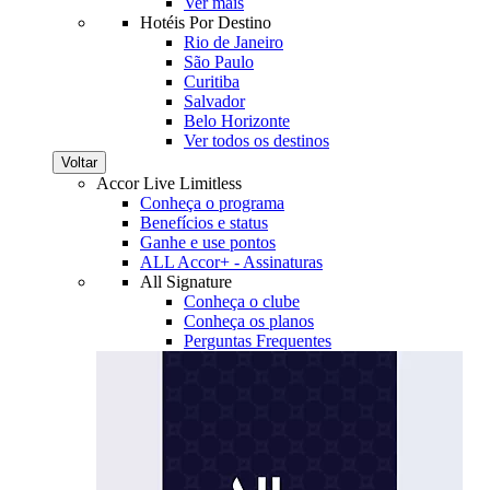
Ver mais
Hotéis Por Destino
Rio de Janeiro
São Paulo
Curitiba
Salvador
Belo Horizonte
Ver todos os destinos
Voltar
Accor Live Limitless
Conheça o programa
Benefícios e status
Ganhe e use pontos
ALL Accor+ - Assinaturas
All Signature
Conheça o clube
Conheça os planos
Perguntas Frequentes