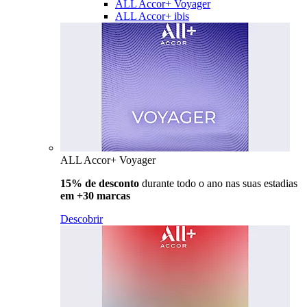
ALL Accor+ Voyager
ALL Accor+ ibis
ALL Accor+ Voyager
15% de desconto
durante todo o ano nas suas estadias
em +30 marcas
Descobrir