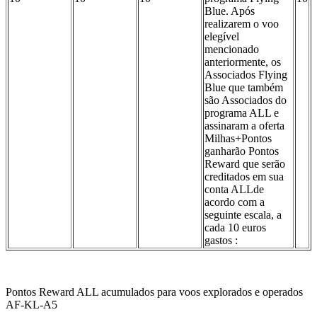
Blue. Após
realizarem o voo
elegível
mencionado
anteriormente, os
Associados Flying
Blue que também
são Associados do
programa ALL e
assinaram a oferta
Milhas+Pontos
ganharão Pontos
Reward que serão
creditados em sua
conta ALLde
acordo com a
seguinte escala, a
cada 10 euros
gastos :
Pontos Reward ALL acumulados para voos explorados e operados
AF-KL-A5