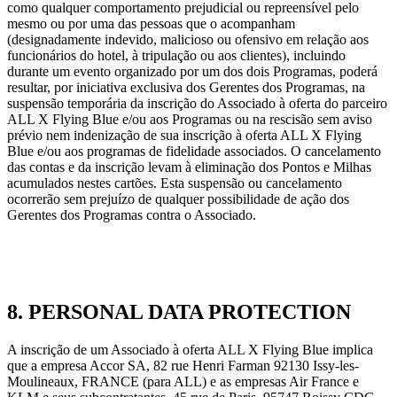
como qualquer comportamento prejudicial ou repreensível pelo
mesmo ou por uma das pessoas que o acompanham
(designadamente indevido, malicioso ou ofensivo em relação aos
funcionários do hotel, à tripulação ou aos clientes), incluindo
durante um evento organizado por um dos dois Programas, poderá
resultar, por iniciativa exclusiva dos Gerentes dos Programas, na
suspensão temporária da inscrição do Associado à oferta do parceiro
ALL X Flying Blue e/ou aos Programas ou na rescisão sem aviso
prévio nem indenização de sua inscrição à oferta ALL X Flying
Blue e/ou aos programas de fidelidade associados. O cancelamento
das contas e da inscrição levam à eliminação dos Pontos e Milhas
acumulados nestes cartões. Esta suspensão ou cancelamento
ocorrerão sem prejuízo de qualquer possibilidade de ação dos
Gerentes dos Programas contra o Associado.
8. PERSONAL DATA PROTECTION
A inscrição de um Associado à oferta ALL X Flying Blue implica
que a empresa Accor SA, 82 rue Henri Farman 92130 Issy-les-
Moulineaux, FRANCE (para ALL) e as empresas Air France e