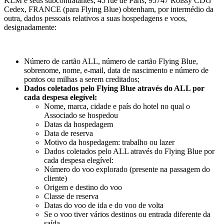
KLM e seus subcontratantes, 45 rue de Paris, 95747 Roissy CDG
Cedex, FRANCE (para Flying Blue) obtenham, por intermédio da
outra, dados pessoais relativos a suas hospedagens e voos,
designadamente:
Número de cartão ALL, número de cartão Flying Blue,
sobrenome, nome, e-mail, data de nascimento e número de
pontos ou milhas a serem creditados;
Dados coletados pelo Flying Blue através do ALL por
cada despesa elegível:
Nome, marca, cidade e país do hotel no qual o
Associado se hospedou
Datas da hospedagem
Data de reserva
Motivo da hospedagem: trabalho ou lazer
Dados coletados pelo ALL através do Flying Blue por
cada despesa elegível:
Número do voo explorado (presente na passagem do
cliente)
Origem e destino do voo
Classe de reserva
Datas do voo de ida e do voo de volta
Se o voo tiver vários destinos ou entrada diferente da
saída