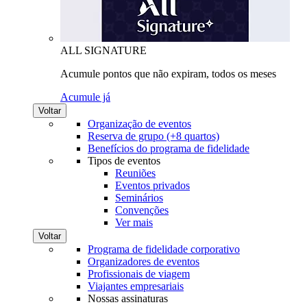
ALL SIGNATURE
Acumule pontos que não expiram, todos os meses
Acumule já
Voltar
Organização de eventos
Reserva de grupo (+8 quartos)
Benefícios do programa de fidelidade
Tipos de eventos
Reuniões
Eventos privados
Seminários
Convenções
Ver mais
Voltar
Programa de fidelidade corporativo
Organizadores de eventos
Profissionais de viagem
Viajantes empresariais
Nossas assinaturas