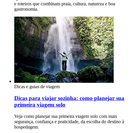
e roteiros que combinam praia, cultura, natureza e boa
gastronomia.
Dicas e guias de viagem
Dicas para viajar sozinha: como planejar sua
primeira viagem solo
Veja como planejar sua primeira viagem solo com mais
segurança, confiança e praticidade, da escolha do destino à
hospedagem.