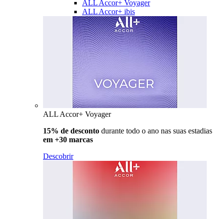
ALL Accor+ Voyager
ALL Accor+ ibis
ALL Accor+ Voyager
15% de desconto
durante todo o ano nas suas estadias
em +30 marcas
Descobrir