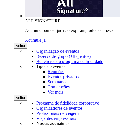
ALL SIGNATURE
Acumule pontos que não expiram, todos os meses
Acumule já
Voltar
Organização de eventos
Reserva de grupo (+8 quartos)
Benefícios do programa de fidelidade
Tipos de eventos
Reuniões
Eventos privados
Seminários
Convenções
Ver mais
Voltar
Programa de fidelidade corporativo
Organizadores de eventos
Profissionais de viagem
Viajantes empresariais
Nossas assinaturas