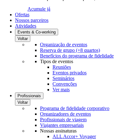
Acumule já
Ofertas
Nossos parceiros
Atividades
Events & Co-working
Voltar
Organização de eventos
Reserva de grupo (+8 quartos)
Benefícios do programa de fidelidade
Tipos de eventos
Reuniões
Eventos privados
Seminários
Convenções
Ver mais
Profissionais
Voltar
Programa de fidelidade corporativo
Organizadores de eventos
Profissionais de viagem
Viajantes empresariais
Nossas assinaturas
ALL Accor+ Voyager