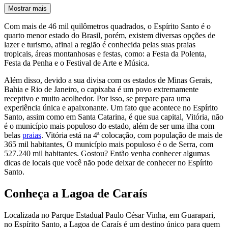
Mostrar mais
Com mais de 46 mil quilômetros quadrados, o Espírito Santo é o
quarto menor estado do Brasil, porém, existem diversas opções de
lazer e turismo, afinal a região é conhecida pelas suas praias
tropicais, áreas montanhosas e festas, como: a Festa da Polenta,
Festa da Penha e o Festival de Arte e Música.
Além disso, devido a sua divisa com os estados de Minas Gerais,
Bahia e Rio de Janeiro, o capixaba é um povo extremamente
receptivo e muito acolhedor. Por isso, se prepare para uma
experiência única e apaixonante. Um fato que acontece no Espírito
Santo, assim como em Santa Catarina, é que sua capital, Vitória, não
é o município mais populoso do estado, além de ser uma ilha com
belas
praias
. Vitória está na 4ª colocação, com população de mais de
365 mil habitantes, O município mais populoso é o de Serra, com
527.240 mil habitantes. Gostou? Então venha conhecer algumas
dicas de locais que você não pode deixar de conhecer no Espírito
Santo.
Conheça a Lagoa de Caraís
Localizada no Parque Estadual Paulo César Vinha, em Guarapari,
no Espírito Santo, a Lagoa de Caraís é um destino único para quem