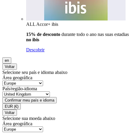
ALL Accor+ ibis
15% de desconto
durante todo o ano nas suas estadias
no ibis
Descobrir
en
Voltar
Selecione seu país e idioma abaixo
Área geográfica
País/região-idioma
Confirmar meu país e idioma
EUR
(€)
Voltar
Selecione sua moeda abaixo
Área geográfica