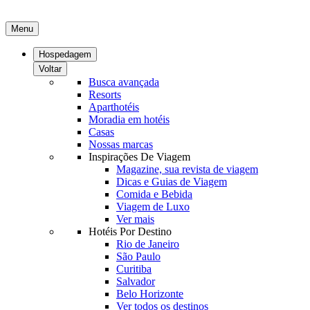
Menu
Hospedagem
Voltar
Busca avançada
Resorts
Aparthotéis
Moradia em hotéis
Casas
Nossas marcas
Inspirações De Viagem
Magazine, sua revista de viagem
Dicas e Guias de Viagem
Comida e Bebida
Viagem de Luxo
Ver mais
Hotéis Por Destino
Rio de Janeiro
São Paulo
Curitiba
Salvador
Belo Horizonte
Ver todos os destinos