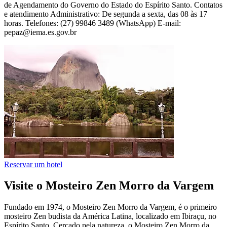
de Agendamento do Governo do Estado do Espírito Santo. Contatos
e atendimento Administrativo: De segunda a sexta, das 08 às 17
horas. Telefones: (27) 99846 3489 (WhatsApp) E-mail:
pepaz@iema.es.gov.br
Reservar um hotel
Visite o Mosteiro Zen Morro da Vargem
Fundado em 1974, o Mosteiro Zen Morro da Vargem, é o primeiro
mosteiro Zen budista da América Latina, localizado em Ibiraçu, no
Espírito Santo. Cercado pela natureza, o Mosteiro Zen Morro da