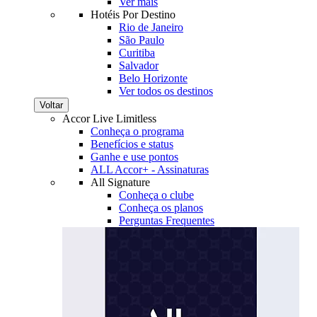
Ver mais
Hotéis Por Destino
Rio de Janeiro
São Paulo
Curitiba
Salvador
Belo Horizonte
Ver todos os destinos
Voltar
Accor Live Limitless
Conheça o programa
Benefícios e status
Ganhe e use pontos
ALL Accor+ - Assinaturas
All Signature
Conheça o clube
Conheça os planos
Perguntas Frequentes