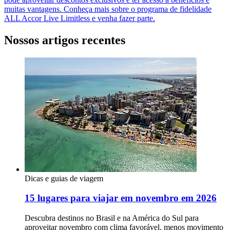
muitas vantagens. Conheça mais sobre o programa de fidelidade
ALL Accor Live Limitless e venha fazer parte.
Nossos artigos recentes
Dicas e guias de viagem
15 lugares para viajar em novembro em 2026
Descubra destinos no Brasil e na América do Sul para
aproveitar novembro com clima favorável, menos movimento