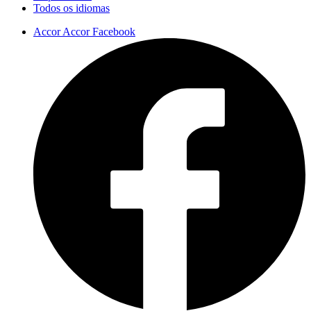
Todos os idiomas
Accor Accor Facebook