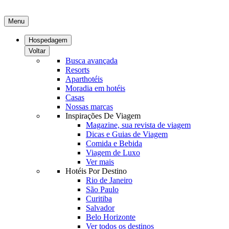
Menu
Hospedagem
Voltar
Busca avançada
Resorts
Aparthotéis
Moradia em hotéis
Casas
Nossas marcas
Inspirações De Viagem
Magazine, sua revista de viagem
Dicas e Guias de Viagem
Comida e Bebida
Viagem de Luxo
Ver mais
Hotéis Por Destino
Rio de Janeiro
São Paulo
Curitiba
Salvador
Belo Horizonte
Ver todos os destinos