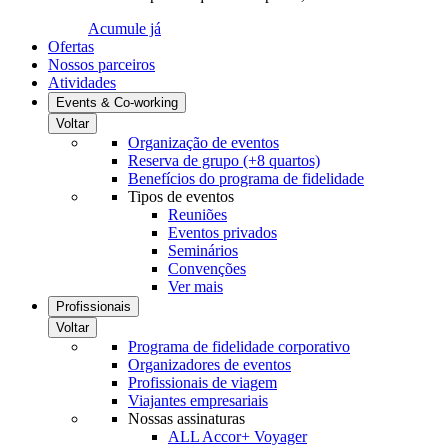
Acumule já
Ofertas
Nossos parceiros
Atividades
Events & Co-working
Voltar
Organização de eventos
Reserva de grupo (+8 quartos)
Benefícios do programa de fidelidade
Tipos de eventos
Reuniões
Eventos privados
Seminários
Convenções
Ver mais
Profissionais
Voltar
Programa de fidelidade corporativo
Organizadores de eventos
Profissionais de viagem
Viajantes empresariais
Nossas assinaturas
ALL Accor+ Voyager