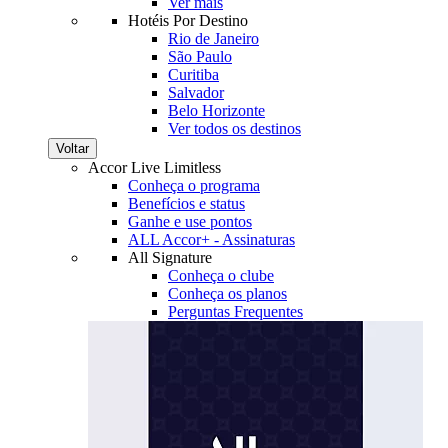
Ver mais
Hotéis Por Destino
Rio de Janeiro
São Paulo
Curitiba
Salvador
Belo Horizonte
Ver todos os destinos
Voltar
Accor Live Limitless
Conheça o programa
Benefícios e status
Ganhe e use pontos
ALL Accor+ - Assinaturas
All Signature
Conheça o clube
Conheça os planos
Perguntas Frequentes