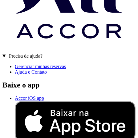
Precisa de ajuda?
Gerenciar minhas reservas
Ajuda e Contato
Baixe o app
Accor iOS app