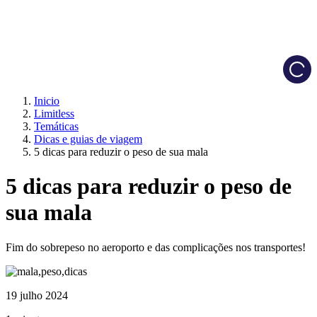
Load
Inicio
Limitless
Temáticas
Dicas e guias de viagem
5 dicas para reduzir o peso de sua mala
5 dicas para reduzir o peso de
sua mala
Fim do sobrepeso no aeroporto e das complicações nos transportes!
19 julho 2024