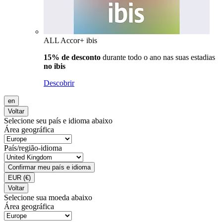
ALL Accor+ ibis
15% de desconto
durante todo o ano nas suas estadias
no ibis
Descobrir
en
Voltar
Selecione seu país e idioma abaixo
Área geográfica
País/região-idioma
Confirmar meu país e idioma
EUR
(€)
Voltar
Selecione sua moeda abaixo
Área geográfica