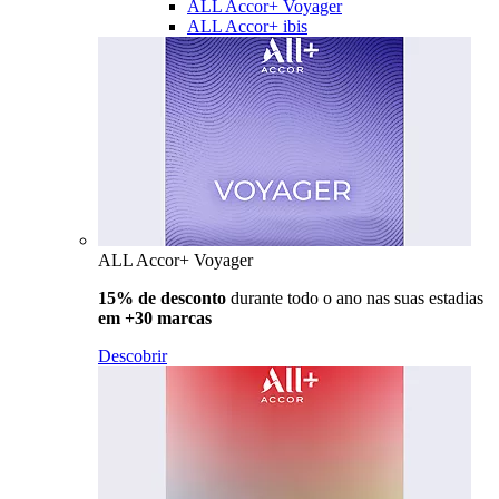
ALL Accor+ Voyager
ALL Accor+ ibis
ALL Accor+ Voyager
15% de desconto
durante todo o ano nas suas estadias
em +30 marcas
Descobrir