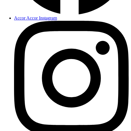
Accor Accor Instagram