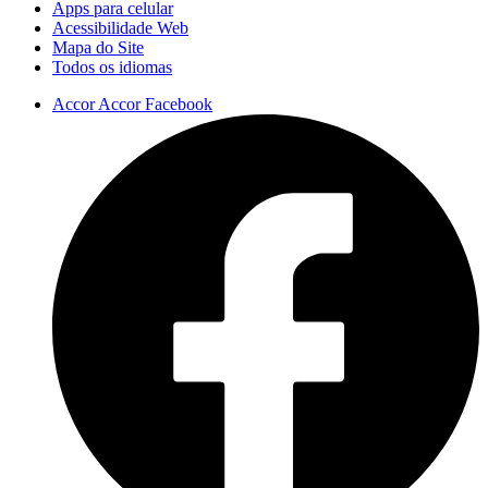
Apps para celular
Acessibilidade Web
Mapa do Site
Todos os idiomas
Accor Accor Facebook