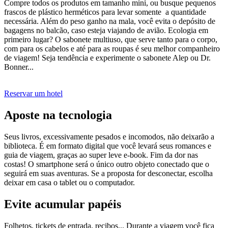
Compre todos os produtos em tamanho mini, ou busque pequenos
frascos de plástico herméticos para levar somente a quantidade
necessária. Além do peso ganho na mala, você evita o depósito de
bagagens no balcão, caso esteja viajando de avião. Ecologia em
primeiro lugar? O sabonete multiuso, que serve tanto para o corpo,
com para os cabelos e até para as roupas é seu melhor companheiro
de viagem! Seja tendência e experimente o sabonete Alep ou Dr.
Bonner...
Reservar um hotel
Aposte na tecnologia
Seus livros, excessivamente pesados e incomodos, não deixarão a
biblioteca. É em formato digital que você levará seus romances e
guia de viagem, graças ao super leve e-book. Fim da dor nas
costas! O smartphone será o único outro objeto conectado que o
seguirá em suas aventuras. Se a proposta for desconectar, escolha
deixar em casa o tablet ou o computador.
Evite acumular papéis
Folhetos, tickets de entrada, recibos... Durante a viagem você fica