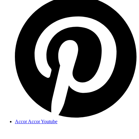
Accor Accor Youtube