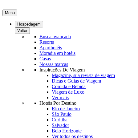
Menu
Hospedagem
Voltar
Busca avançada
Resorts
Aparthotéis
Moradia em hotéis
Casas
Nossas marcas
Inspirações De Viagem
Magazine, sua revista de viagem
Dicas e Guias de Viagem
Comida e Bebida
Viagem de Luxo
Ver mais
Hotéis Por Destino
Rio de Janeiro
São Paulo
Curitiba
Salvador
Belo Horizonte
Ver todos os destinos