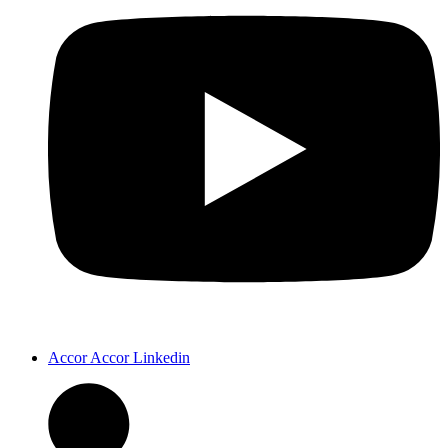
Accor Accor Linkedin