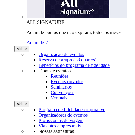
ALL SIGNATURE
Acumule pontos que não expiram, todos os meses
Acumule já
Voltar
Organização de eventos
Reserva de grupo (+8 quartos)
Benefícios do programa de fidelidade
Tipos de eventos
Reuniões
Eventos privados
Seminários
Convenções
Ver mais
Voltar
Programa de fidelidade corporativo
Organizadores de eventos
Profissionais de viagem
Viajantes empresariais
Nossas assinaturas