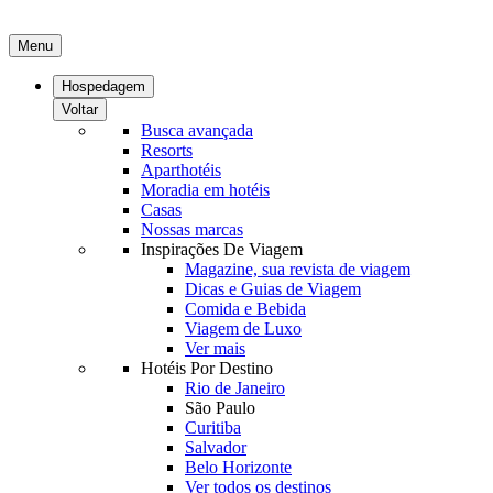
Menu
Hospedagem
Voltar
Busca avançada
Resorts
Aparthotéis
Moradia em hotéis
Casas
Nossas marcas
Inspirações De Viagem
Magazine, sua revista de viagem
Dicas e Guias de Viagem
Comida e Bebida
Viagem de Luxo
Ver mais
Hotéis Por Destino
Rio de Janeiro
São Paulo
Curitiba
Salvador
Belo Horizonte
Ver todos os destinos