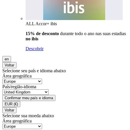
ALL Accor+ ibis
15% de desconto
durante todo o ano nas suas estadias
no ibis
Descobrir
en
Voltar
Selecione seu país e idioma abaixo
Área geográfica
País/região-idioma
Confirmar meu país e idioma
EUR
(€)
Voltar
Selecione sua moeda abaixo
Área geográfica