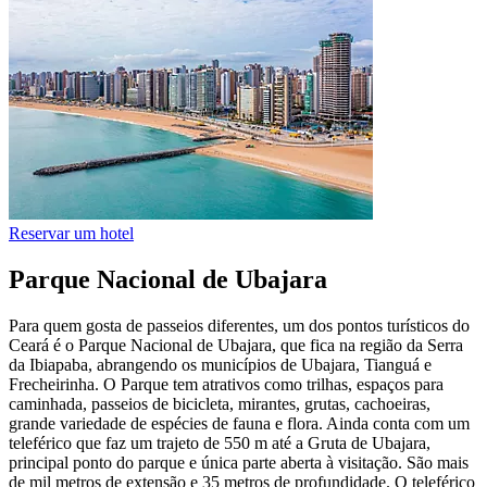
Reservar um hotel
Parque Nacional de Ubajara
Para quem gosta de passeios diferentes, um dos pontos turísticos do
Ceará é o Parque Nacional de Ubajara, que fica na região da Serra
da Ibiapaba, abrangendo os municípios de Ubajara, Tianguá e
Frecheirinha. O Parque tem atrativos como trilhas, espaços para
caminhada, passeios de bicicleta, mirantes, grutas, cachoeiras,
grande variedade de espécies de fauna e flora. Ainda conta com um
teleférico que faz um trajeto de 550 m até a Gruta de Ubajara,
principal ponto do parque e única parte aberta à visitação. São mais
de mil metros de extensão e 35 metros de profundidade. O teleférico