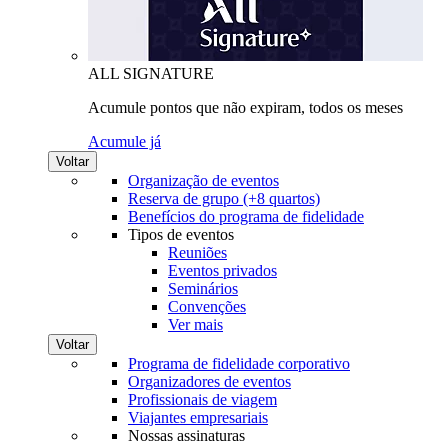
ALL SIGNATURE
Acumule pontos que não expiram, todos os meses
Acumule já
Voltar
Organização de eventos
Reserva de grupo (+8 quartos)
Benefícios do programa de fidelidade
Tipos de eventos
Reuniões
Eventos privados
Seminários
Convenções
Ver mais
Voltar
Programa de fidelidade corporativo
Organizadores de eventos
Profissionais de viagem
Viajantes empresariais
Nossas assinaturas