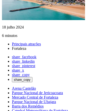
18 julho 2024
6 minutos
Principais atrações
Fortaleza
share_facebook
share_linkedin
share_pinterest
share_x
share_copy
share_copy
Arena Castelão
Parque Nacional de Jericoacoara
Mercado Central de Fortaleza
Parque Nacional de Ubajara
Barra dos Remédios
Catedral Metropolitana de Fortaleza