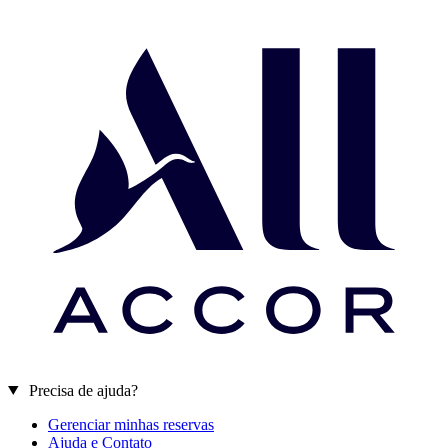
Precisa de ajuda?
Gerenciar minhas reservas
Ajuda e Contato