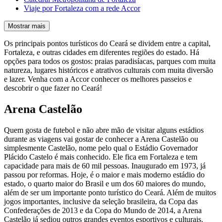
Viaje por Fortaleza com a rede Accor
Mostrar mais
Os principais pontos turísticos do Ceará se dividem entre a capital,
Fortaleza, e outras cidades em diferentes regiões do estado. Há
opções para todos os gostos: praias paradisíacas, parques com muita
natureza, lugares históricos e atrativos culturais com muita diversão
e lazer. Venha com a Accor conhecer os melhores passeios e
descobrir o que fazer no Ceará!
Arena Castelão
Quem gosta de futebol e não abre mão de visitar alguns estádios
durante as viagens vai gostar de conhecer a Arena Castelão ou
simplesmente Castelão, nome pelo qual o Estádio Governador
Plácido Castelo é mais conhecido. Ele fica em Fortaleza e tem
capacidade para mais de 60 mil pessoas. Inaugurado em 1973, já
passou por reformas. Hoje, é o maior e mais moderno estádio do
estado, o quarto maior do Brasil e um dos 60 maiores do mundo,
além de ser um importante ponto turístico do Ceará. Além de muitos
jogos importantes, inclusive da seleção brasileira, da Copa das
Confederações de 2013 e da Copa do Mundo de 2014, a Arena
Castelão já sediou outros grandes eventos esportivos e culturais.