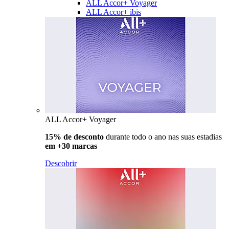
ALL Accor+ Voyager
ALL Accor+ ibis
ALL Accor+ Voyager
15% de desconto
durante todo o ano nas suas estadias
em +30 marcas
Descobrir