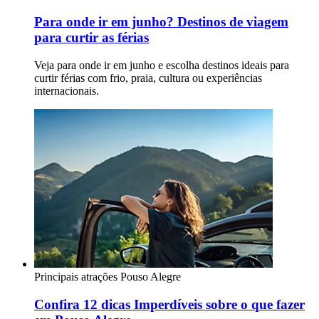
Para onde ir em junho? Destinos de viagem
para curtir as férias
Veja para onde ir em junho e escolha destinos ideais para
curtir férias com frio, praia, cultura ou experiências
internacionais.
Principais atrações
Pouso Alegre
Confira 12 dicas Imperdíveis sobre o que fazer