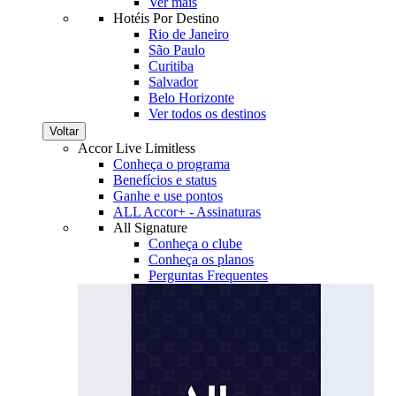
Ver mais
Hotéis Por Destino
Rio de Janeiro
São Paulo
Curitiba
Salvador
Belo Horizonte
Ver todos os destinos
Voltar
Accor Live Limitless
Conheça o programa
Benefícios e status
Ganhe e use pontos
ALL Accor+ - Assinaturas
All Signature
Conheça o clube
Conheça os planos
Perguntas Frequentes