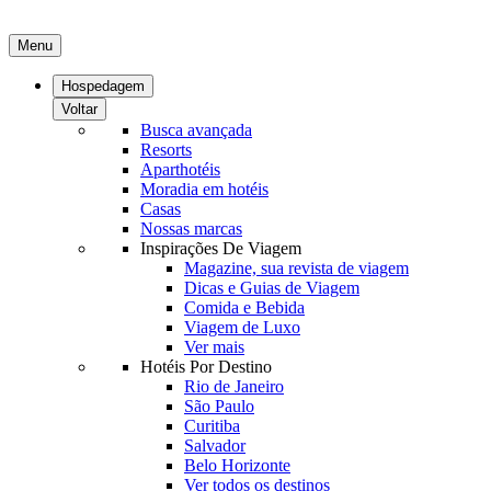
Menu
Hospedagem
Voltar
Busca avançada
Resorts
Aparthotéis
Moradia em hotéis
Casas
Nossas marcas
Inspirações De Viagem
Magazine, sua revista de viagem
Dicas e Guias de Viagem
Comida e Bebida
Viagem de Luxo
Ver mais
Hotéis Por Destino
Rio de Janeiro
São Paulo
Curitiba
Salvador
Belo Horizonte
Ver todos os destinos