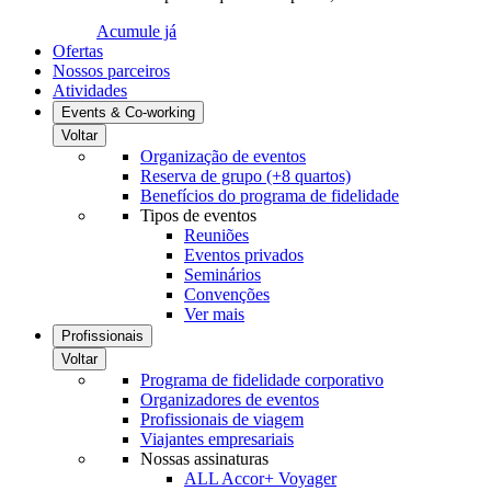
Acumule já
Ofertas
Nossos parceiros
Atividades
Events & Co-working
Voltar
Organização de eventos
Reserva de grupo (+8 quartos)
Benefícios do programa de fidelidade
Tipos de eventos
Reuniões
Eventos privados
Seminários
Convenções
Ver mais
Profissionais
Voltar
Programa de fidelidade corporativo
Organizadores de eventos
Profissionais de viagem
Viajantes empresariais
Nossas assinaturas
ALL Accor+ Voyager