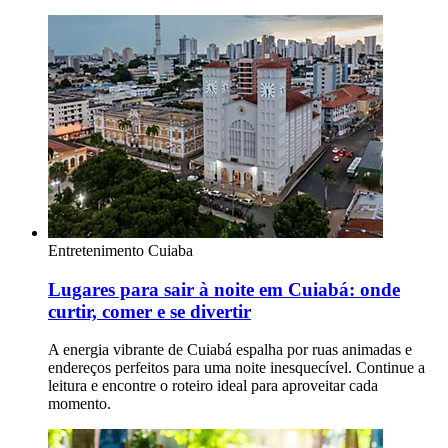
Entretenimento
Cuiaba
Lugares para sair à noite em Cuiabá: onde
curtir, comer e se divertir
A energia vibrante de Cuiabá espalha por ruas animadas e
endereços perfeitos para uma noite inesquecível. Continue a
leitura e encontre o roteiro ideal para aproveitar cada
momento.