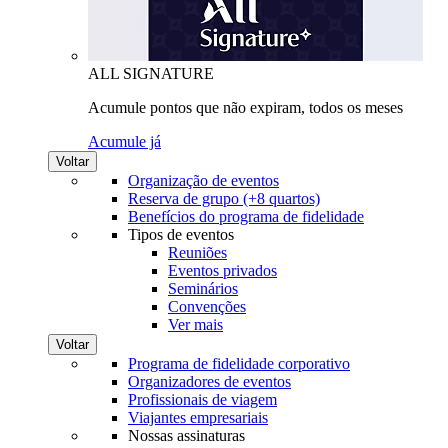
ALL SIGNATURE
Acumule pontos que não expiram, todos os meses
Acumule já
Voltar
Organização de eventos
Reserva de grupo (+8 quartos)
Benefícios do programa de fidelidade
Tipos de eventos
Reuniões
Eventos privados
Seminários
Convenções
Ver mais
Voltar
Programa de fidelidade corporativo
Organizadores de eventos
Profissionais de viagem
Viajantes empresariais
Nossas assinaturas