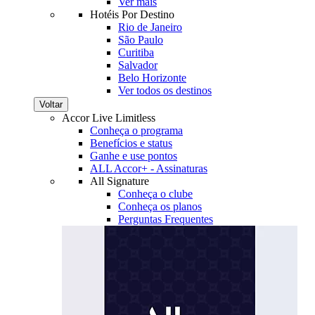
Ver mais
Hotéis Por Destino
Rio de Janeiro
São Paulo
Curitiba
Salvador
Belo Horizonte
Ver todos os destinos
Voltar
Accor Live Limitless
Conheça o programa
Benefícios e status
Ganhe e use pontos
ALL Accor+ - Assinaturas
All Signature
Conheça o clube
Conheça os planos
Perguntas Frequentes