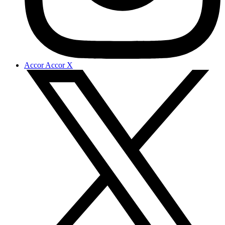
Accor Accor X