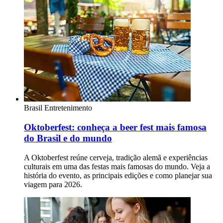
Brasil
Entretenimento
Oktoberfest: conheça a beer fest mais famosa
do Brasil e do mundo
A Oktoberfest reúne cerveja, tradição alemã e experiências
culturais em uma das festas mais famosas do mundo. Veja a
história do evento, as principais edições e como planejar sua
viagem para 2026.