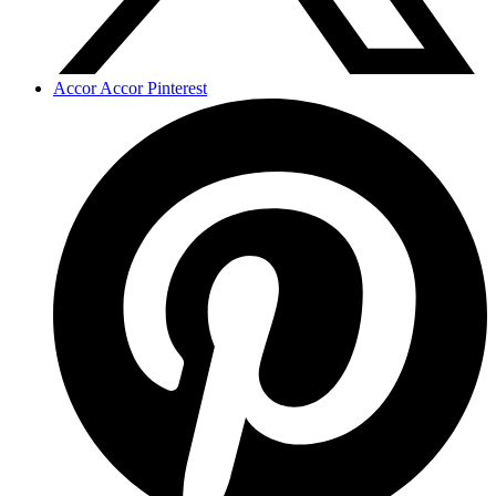
Accor Accor Pinterest