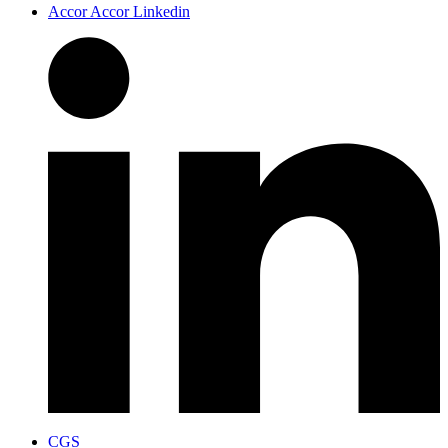
Accor Accor Linkedin
CGS