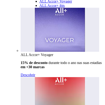
ALL Accor+ Voyager
ALL Accor+ ibis
ALL Accor+ Voyager
15% de desconto
durante todo o ano nas suas estadias
em +30 marcas
Descobrir