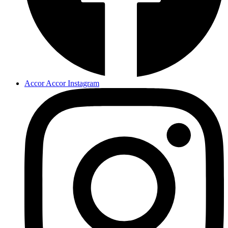
Accor Accor Instagram