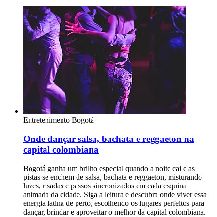
Entretenimento
Bogotá
Onde dançar salsa, bachata e reggaeton na
capital colombiana
Bogotá ganha um brilho especial quando a noite cai e as
pistas se enchem de salsa, bachata e reggaeton, misturando
luzes, risadas e passos sincronizados em cada esquina
animada da cidade. Siga a leitura e descubra onde viver essa
energia latina de perto, escolhendo os lugares perfeitos para
dançar, brindar e aproveitar o melhor da capital colombiana.