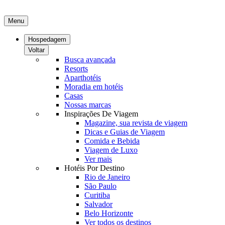
Menu
Hospedagem
Voltar
Busca avançada
Resorts
Aparthotéis
Moradia em hotéis
Casas
Nossas marcas
Inspirações De Viagem
Magazine, sua revista de viagem
Dicas e Guias de Viagem
Comida e Bebida
Viagem de Luxo
Ver mais
Hotéis Por Destino
Rio de Janeiro
São Paulo
Curitiba
Salvador
Belo Horizonte
Ver todos os destinos