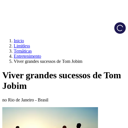
Load
Inicio
Limitless
Temáticas
Entretenimento
Viver grandes sucessos de Tom Jobim
Viver grandes sucessos de Tom
Jobim
no Rio de Janeiro - Brasil