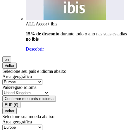
ALL Accor+ ibis
15% de desconto
durante todo o ano nas suas estadias
no ibis
Descobrir
en
Voltar
Selecione seu país e idioma abaixo
Área geográfica
País/região-idioma
Confirmar meu país e idioma
EUR
(€)
Voltar
Selecione sua moeda abaixo
Área geográfica