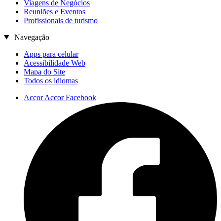
Viagens de Negócios
Reuniões e Eventos
Profissionais de turismo
Navegação
Apps para celular
Acessibilidade Web
Mapa do Site
Todos os idiomas
Accor Accor Facebook