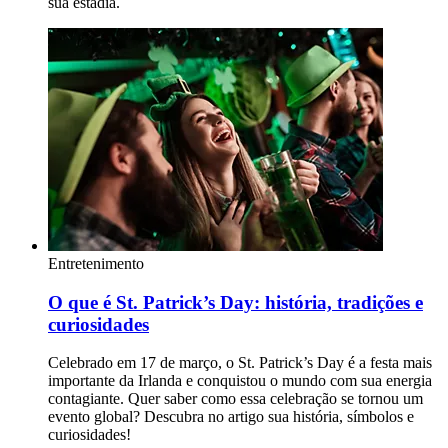
sua estadia.
Entretenimento
O que é St. Patrick’s Day: história, tradições e
curiosidades
Celebrado em 17 de março, o St. Patrick’s Day é a festa mais
importante da Irlanda e conquistou o mundo com sua energia
contagiante. Quer saber como essa celebração se tornou um
evento global? Descubra no artigo sua história, símbolos e
curiosidades!