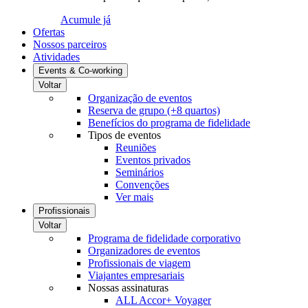
Acumule já
Ofertas
Nossos parceiros
Atividades
Events & Co-working
Voltar
Organização de eventos
Reserva de grupo (+8 quartos)
Benefícios do programa de fidelidade
Tipos de eventos
Reuniões
Eventos privados
Seminários
Convenções
Ver mais
Profissionais
Voltar
Programa de fidelidade corporativo
Organizadores de eventos
Profissionais de viagem
Viajantes empresariais
Nossas assinaturas
ALL Accor+ Voyager