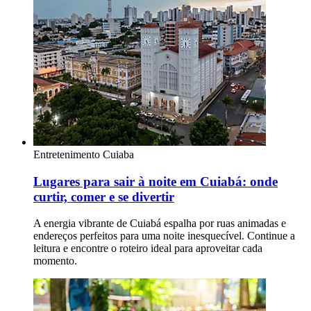
Entretenimento
Cuiaba
Lugares para sair à noite em Cuiabá: onde
curtir, comer e se divertir
A energia vibrante de Cuiabá espalha por ruas animadas e
endereços perfeitos para uma noite inesquecível. Continue a
leitura e encontre o roteiro ideal para aproveitar cada
momento.