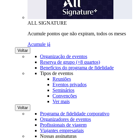
ALL SIGNATURE
Acumule pontos que não expiram, todos os meses
Acumule já
Voltar
Organização de eventos
Reserva de grupo (+8 quartos)
Benefícios do programa de fidelidade
Tipos de eventos
Reuniões
Eventos privados
Seminários
Convenções
Ver mais
Voltar
Programa de fidelidade corporativo
Organizadores de eventos
Profissionais de viagem
Viajantes empresariais
Nossas assinaturas