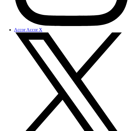
Accor Accor X