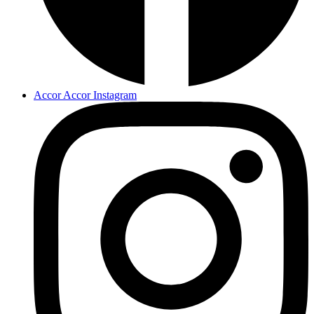
Accor Accor Instagram