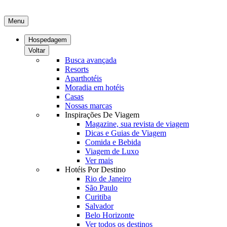
Menu
Hospedagem
Voltar
Busca avançada
Resorts
Aparthotéis
Moradia em hotéis
Casas
Nossas marcas
Inspirações De Viagem
Magazine, sua revista de viagem
Dicas e Guias de Viagem
Comida e Bebida
Viagem de Luxo
Ver mais
Hotéis Por Destino
Rio de Janeiro
São Paulo
Curitiba
Salvador
Belo Horizonte
Ver todos os destinos