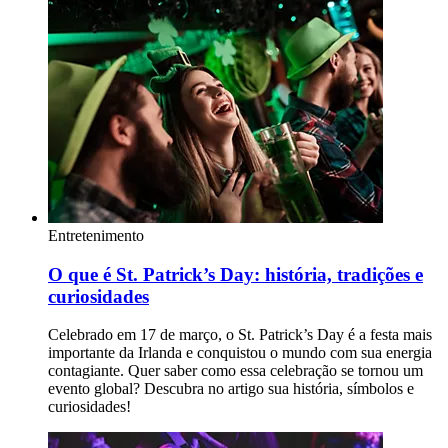
Entretenimento
O que é St. Patrick’s Day: história, tradições e
curiosidades
Celebrado em 17 de março, o St. Patrick’s Day é a festa mais
importante da Irlanda e conquistou o mundo com sua energia
contagiante. Quer saber como essa celebração se tornou um
evento global? Descubra no artigo sua história, símbolos e
curiosidades!