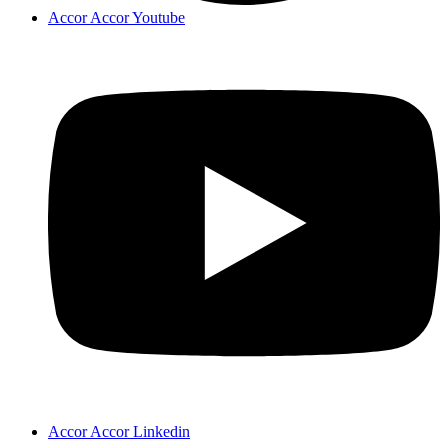
Accor Accor Youtube
Accor Accor Linkedin