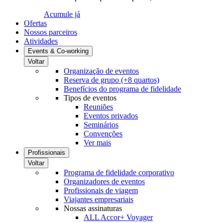
Acumule já
Ofertas
Nossos parceiros
Atividades
Events & Co-working
Voltar
Organização de eventos
Reserva de grupo (+8 quartos)
Benefícios do programa de fidelidade
Tipos de eventos
Reuniões
Eventos privados
Seminários
Convenções
Ver mais
Profissionais
Voltar
Programa de fidelidade corporativo
Organizadores de eventos
Profissionais de viagem
Viajantes empresariais
Nossas assinaturas
ALL Accor+ Voyager