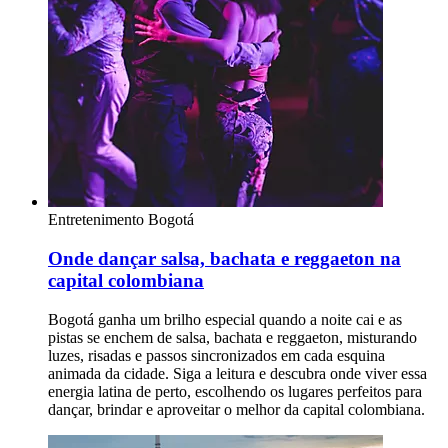
Entretenimento
Bogotá
Onde dançar salsa, bachata e reggaeton na
capital colombiana
Bogotá ganha um brilho especial quando a noite cai e as
pistas se enchem de salsa, bachata e reggaeton, misturando
luzes, risadas e passos sincronizados em cada esquina
animada da cidade. Siga a leitura e descubra onde viver essa
energia latina de perto, escolhendo os lugares perfeitos para
dançar, brindar e aproveitar o melhor da capital colombiana.