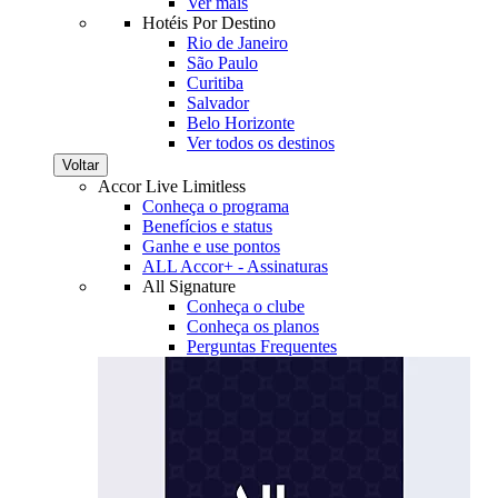
Ver mais
Hotéis Por Destino
Rio de Janeiro
São Paulo
Curitiba
Salvador
Belo Horizonte
Ver todos os destinos
Voltar
Accor Live Limitless
Conheça o programa
Benefícios e status
Ganhe e use pontos
ALL Accor+ - Assinaturas
All Signature
Conheça o clube
Conheça os planos
Perguntas Frequentes