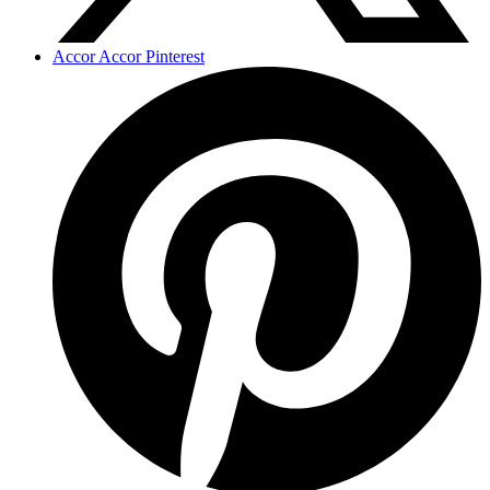
Accor Accor Pinterest