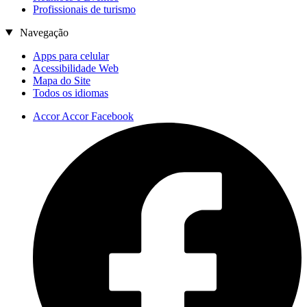
Profissionais de turismo
Navegação
Apps para celular
Acessibilidade Web
Mapa do Site
Todos os idiomas
Accor Accor Facebook