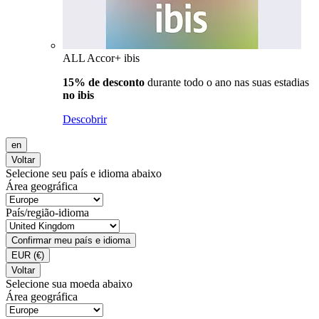
ALL Accor+ ibis
15% de desconto
durante todo o ano nas suas estadias
no ibis
Descobrir
en
Voltar
Selecione seu país e idioma abaixo
Área geográfica
País/região-idioma
Confirmar meu país e idioma
EUR
(€)
Voltar
Selecione sua moeda abaixo
Área geográfica