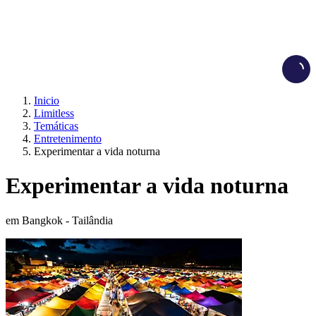
Load
Inicio
Limitless
Temáticas
Entretenimento
Experimentar a vida noturna
Experimentar a vida noturna
em Bangkok - Tailândia