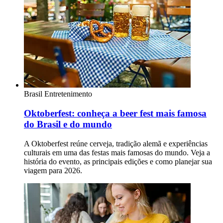
Brasil
Entretenimento
Oktoberfest: conheça a beer fest mais famosa
do Brasil e do mundo
A Oktoberfest reúne cerveja, tradição alemã e experiências
culturais em uma das festas mais famosas do mundo. Veja a
história do evento, as principais edições e como planejar sua
viagem para 2026.