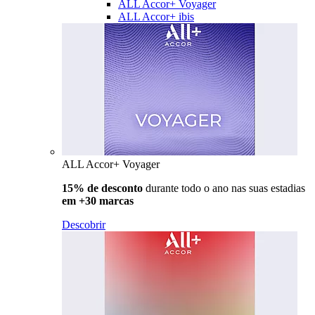
ALL Accor+ Voyager
ALL Accor+ ibis
ALL Accor+ Voyager
15% de desconto
durante todo o ano nas suas estadias
em +30 marcas
Descobrir