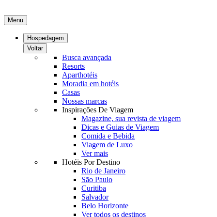
Menu
Hospedagem
Voltar
Busca avançada
Resorts
Aparthotéis
Moradia em hotéis
Casas
Nossas marcas
Inspirações De Viagem
Magazine, sua revista de viagem
Dicas e Guias de Viagem
Comida e Bebida
Viagem de Luxo
Ver mais
Hotéis Por Destino
Rio de Janeiro
São Paulo
Curitiba
Salvador
Belo Horizonte
Ver todos os destinos