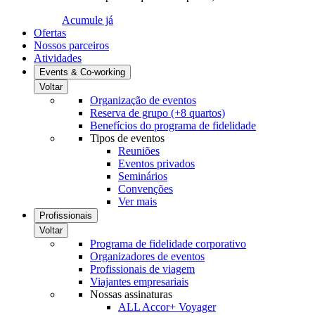
Acumule já
Ofertas
Nossos parceiros
Atividades
Events & Co-working
Voltar
Organização de eventos
Reserva de grupo (+8 quartos)
Benefícios do programa de fidelidade
Tipos de eventos
Reuniões
Eventos privados
Seminários
Convenções
Ver mais
Profissionais
Voltar
Programa de fidelidade corporativo
Organizadores de eventos
Profissionais de viagem
Viajantes empresariais
Nossas assinaturas
ALL Accor+ Voyager