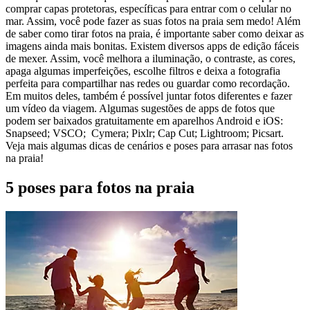
comprar capas protetoras, específicas para entrar com o celular no
mar. Assim, você pode fazer as suas fotos na praia sem medo! Além
de saber como tirar fotos na praia, é importante saber como deixar as
imagens ainda mais bonitas. Existem diversos apps de edição fáceis
de mexer. Assim, você melhora a iluminação, o contraste, as cores,
apaga algumas imperfeições, escolhe filtros e deixa a fotografia
perfeita para compartilhar nas redes ou guardar como recordação.
Em muitos deles, também é possível juntar fotos diferentes e fazer
um vídeo da viagem. Algumas sugestões de apps de fotos que
podem ser baixados gratuitamente em aparelhos Android e iOS:
Snapseed; VSCO; Cymera; Pixlr; Cap Cut; Lightroom; Picsart.
Veja mais algumas dicas de cenários e poses para arrasar nas fotos
na praia!
5 poses para fotos na praia