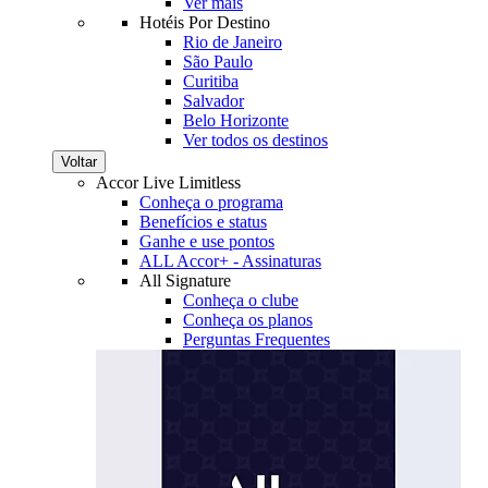
Ver mais
Hotéis Por Destino
Rio de Janeiro
São Paulo
Curitiba
Salvador
Belo Horizonte
Ver todos os destinos
Voltar
Accor Live Limitless
Conheça o programa
Benefícios e status
Ganhe e use pontos
ALL Accor+ - Assinaturas
All Signature
Conheça o clube
Conheça os planos
Perguntas Frequentes