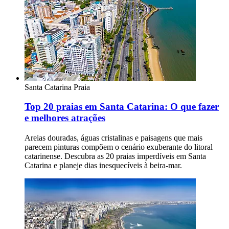
Santa Catarina
Praia
Top 20 praias em Santa Catarina: O que fazer
e melhores atrações
Areias douradas, águas cristalinas e paisagens que mais
parecem pinturas compõem o cenário exuberante do litoral
catarinense. Descubra as 20 praias imperdíveis em Santa
Catarina e planeje dias inesquecíveis à beira-mar.