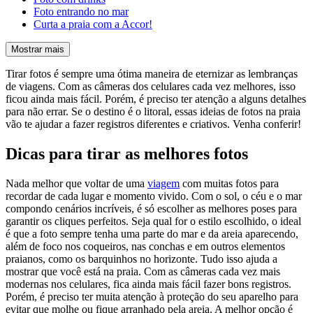
Foto entrando no mar
Curta a praia com a Accor!
Mostrar mais
Tirar fotos é sempre uma ótima maneira de eternizar as lembranças
de viagens. Com as câmeras dos celulares cada vez melhores, isso
ficou ainda mais fácil. Porém, é preciso ter atenção a alguns detalhes
para não errar. Se o destino é o litoral, essas ideias de fotos na praia
vão te ajudar a fazer registros diferentes e criativos. Venha conferir!
Dicas para tirar as melhores fotos
Nada melhor que voltar de uma
viagem
com muitas fotos para
recordar de cada lugar e momento vivido. Com o sol, o céu e o mar
compondo cenários incríveis, é só escolher as melhores poses para
garantir os cliques perfeitos. Seja qual for o estilo escolhido, o ideal
é que a foto sempre tenha uma parte do mar e da areia aparecendo,
além de foco nos coqueiros, nas conchas e em outros elementos
praianos, como os barquinhos no horizonte. Tudo isso ajuda a
mostrar que você está na praia. Com as câmeras cada vez mais
modernas nos celulares, fica ainda mais fácil fazer bons registros.
Porém, é preciso ter muita atenção à proteção do seu aparelho para
evitar que molhe ou fique arranhado pela areia. A melhor opção é