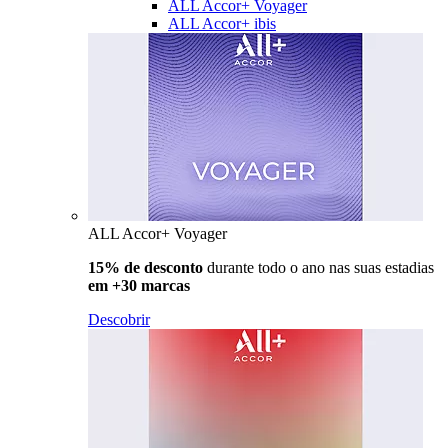
ALL Accor+ Voyager
ALL Accor+ ibis
ALL Accor+ Voyager
15% de desconto
durante todo o ano nas suas estadias
em +30 marcas
Descobrir