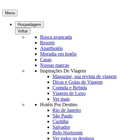
Menu
Hospedagem
Voltar
Busca avançada
Resorts
Aparthotéis
Moradia em hotéis
Casas
Nossas marcas
Inspirações De Viagem
Magazine, sua revista de viagem
Dicas e Guias de Viagem
Comida e Bebida
Viagem de Luxo
Ver mais
Hotéis Por Destino
Rio de Janeiro
São Paulo
Curitiba
Salvador
Belo Horizonte
Ver todos os destinos