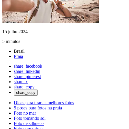
15 julho 2024
5 minutos
Brasil
Praia
share_facebook
share_linkedin
share_pinterest
share_x
share_copy
share_copy
Dicas para tirar as melhores fotos
5 poses para fotos na praia
Foto no mar
Foto tomando sol
Foto de silhuetas
Foto com drinks