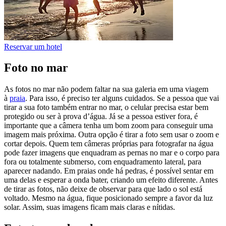
Reservar um hotel
Foto no mar
As fotos no mar não podem faltar na sua galeria em uma viagem
à
praia
. Para isso, é preciso ter alguns cuidados. Se a pessoa que vai
tirar a sua foto também entrar no mar, o celular precisa estar bem
protegido ou ser à prova d’água. Já se a pessoa estiver fora, é
importante que a câmera tenha um bom zoom para conseguir uma
imagem mais próxima. Outra opção é tirar a foto sem usar o zoom e
cortar depois. Quem tem câmeras próprias para fotografar na água
pode fazer imagens que enquadram as pernas no mar e o corpo para
fora ou totalmente submerso, com enquadramento lateral, para
aparecer nadando. Em praias onde há pedras, é possível sentar em
uma delas e esperar a onda bater, criando um efeito diferente. Antes
de tirar as fotos, não deixe de observar para que lado o sol está
voltado. Mesmo na água, fique posicionado sempre a favor da luz
solar. Assim, suas imagens ficam mais claras e nítidas.