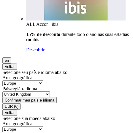
ALL Accor+ ibis
15% de desconto
durante todo o ano nas suas estadias
no ibis
Descobrir
en
Voltar
Selecione seu país e idioma abaixo
Área geográfica
País/região-idioma
Confirmar meu país e idioma
EUR
(€)
Voltar
Selecione sua moeda abaixo
Área geográfica