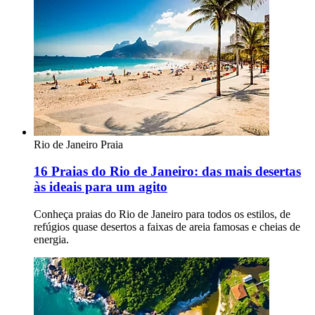
Rio de Janeiro
Praia
16 Praias do Rio de Janeiro: das mais desertas
às ideais para um agito
Conheça praias do Rio de Janeiro para todos os estilos, de
refúgios quase desertos a faixas de areia famosas e cheias de
energia.