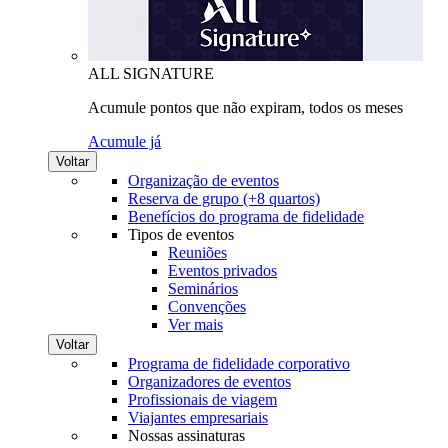
ALL SIGNATURE
Acumule pontos que não expiram, todos os meses
Acumule já
Voltar
Organização de eventos
Reserva de grupo (+8 quartos)
Benefícios do programa de fidelidade
Tipos de eventos
Reuniões
Eventos privados
Seminários
Convenções
Ver mais
Voltar
Programa de fidelidade corporativo
Organizadores de eventos
Profissionais de viagem
Viajantes empresariais
Nossas assinaturas