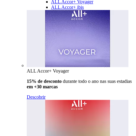
ALL Accor+ Voyager
ALL Accor+ ibis
ALL Accor+ Voyager
15% de desconto
durante todo o ano nas suas estadias
em +30 marcas
Descobrir