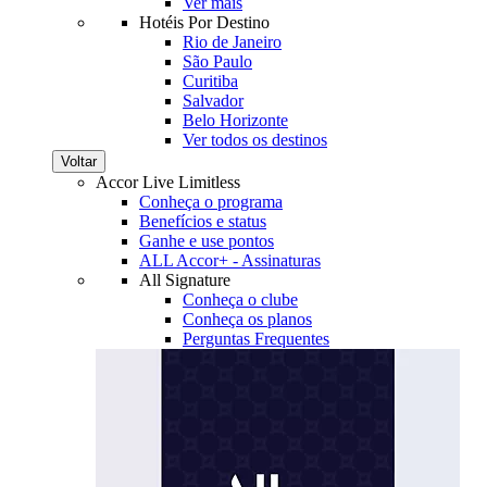
Ver mais
Hotéis Por Destino
Rio de Janeiro
São Paulo
Curitiba
Salvador
Belo Horizonte
Ver todos os destinos
Voltar
Accor Live Limitless
Conheça o programa
Benefícios e status
Ganhe e use pontos
ALL Accor+ - Assinaturas
All Signature
Conheça o clube
Conheça os planos
Perguntas Frequentes