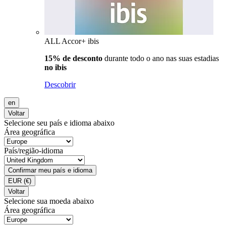
ALL Accor+ ibis
15% de desconto
durante todo o ano nas suas estadias
no ibis
Descobrir
en
Voltar
Selecione seu país e idioma abaixo
Área geográfica
País/região-idioma
Confirmar meu país e idioma
EUR
(€)
Voltar
Selecione sua moeda abaixo
Área geográfica