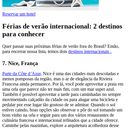
Reservar um hotel
Férias de verão internacional: 2 destinos
para conhecer
Quer passar suas próximas férias de verão fora do Brasil? Então,
para encerrar nossa lista, temos dois
destinos internacionais .
7. Nice, França
Parte da Côte d’Azur,
Nice é uma das cidades mais descoladas e
menos pomposas da região, mas o ar de elegância da Riviera
Francesa ainda permanece. Por lá, você pode aproveitar a praia em
uma orla que parece não ter mais fim, com um mar super azul.
Também é possível aproveitar a tarde para caminhadas no sempre
movimentado calçadão da cidade ou para alugar uma bicicleta e
pedalar por esse lugar tão gostoso de se admirar. Quando o sol
estiver caindo, boas opções são observar o pôr do sol tomando um
bom vinho na orla e seguir para um dos vários restaurantes de
culinária francesa e internacional refinados que a cidade oferece.
Caminhe pelas ruazinhas, explore a arquitetura acolhedora desse