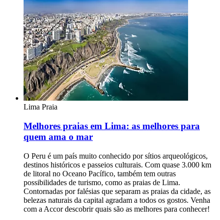
Lima
Praia
Melhores praias em Lima: as melhores para
quem ama o mar
O Peru é um país muito conhecido por sítios arqueológicos,
destinos históricos e passeios culturais. Com quase 3.000 km
de litoral no Oceano Pacífico, também tem outras
possibilidades de turismo, como as praias de Lima.
Contornadas por falésias que separam as praias da cidade, as
belezas naturais da capital agradam a todos os gostos. Venha
com a Accor descobrir quais são as melhores para conhecer!