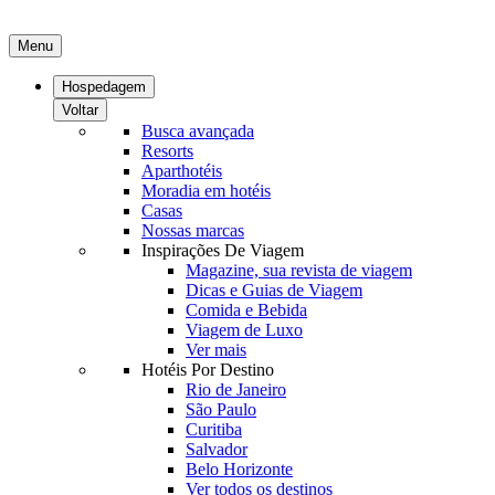
Menu
Hospedagem
Voltar
Busca avançada
Resorts
Aparthotéis
Moradia em hotéis
Casas
Nossas marcas
Inspirações De Viagem
Magazine, sua revista de viagem
Dicas e Guias de Viagem
Comida e Bebida
Viagem de Luxo
Ver mais
Hotéis Por Destino
Rio de Janeiro
São Paulo
Curitiba
Salvador
Belo Horizonte
Ver todos os destinos