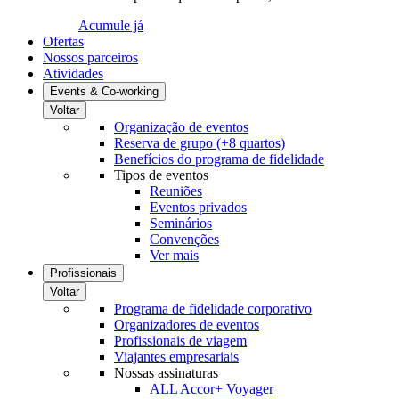
Acumule já
Ofertas
Nossos parceiros
Atividades
Events & Co-working
Voltar
Organização de eventos
Reserva de grupo (+8 quartos)
Benefícios do programa de fidelidade
Tipos de eventos
Reuniões
Eventos privados
Seminários
Convenções
Ver mais
Profissionais
Voltar
Programa de fidelidade corporativo
Organizadores de eventos
Profissionais de viagem
Viajantes empresariais
Nossas assinaturas
ALL Accor+ Voyager