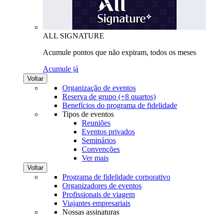
ALL SIGNATURE
Acumule pontos que não expiram, todos os meses
Acumule já
Voltar
Organização de eventos
Reserva de grupo (+8 quartos)
Benefícios do programa de fidelidade
Tipos de eventos
Reuniões
Eventos privados
Seminários
Convenções
Ver mais
Voltar
Programa de fidelidade corporativo
Organizadores de eventos
Profissionais de viagem
Viajantes empresariais
Nossas assinaturas