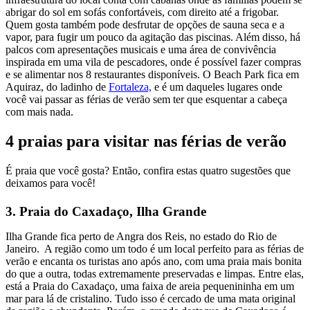
abrigar do sol em sofás confortáveis, com direito até a frigobar.
Quem gosta também pode desfrutar de opções de sauna seca e a
vapor, para fugir um pouco da agitação das piscinas. Além disso, há
palcos com apresentações musicais e uma área de convivência
inspirada em uma vila de pescadores, onde é possível fazer compras
e se alimentar nos 8 restaurantes disponíveis. O Beach Park fica em
Aquiraz, do ladinho de
Fortaleza,
e é um daqueles lugares onde
você vai passar as férias de verão sem ter que esquentar a cabeça
com mais nada.
4 praias para visitar nas férias de verão
É praia que você gosta? Então, confira estas quatro sugestões que
deixamos para você!
3. Praia do Caxadaço, Ilha Grande
Ilha Grande fica perto de Angra dos Reis, no estado do Rio de
Janeiro. A região como um todo é um local perfeito para as férias de
verão e encanta os turistas ano após ano, com uma praia mais bonita
do que a outra, todas extremamente preservadas e limpas. Entre elas,
está a Praia do Caxadaço, uma faixa de areia pequenininha em um
mar para lá de cristalino. Tudo isso é cercado de uma mata original