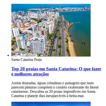
Santa Catarina
Praia
Top 20 praias em Santa Catarina: O que fazer
e melhores atrações
Areias douradas, águas cristalinas e paisagens que mais
parecem pinturas compõem o cenário exuberante do litoral
catarinense. Descubra as 20 praias imperdíveis em Santa
Catarina e planeje dias inesquecíveis à beira-mar.