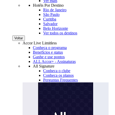
Ver mais
Hotéis Por Destino
Rio de Janeiro
São Paulo
Curitiba
Salvador
Belo Horizonte
Ver todos os destinos
Voltar
Accor Live Limitless
Conheça o programa
Benefícios e status
Ganhe e use pontos
ALL Accor+ - Assinaturas
All Signature
Conheça o clube
Conheça os planos
Perguntas Frequentes