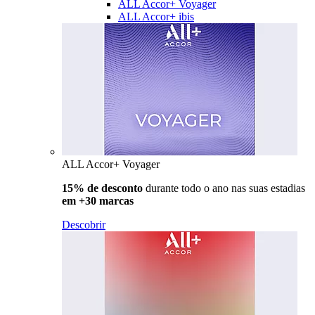
ALL Accor+ Voyager
ALL Accor+ ibis
ALL Accor+ Voyager
15% de desconto
durante todo o ano nas suas estadias
em +30 marcas
Descobrir