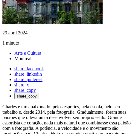
29 abril 2024
1 minuto
Arte e Cultura
Montreal
share_facebook
share_linkedin
share_pinterest
share_x
share_copy
share_copy
Charles é um apaixonado: pelos esportes, pela escola, pelo seu
trabalho e, desde 2014, pela fotografia. Gradualmente, foram suas
paixões que o levaram a desenvolver seu próprio estilo. Grande
esportista de coração, nada mais natural que combinasse essa paixão
com a fotografia. A potência, a velocidade e o movimento são
inspirações para Charles. Hoje, ele convida você a um passeio por