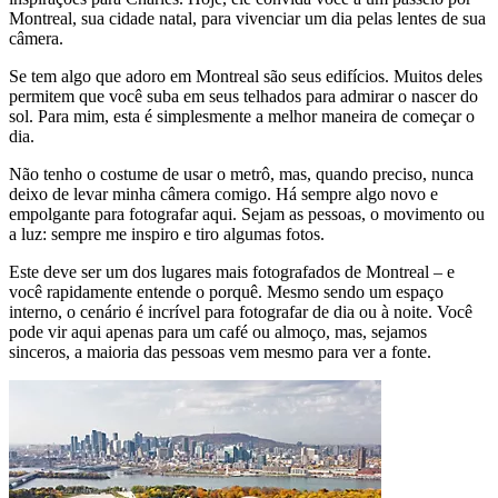
Montreal, sua cidade natal, para vivenciar um dia pelas lentes de sua
câmera.
Se tem algo que adoro em Montreal são seus edifícios. Muitos deles
permitem que você suba em seus telhados para admirar o nascer do
sol. Para mim, esta é simplesmente a melhor maneira de começar o
dia.
Não tenho o costume de usar o metrô, mas, quando preciso, nunca
deixo de levar minha câmera comigo. Há sempre algo novo e
empolgante para fotografar aqui. Sejam as pessoas, o movimento ou
a luz: sempre me inspiro e tiro algumas fotos.
Este deve ser um dos lugares mais fotografados de Montreal – e
você rapidamente entende o porquê. Mesmo sendo um espaço
interno, o cenário é incrível para fotografar de dia ou à noite. Você
pode vir aqui apenas para um café ou almoço, mas, sejamos
sinceros, a maioria das pessoas vem mesmo para ver a fonte.