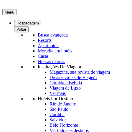
Menu
Hospedagem
Voltar
Busca avançada
Resorts
Aparthotéis
Moradia em hotéis
Casas
Nossas marcas
Inspirações De Viagem
Magazine, sua revista de viagem
Dicas e Guias de Viagem
Comida e Bebida
Viagem de Luxo
Ver mais
Hotéis Por Destino
Rio de Janeiro
São Paulo
Curitiba
Salvador
Belo Horizonte
Ver todos os destinos