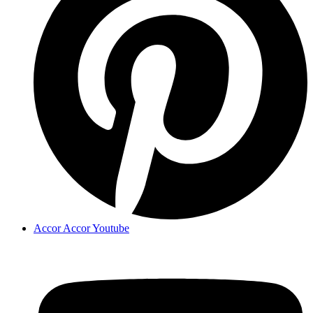
Accor Accor Youtube