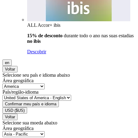
ALL Accor+ ibis
15% de desconto
durante todo o ano nas suas estadias
no ibis
Descobrir
en
Voltar
Selecione seu país e idioma abaixo
Área geográfica
País/região-idioma
Confirmar meu país e idioma
USD
($US)
Voltar
Selecione sua moeda abaixo
Área geográfica