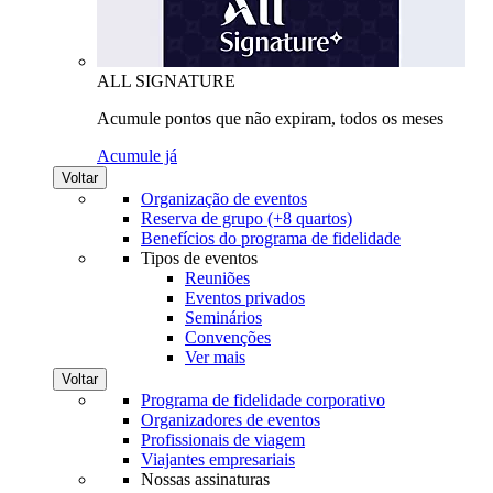
ALL SIGNATURE
Acumule pontos que não expiram, todos os meses
Acumule já
Voltar
Organização de eventos
Reserva de grupo (+8 quartos)
Benefícios do programa de fidelidade
Tipos de eventos
Reuniões
Eventos privados
Seminários
Convenções
Ver mais
Voltar
Programa de fidelidade corporativo
Organizadores de eventos
Profissionais de viagem
Viajantes empresariais
Nossas assinaturas