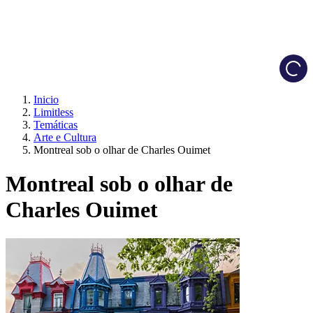
Load
Inicio
Limitless
Temáticas
Arte e Cultura
Montreal sob o olhar de Charles Ouimet
Montreal sob o olhar de
Charles Ouimet