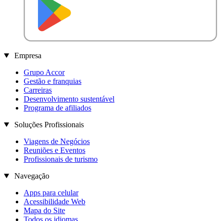
Empresa
Grupo Accor
Gestão e franquias
Carreiras
Desenvolvimento sustentável
Programa de afiliados
Soluções Profissionais
Viagens de Negócios
Reuniões e Eventos
Profissionais de turismo
Navegação
Apps para celular
Acessibilidade Web
Mapa do Site
Todos os idiomas