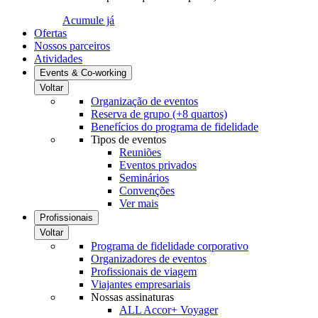
Acumule já
Ofertas
Nossos parceiros
Atividades
Events & Co-working
Voltar
Organização de eventos
Reserva de grupo (+8 quartos)
Benefícios do programa de fidelidade
Tipos de eventos
Reuniões
Eventos privados
Seminários
Convenções
Ver mais
Profissionais
Voltar
Programa de fidelidade corporativo
Organizadores de eventos
Profissionais de viagem
Viajantes empresariais
Nossas assinaturas
ALL Accor+ Voyager