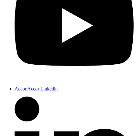
Accor Accor Linkedin