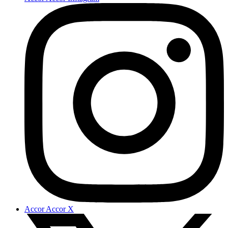
Accor Accor X