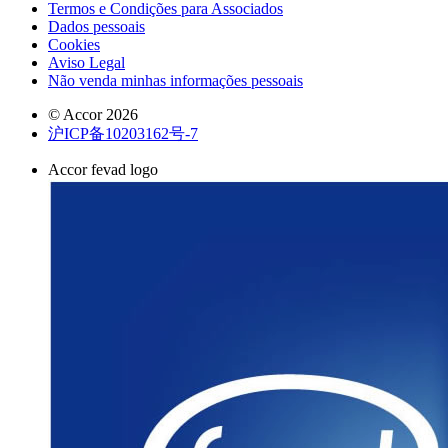
Termos e Condições para Associados
Dados pessoais
Cookies
Aviso Legal
Não venda minhas informações pessoais
© Accor 2026
沪ICP备10203162号-7
Accor fevad logo