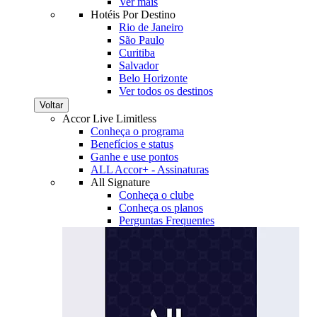
Ver mais
Hotéis Por Destino
Rio de Janeiro
São Paulo
Curitiba
Salvador
Belo Horizonte
Ver todos os destinos
Voltar
Accor Live Limitless
Conheça o programa
Benefícios e status
Ganhe e use pontos
ALL Accor+ - Assinaturas
All Signature
Conheça o clube
Conheça os planos
Perguntas Frequentes