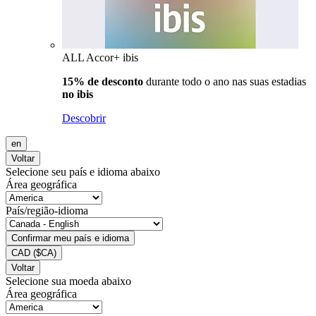
ALL Accor+ ibis
15% de desconto
durante todo o ano nas suas estadias
no ibis
Descobrir
en
Voltar
Selecione seu país e idioma abaixo
Área geográfica
País/região-idioma
Confirmar meu país e idioma
CAD
($CA)
Voltar
Selecione sua moeda abaixo
Área geográfica