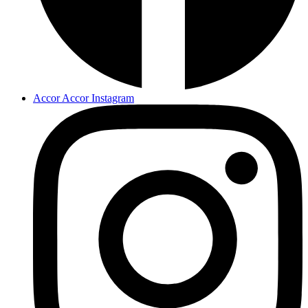
Accor Accor Instagram