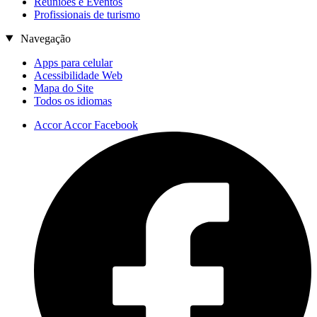
Reuniões e Eventos
Profissionais de turismo
Navegação
Apps para celular
Acessibilidade Web
Mapa do Site
Todos os idiomas
Accor Accor Facebook