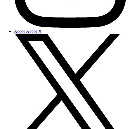
Accor Accor X