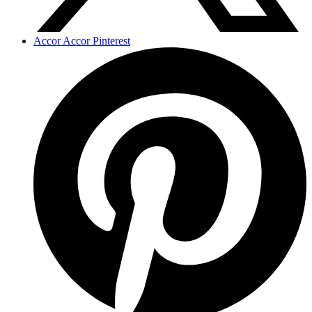
Accor Accor Pinterest