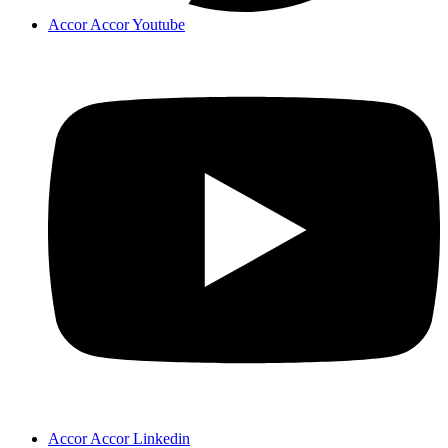
Accor Accor Youtube
Accor Accor Linkedin