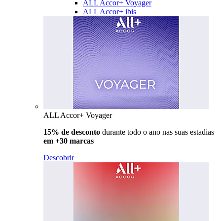
ALL Accor+ Voyager
ALL Accor+ ibis
ALL Accor+ Voyager
15% de desconto
durante todo o ano nas suas estadias
em +30 marcas
Descobrir