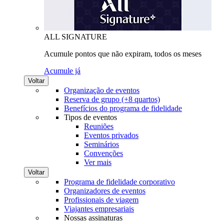
ALL SIGNATURE
Acumule pontos que não expiram, todos os meses
Acumule já
Voltar
Organização de eventos
Reserva de grupo (+8 quartos)
Benefícios do programa de fidelidade
Tipos de eventos
Reuniões
Eventos privados
Seminários
Convenções
Ver mais
Voltar
Programa de fidelidade corporativo
Organizadores de eventos
Profissionais de viagem
Viajantes empresariais
Nossas assinaturas