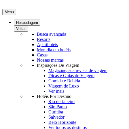
Menu
Hospedagem
Voltar
Busca avançada
Resorts
Aparthotéis
Moradia em hotéis
Casas
Nossas marcas
Inspirações De Viagem
Magazine, sua revista de viagem
Dicas e Guias de Viagem
Comida e Bebida
Viagem de Luxo
Ver mais
Hotéis Por Destino
Rio de Janeiro
São Paulo
Curitiba
Salvador
Belo Horizonte
Ver todos os destinos