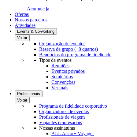
Acumule já
Ofertas
Nossos parceiros
Atividades
Events & Co-working
Voltar
Organização de eventos
Reserva de grupo (+8 quartos)
Benefícios do programa de fidelidade
Tipos de eventos
Reuniões
Eventos privados
Seminários
Convenções
Ver mais
Profissionais
Voltar
Programa de fidelidade corporativo
Organizadores de eventos
Profissionais de viagem
Viajantes empresariais
Nossas assinaturas
ALL Accor+ Voyager