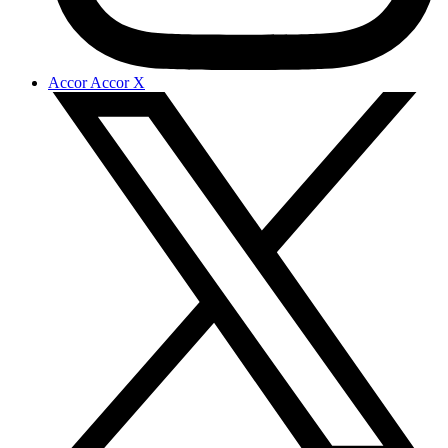
Accor Accor X