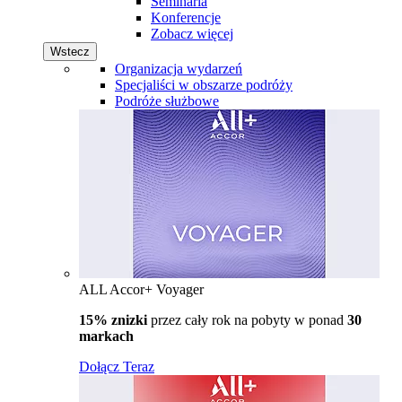
Seminaria
Konferencje
Zobacz więcej
Wstecz
Organizacja wydarzeń
Specjaliści w obszarze podróży
Podróże służbowe
ALL Accor+ Voyager
15% znizki
przez cały rok na pobyty w ponad
30
markach
Dołącz Teraz