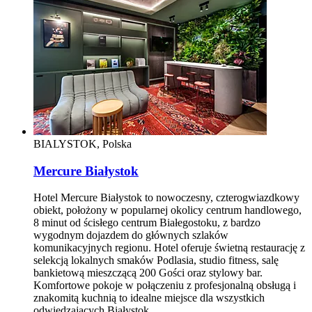
BIALYSTOK, Polska
Mercure Białystok
Hotel Mercure Białystok to nowoczesny, czterogwiazdkowy
obiekt, położony w popularnej okolicy centrum handlowego,
8 minut od ścisłego centrum Białegostoku, z bardzo
wygodnym dojazdem do głównych szlaków
komunikacyjnych regionu. Hotel oferuje świetną restaurację z
selekcją lokalnych smaków Podlasia, studio fitness, salę
bankietową mieszczącą 200 Gości oraz stylowy bar.
Komfortowe pokoje w połączeniu z profesjonalną obsługą i
znakomitą kuchnią to idealne miejsce dla wszystkich
odwiedzających Białystok.