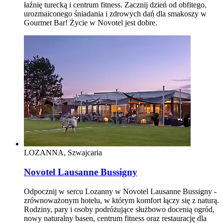
łaźnię turecką i centrum fitness. Zacznij dzień od obfitego,
urozmaiconego śniadania i zdrowych dań dla smakoszy w
Gourmet Bar! Życie w Novotel jest dobre.
LOZANNA, Szwajcaria
Novotel Lausanne Bussigny
Odpocznij w sercu Lozanny w Novotel Lausanne Bussigny -
zrównoważonym hotelu, w którym komfort łączy się z naturą.
Rodziny, pary i osoby podróżujące służbowo docenią ogród,
nowy naturalny basen, centrum fitness oraz restaurację dla