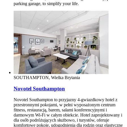
parking garage, to simplify your life.
SOUTHAMPTON, Wielka Brytania
Novotel Southampton
Novotel Southampton to przyjazny 4-gwiazdkowy hotel z
przestronnymi pokojami, w pełni wyposażonym centrum
fitness, restauracją, barem, salami konferencyjnymi i
darmowym Wi‑Fi w całym obiekcie. Hotel zaprojektowany i
dla osób podróżujących służbowo, i turystów, oferuje
komfortowe pokoje, udogodnienia dla rodzin oraz elastyczne