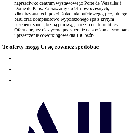
naprzeciwko centrum wystawowego Porte de Versailles i
Dôme de Paris. Zapraszamy do 91 nowoczesnych,
klimatyzowanych pokoi, śniadania bufetowego, przytulnego
baru oraz kompleksowo wyposażonego spa z krytym
basenem, sauną, łaźnią parową, jacuzzi i centrum fitness.
Oferujemy też elastyczne przestrzenie na spotkania, seminaria
i przestrzenie coworkingowe dla 130 osób.
Te oferty mogą Ci się również spodobać