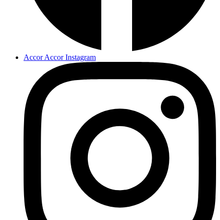
Accor Accor Instagram