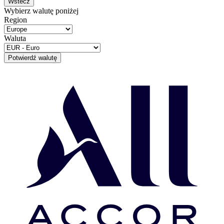
Wstecz
Wybierz walutę poniżej
Region
Waluta
Potwierdź walutę