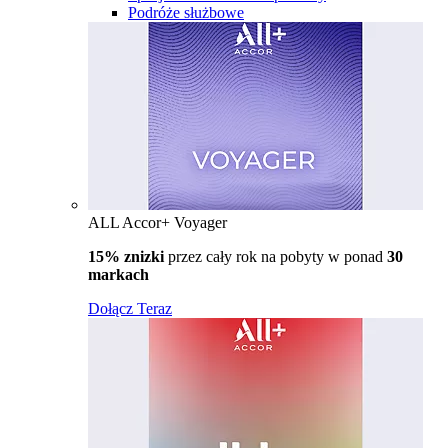
Podróże służbowe
ALL Accor+ Voyager
15% znizki
przez cały rok na pobyty w ponad
30
markach
Dołącz Teraz