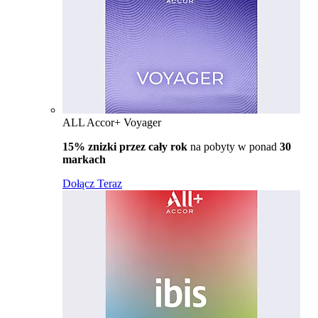
ALL Accor+ Voyager
15% znizki przez cały rok
na pobyty w ponad
30
markach
Dołącz Teraz