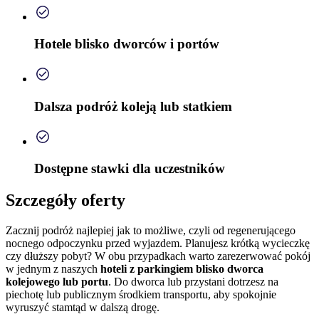
Hotele blisko dworców i portów
Dalsza podróż koleją lub statkiem
Dostępne stawki dla uczestników
Szczegóły oferty
Zacznij podróż najlepiej jak to możliwe, czyli od regenerującego
nocnego odpoczynku przed wyjazdem. Planujesz krótką wycieczkę
czy dłuższy pobyt? W obu przypadkach warto zarezerwować pokój
w jednym z naszych
hoteli z parkingiem blisko dworca
kolejowego lub portu
. Do dworca lub przystani dotrzesz na
piechotę lub publicznym środkiem transportu, aby spokojnie
wyruszyć stamtąd w dalszą drogę.