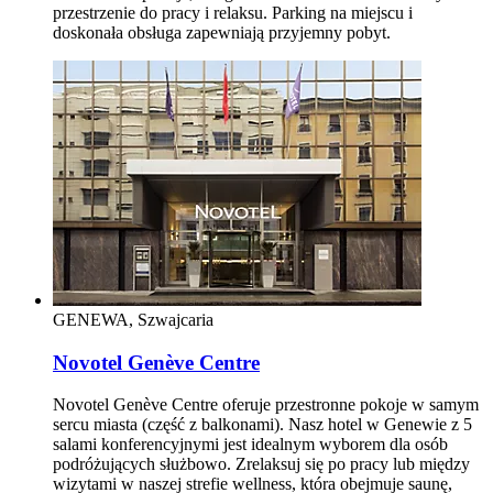
przestrzenie do pracy i relaksu. Parking na miejscu i
doskonała obsługa zapewniają przyjemny pobyt.
GENEWA, Szwajcaria
Novotel Genève Centre
Novotel Genève Centre oferuje przestronne pokoje w samym
sercu miasta (część z balkonami). Nasz hotel w Genewie z 5
salami konferencyjnymi jest idealnym wyborem dla osób
podróżujących służbowo. Zrelaksuj się po pracy lub między
wizytami w naszej strefie wellness, która obejmuje saunę,