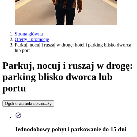
Strona główna
Oferty i promocje
Parkuj, nocuj i ruszaj w drogę: hotel i parking blisko dworca
lub port
Parkuj, nocuj i ruszaj w drogę:
parking blisko dworca lub
portu
Ogólne warunki sprzedaży
Jednodobowy pobyt i parkowanie do 15 dni