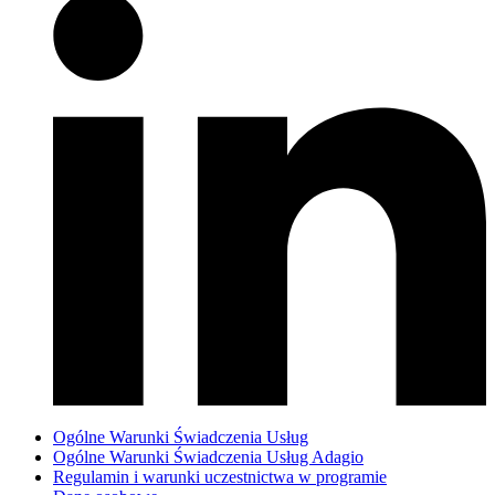
Ogólne Warunki Świadczenia Usług
Ogólne Warunki Świadczenia Usług Adagio
Regulamin i warunki uczestnictwa w programie