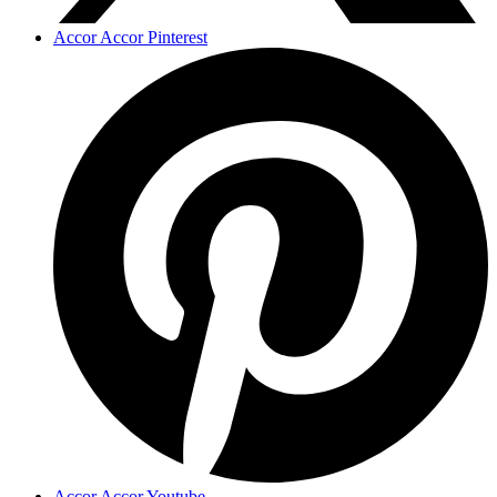
Accor Accor Pinterest
Accor Accor Youtube