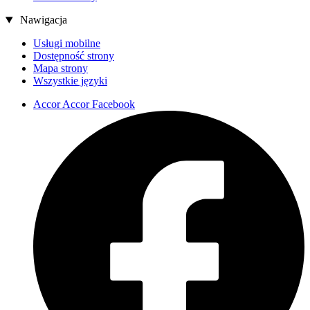
Nawigacja
Usługi mobilne
Dostępność strony
Mapa strony
Wszystkie języki
Accor Accor Facebook