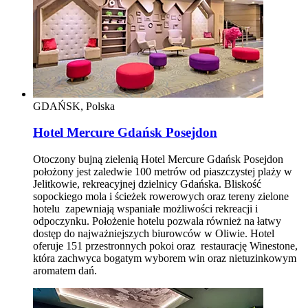
GDAŃSK, Polska
Hotel Mercure Gdańsk Posejdon
Otoczony bujną zielenią Hotel Mercure Gdańsk Posejdon
położony jest zaledwie 100 metrów od piaszczystej plaży w
Jelitkowie, rekreacyjnej dzielnicy Gdańska. Bliskość
sopockiego mola i ścieżek rowerowych oraz tereny zielone
hotelu zapewniają wspaniałe możliwości rekreacji i
odpoczynku. Położenie hotelu pozwala również na łatwy
dostęp do najważniejszych biurowców w Oliwie. Hotel
oferuje 151 przestronnych pokoi oraz restaurację Winestone,
która zachwyca bogatym wyborem win oraz nietuzinkowym
aromatem dań.