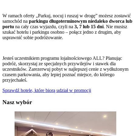
W ramach oferty „Parkuj, nocuj i ruszaj w drogę” możesz zostawić
samochód na
parkingu długoterminowym niedaleko dworca lub
portu
na cały czas wyjazdu, czyli na
3, 7 lub 15 dni
. Nie musisz
szukać hotelu i parkingu osobno – połącz jedno z drugim, aby
usprawnić sobie podróżowanie.
Jesteś uczestnikiem programu lojalnościowego ALL? Planując
podróż, skorzystaj ze specjalnych przywilejów i stawek dla
uczestników. Zarezerwuj pobyt w najlepszej cenie z wydłużonym
czasem parkowania, aby lepiej poznać miejsce, do którego
przyjechałeś.
Sprawdź hotele, które biorą udział w promocji
Nasz wybór