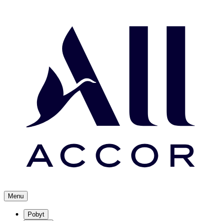
Menu
Pobyt