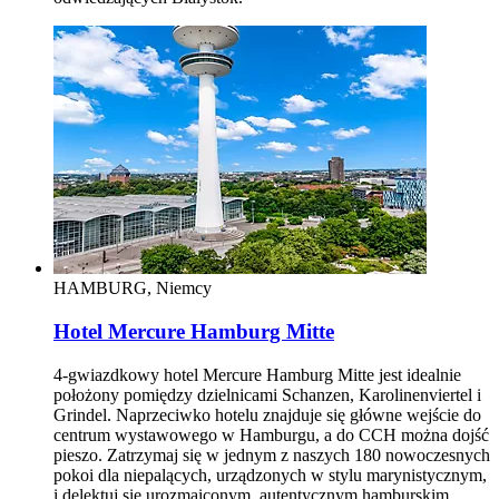
HAMBURG, Niemcy
Hotel Mercure Hamburg Mitte
4-gwiazdkowy hotel Mercure Hamburg Mitte jest idealnie
położony pomiędzy dzielnicami Schanzen, Karolinenviertel i
Grindel. Naprzeciwko hotelu znajduje się główne wejście do
centrum wystawowego w Hamburgu, a do CCH można dojść
pieszo. Zatrzymaj się w jednym z naszych 180 nowoczesnych
pokoi dla niepalących, urządzonych w stylu marynistycznym,
i delektuj się urozmaiconym, autentycznym hamburskim