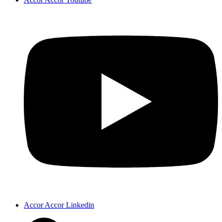
Accor Accor Linkedin