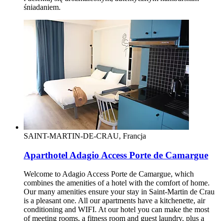
śniadaniem.
SAINT-MARTIN-DE-CRAU, Francja
Aparthotel Adagio Access Porte de Camargue
Welcome to Adagio Access Porte de Camargue, which
combines the amenities of a hotel with the comfort of home.
Our many amenities ensure your stay in Saint-Martin de Crau
is a pleasant one. All our apartments have a kitchenette, air
conditioning and WIFI. At our hotel you can make the most
of meeting rooms, a fitness room and guest laundry, plus a