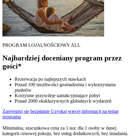
PROGRAM LOJALNOŚCIOWY ALL
Najbardziej doceniany program przez
gości*
Rezerwacja po najlepszych stawkach
Ponad 100 możliwości gromadzenia i wykorzystania
punktów
Korzystne przywileje uatrakcyjniające pobyt
Ponad 2000 ekskluzywnych globalnych wydarzeń
Zarejestruj się bezpłatnie
Uzyskaj więcej informacji na temat
programu
Minimalna, szacunkowa cena za 1 noc dla 1 osoby w danej
kategorii cenowej pokoju, bez usług dodatkowych, bez śniadania.