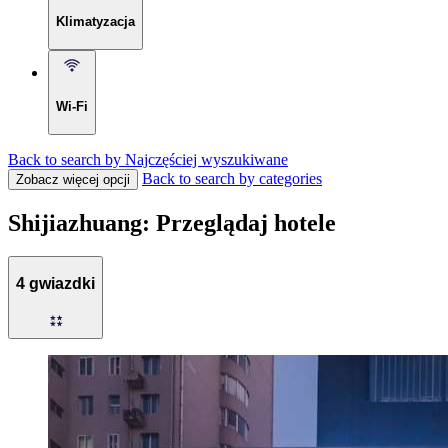
Klimatyzacja
Wi-Fi
Back to search by Najczęściej wyszukiwane
Back to search by categories
Zobacz więcej opcji
Shijiazhuang: Przeglądaj hotele
4 gwiazdki