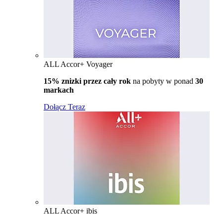
ALL Accor+ Voyager
15% znizki przez cały rok
na pobyty w ponad
30
markach
Dołącz Teraz
ALL Accor+ ibis