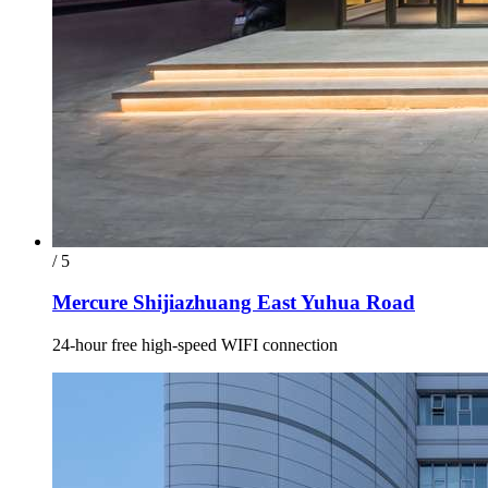
/ 5
Mercure Shijiazhuang East Yuhua Road
24-hour free high-speed WIFI connection