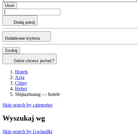
Usuń
Dodaj pokój
Dodatkowe kryteria
Szukaj
Gdzie chcesz jechać?
Hotels
Azja
Chiny
Hebei
Shijiazhuang — hotele
Skip search by categories
Wyszukaj wg
Skip search by Gwiazdki