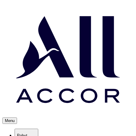
Menu
Pobyt