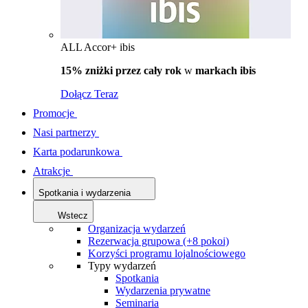
ALL Accor+ ibis
15% zniżki przez cały rok
w
markach ibis
Dołącz Teraz
Promocje
Nasi partnerzy
Karta podarunkowa
Atrakcje
Spotkania i wydarzenia
Wstecz
Organizacja wydarzeń
Rezerwacja grupowa (+8 pokoi)
Korzyści programu lojalnościowego
Typy wydarzeń
Spotkania
Wydarzenia prywatne
Seminaria