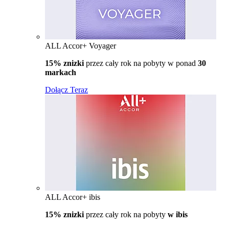
ALL Accor+ Voyager
15% znizki
przez cały rok na pobyty w ponad
30
markach
Dołącz Teraz
ALL Accor+ ibis
15% znizki
przez cały rok na pobyty
w ibis