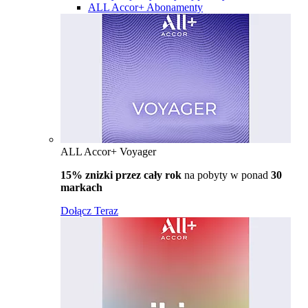
ALL Accor+ Abonamenty
ALL Accor+ Voyager
15% znizki przez cały rok
na pobyty w ponad
30
markach
Dołącz Teraz