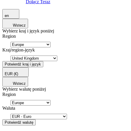
Dołącz Teraz
en
Wstecz
Wybierz kraj i język poniżej
Region
Kraj/region-język
Potwierdź kraj i język
EUR
(€)
Wstecz
Wybierz walutę poniżej
Region
Waluta
Potwierdź walutę