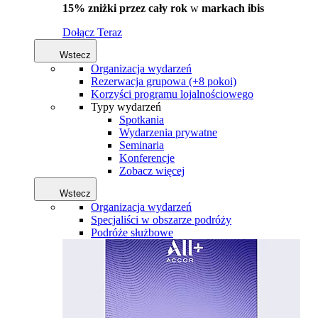
15% zniżki przez cały rok
w
markach ibis
Dołącz Teraz
Wstecz
Organizacja wydarzeń
Rezerwacja grupowa (+8 pokoi)
Korzyści programu lojalnościowego
Typy wydarzeń
Spotkania
Wydarzenia prywatne
Seminaria
Konferencje
Zobacz więcej
Wstecz
Organizacja wydarzeń
Specjaliści w obszarze podróży
Podróże służbowe