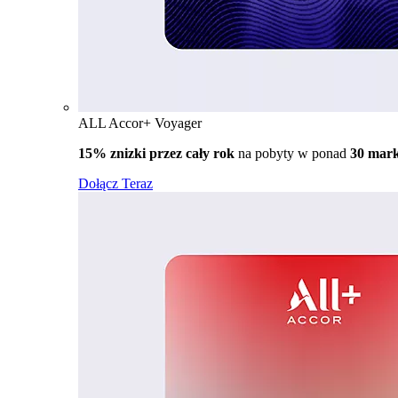
ALL Accor+ Voyager
15% znizki przez cały rok
na pobyty w ponad
30 mar
Dołącz Teraz