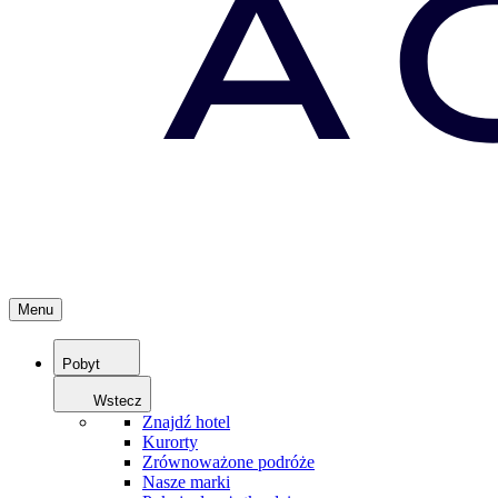
Menu
Pobyt
Wstecz
Znajdź hotel
Kurorty
Zrównoważone podróże
Nasze marki