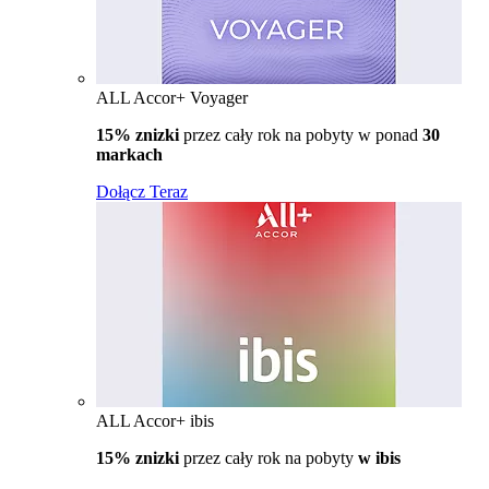
ALL Accor+ Voyager
15% znizki
przez cały rok na pobyty w ponad
30
markach
Dołącz Teraz
ALL Accor+ ibis
15% znizki
przez cały rok na pobyty
w ibis