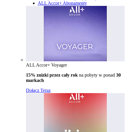
ALL Accor+ Abonamenty
ALL Accor+ Voyager
15% znizki przez cały rok
na pobyty w ponad
30
markach
Dołącz Teraz