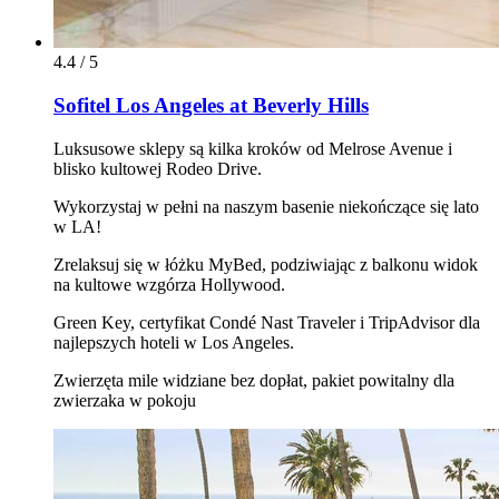
4.4 / 5
Sofitel Los Angeles at Beverly Hills
Luksusowe sklepy są kilka kroków od Melrose Avenue i
blisko kultowej Rodeo Drive.
Wykorzystaj w pełni na naszym basenie niekończące się lato
w LA!
Zrelaksuj się w łóżku MyBed, podziwiając z balkonu widok
na kultowe wzgórza Hollywood.
Green Key, certyfikat Condé Nast Traveler i TripAdvisor dla
najlepszych hoteli w Los Angeles.
Zwierzęta mile widziane bez dopłat, pakiet powitalny dla
zwierzaka w pokoju