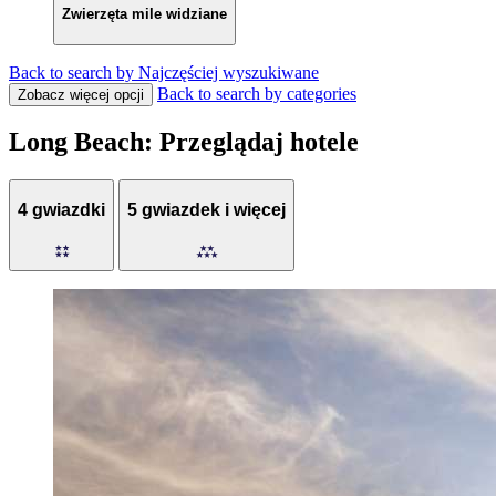
Zwierzęta mile widziane
Back to search by Najczęściej wyszukiwane
Back to search by categories
Zobacz więcej opcji
Long Beach: Przeglądaj hotele
4 gwiazdki
5 gwiazdek i więcej