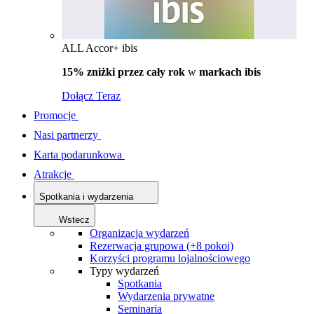
ALL Accor+ ibis
15% zniżki przez cały rok
w
markach ibis
Dołącz Teraz
Promocje
Nasi partnerzy
Karta podarunkowa
Atrakcje
Spotkania i wydarzenia
Wstecz
Organizacja wydarzeń
Rezerwacja grupowa (+8 pokoi)
Korzyści programu lojalnościowego
Typy wydarzeń
Spotkania
Wydarzenia prywatne
Seminaria