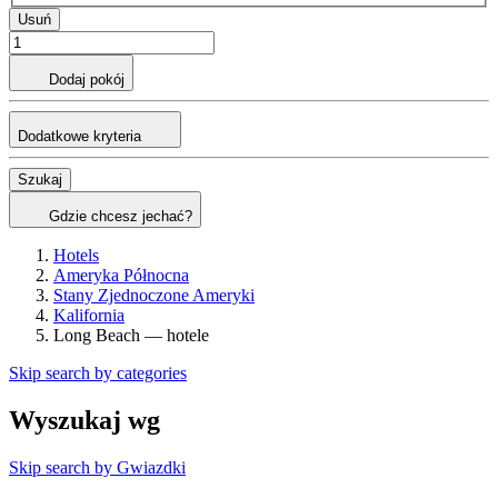
Usuń
Dodaj pokój
Dodatkowe kryteria
Szukaj
Gdzie chcesz jechać?
Hotels
Ameryka Północna
Stany Zjednoczone Ameryki
Kalifornia
Long Beach — hotele
Skip search by categories
Wyszukaj wg
Skip search by Gwiazdki