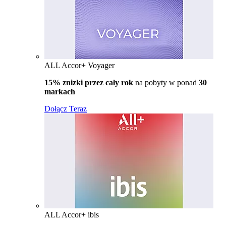
ALL Accor+ Voyager
15% znizki przez cały rok
na pobyty w ponad
30
markach
Dołącz Teraz
ALL Accor+ ibis