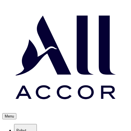
Menu
Pobyt