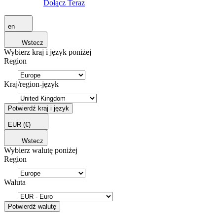
Dołącz Teraz
en
Wstecz
Wybierz kraj i język poniżej
Region
Kraj/region-język
Potwierdź kraj i język
EUR
(€)
Wstecz
Wybierz walutę poniżej
Region
Waluta
Potwierdź walutę