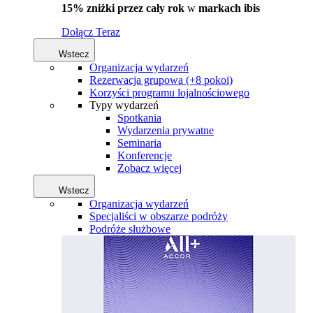
15% zniżki przez cały rok
w
markach ibis
Dołącz Teraz
Wstecz
Organizacja wydarzeń
Rezerwacja grupowa (+8 pokoi)
Korzyści programu lojalnościowego
Typy wydarzeń
Spotkania
Wydarzenia prywatne
Seminaria
Konferencje
Zobacz więcej
Wstecz
Organizacja wydarzeń
Specjaliści w obszarze podróży
Podróże służbowe