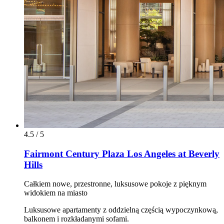
4.5 / 5
Fairmont Century Plaza Los Angeles at Beverly
Hills
Całkiem nowe, przestronne, luksusowe pokoje z pięknym
widokiem na miasto
Luksusowe apartamenty z oddzielną częścią wypoczynkową,
balkonem i rozkładanymi sofami.