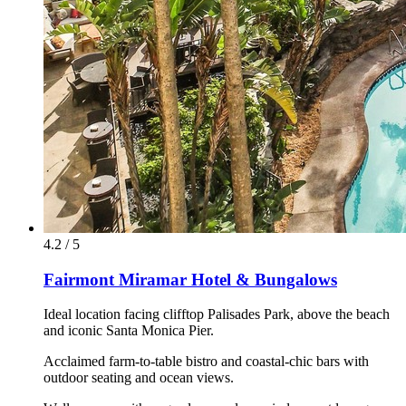
4.2 / 5
Fairmont Miramar Hotel & Bungalows
Ideal location facing clifftop Palisades Park, above the beach
and iconic Santa Monica Pier.
Acclaimed farm-to-table bistro and coastal-chic bars with
outdoor seating and ocean views.