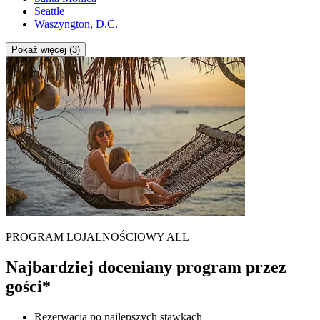
Seattle
Waszyngton, D.C.
Pokaż więcej (3)
PROGRAM LOJALNOŚCIOWY ALL
Najbardziej doceniany program przez
gości*
Rezerwacja po najlepszych stawkach