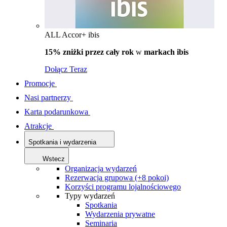
ALL Accor+ ibis
15% zniżki przez cały rok
w
markach ibis
Dołącz Teraz
Promocje
Nasi partnerzy
Karta podarunkowa
Atrakcje
Spotkania i wydarzenia
Wstecz
Organizacja wydarzeń
Rezerwacja grupowa (+8 pokoi)
Korzyści programu lojalnościowego
Typy wydarzeń
Spotkania
Wydarzenia prywatne
Seminaria