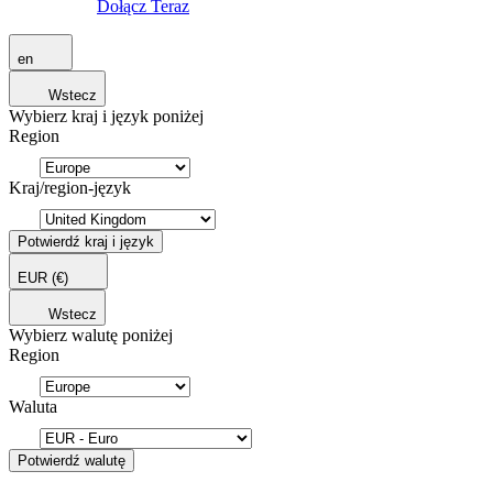
Dołącz Teraz
en
Wstecz
Wybierz kraj i język poniżej
Region
Kraj/region-język
Potwierdź kraj i język
EUR
(€)
Wstecz
Wybierz walutę poniżej
Region
Waluta
Potwierdź walutę