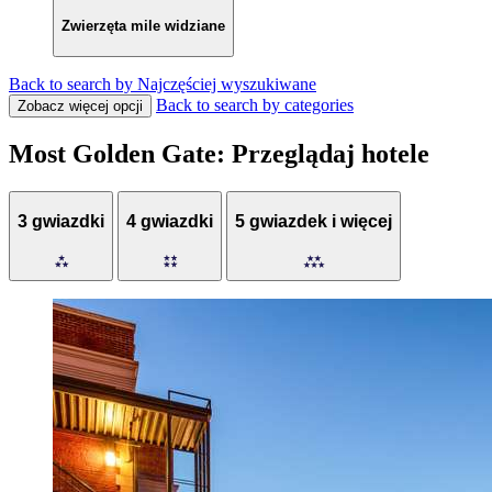
Zwierzęta mile widziane
Back to search by Najczęściej wyszukiwane
Back to search by categories
Zobacz więcej opcji
Most Golden Gate: Przeglądaj hotele
3 gwiazdki
4 gwiazdki
5 gwiazdek i więcej