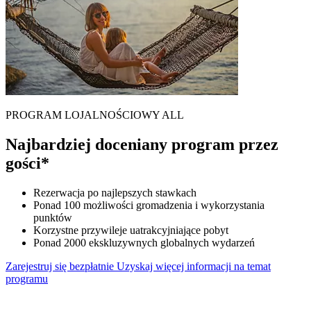
PROGRAM LOJALNOŚCIOWY ALL
Najbardziej doceniany program przez
gości*
Rezerwacja po najlepszych stawkach
Ponad 100 możliwości gromadzenia i wykorzystania
punktów
Korzystne przywileje uatrakcyjniające pobyt
Ponad 2000 ekskluzywnych globalnych wydarzeń
Zarejestruj się bezpłatnie
Uzyskaj więcej informacji na temat
programu