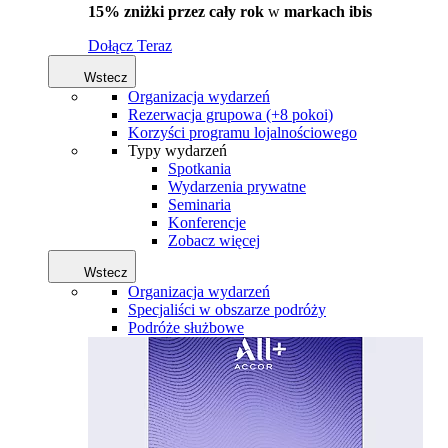
15% zniżki przez cały rok
w
markach ibis
Dołącz Teraz
Wstecz
Organizacja wydarzeń
Rezerwacja grupowa (+8 pokoi)
Korzyści programu lojalnościowego
Typy wydarzeń
Spotkania
Wydarzenia prywatne
Seminaria
Konferencje
Zobacz więcej
Wstecz
Organizacja wydarzeń
Specjaliści w obszarze podróży
Podróże służbowe