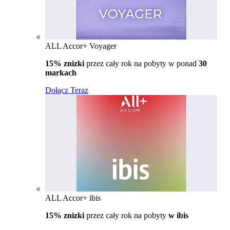
ALL Accor+ Voyager
15% znizki
przez cały rok na pobyty w ponad
30
markach
Dołącz Teraz
ALL Accor+ ibis
15% znizki
przez cały rok na pobyty
w ibis