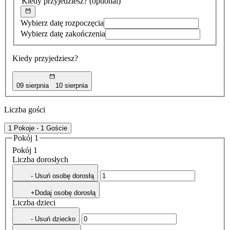
Kiedy przyjedziesz?
(optional)
Wybierz datę rozpoczęcia
Wybierz datę zakończenia
Kiedy przyjedziesz?
09 sierpnia
10 sierpnia
Liczba gości
1 Pokoje - 1 Goście
Pokój 1
Pokój 1
Liczba dorosłych
- Usuń osobę dorosłą
+Dodaj osobę dorosłą
Liczba dzieci
- Usuń dziecko