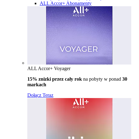
ALL Accor+ Abonamenty
ALL Accor+ Voyager
15% znizki przez cały rok
na pobyty w ponad
30
markach
Dołącz Teraz