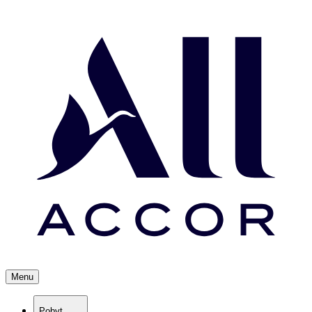
Menu
Pobyt