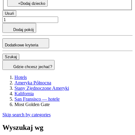
+Dodaj dziecko
Usuń
Dodaj pokój
Dodatkowe kryteria
Szukaj
Gdzie chcesz jechać?
Hotels
Ameryka Północna
Stany Zjednoczone Ameryki
Kalifornia
San Fransisco — hotele
Most Golden Gate
Skip search by categories
Wyszukaj wg