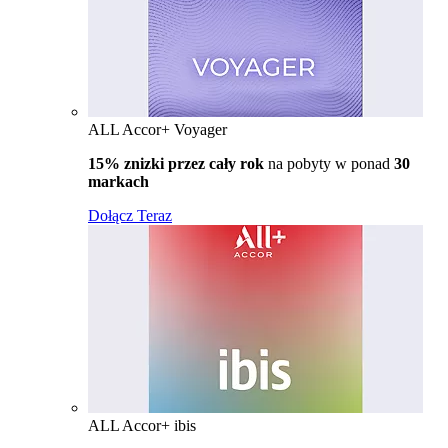
ALL Accor+ Voyager
15% znizki przez cały rok
na pobyty w ponad
30
markach
Dołącz Teraz
ALL Accor+ ibis