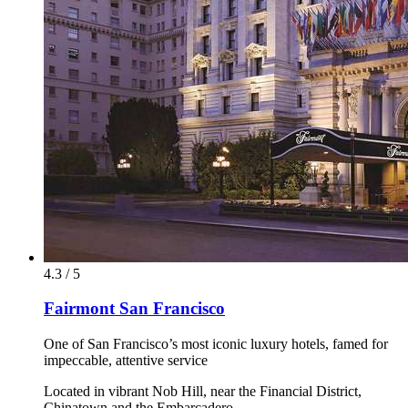
4.3 / 5
Fairmont San Francisco
One of San Francisco’s most iconic luxury hotels, famed for
impeccable, attentive service
Located in vibrant Nob Hill, near the Financial District,
Chinatown and the Embarcadero