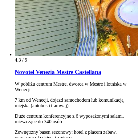
4.3 / 5
Novotel Venezia Mestre Castellana
W pobliżu centrum Mestre, dworca w Mestre i lotniska w
Wenecji
7 km od Wenecji, dojazd samochodem lub komunikacją
miejską (autobus i tramwaj)
Duże centrum konferencyjne z 6 wyposażonymi salami,
mieszczące do 340 osób
Zewnętrzny basen sezonowy: hotel z placem zabaw,
przyjazny dla dzieci i zwierząt