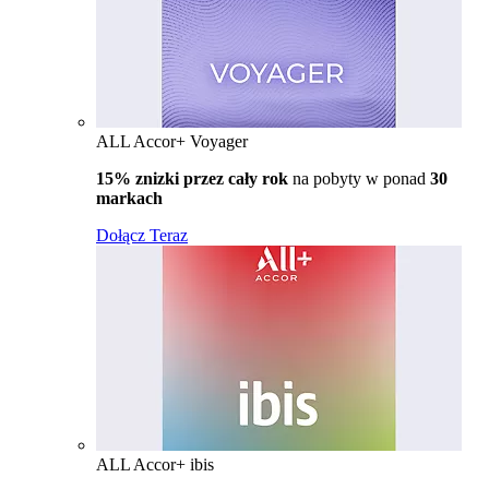
ALL Accor+ Voyager
15% znizki przez cały rok
na pobyty w ponad
30
markach
Dołącz Teraz
ALL Accor+ ibis