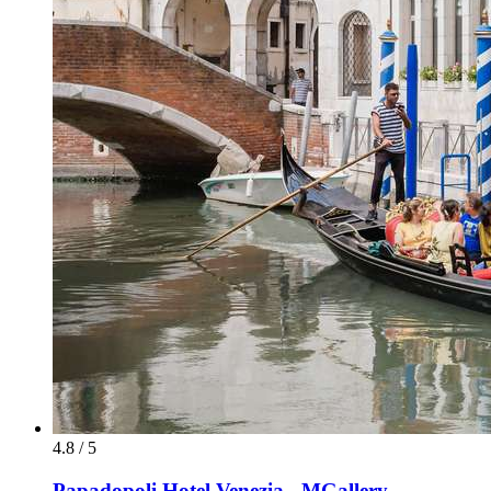
4.8 / 5
Papadopoli Hotel Venezia - MGallery