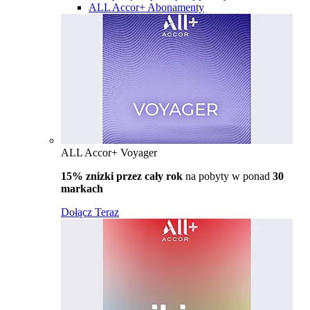
ALL Accor+ Abonamenty
ALL Accor+ Voyager
15% znizki przez cały rok
na pobyty w ponad
30
markach
Dołącz Teraz