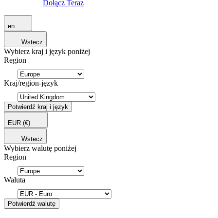
Dołącz Teraz
en
Wstecz
Wybierz kraj i język poniżej
Region
Kraj/region-język
Potwierdź kraj i język
EUR
(€)
Wstecz
Wybierz walutę poniżej
Region
Waluta
Potwierdź walutę