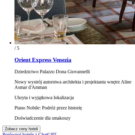
/ 5
Orient Express Venezia
Dziedzictwo Palazzo Dona Giovannelli
Nowy wystrój autorstwa architekta i projektanta wnętrz Aline
Asmar d'Amman
Ukryta i wyjątkowa lokalizacja
Piano Nobile: Podróż przez historię
Doświadczenie dla smakoszy
Zobacz ceny hoteli
Porównuj hotele z ChatGPT