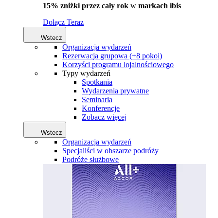
15% zniżki przez cały rok
w
markach ibis
Dołącz Teraz
Wstecz
Organizacja wydarzeń
Rezerwacja grupowa (+8 pokoi)
Korzyści programu lojalnościowego
Typy wydarzeń
Spotkania
Wydarzenia prywatne
Seminaria
Konferencje
Zobacz więcej
Wstecz
Organizacja wydarzeń
Specjaliści w obszarze podróży
Podróże służbowe