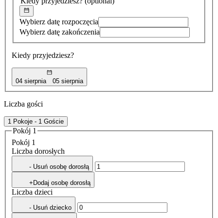
Kiedy przyjedziesz?
(optional)
Wybierz datę rozpoczęcia
Wybierz datę zakończenia
Kiedy przyjedziesz?
04 sierpnia
05 sierpnia
Liczba gości
1 Pokoje - 1 Goście
Pokój 1
Pokój 1
Liczba dorosłych
- Usuń osobę dorosłą
+Dodaj osobę dorosłą
Liczba dzieci
- Usuń dziecko