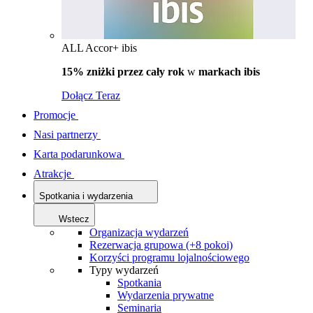
ALL Accor+ ibis
15% zniżki przez cały rok
w
markach ibis
Dołącz Teraz
Promocje
Nasi partnerzy
Karta podarunkowa
Atrakcje
Spotkania i wydarzenia
Wstecz
Organizacja wydarzeń
Rezerwacja grupowa (+8 pokoi)
Korzyści programu lojalnościowego
Typy wydarzeń
Spotkania
Wydarzenia prywatne
Seminaria