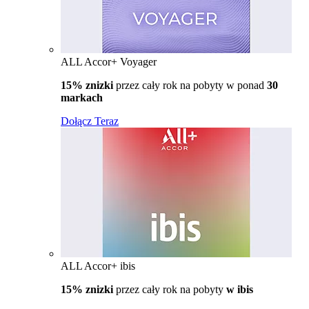
ALL Accor+ Voyager
15% znizki
przez cały rok na pobyty w ponad
30
markach
Dołącz Teraz
ALL Accor+ ibis
15% znizki
przez cały rok na pobyty
w ibis