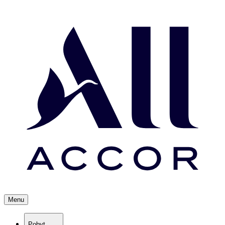
Menu
Pobyt