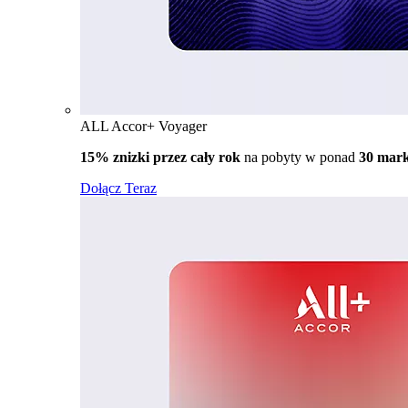
ALL Accor+ Voyager
15% znizki przez cały rok
na pobyty w ponad
30 mar
Dołącz Teraz