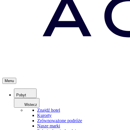
Menu
Pobyt
Wstecz
Znajdź hotel
Kurorty
Zrównoważone podróże
Nasze marki